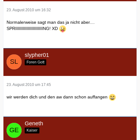
23. August 2010 um 16:32
Normalerweise sagt man das ja nicht aber....
SPRIIIIIIIIIIIIIIIIIIIIIING! XD
slypher01
Foren Gott
23. August 2010 um 17:45
wir werden dich und den aw dann schon auffangen
Geneth
Kaiser