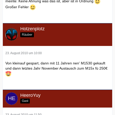
meinte: Keine Ahnung was das ist, aber ist in Ordnung
Großer Fehler
Hotzenplotz
Räuber
23. August 2010 um 10:00
Von kleinauf gespart, dann mit 11 Jahren nen' M1530 gekauft
und dann letztes Jahr November Austausch zum M15x fü 250€
HeeroYuy
Gast
23. August 2010 um 11:50