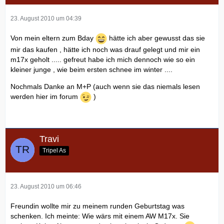
23. August 2010 um 04:39
Von mein eltern zum Bday
hätte ich aber gewusst das sie
mir das kaufen , hätte ich noch was drauf gelegt und mir ein
m17x geholt ..... gefreut habe ich mich dennoch wie so ein
kleiner junge , wie beim ersten schnee im winter ....
Nochmals Danke an M+P (auch wenn sie das niemals lesen
werden hier im forum
)
Travi
Tripel As
23. August 2010 um 06:46
Freundin wollte mir zu meinem runden Geburtstag was
schenken. Ich meinte: Wie wärs mit einem AW M17x. Sie