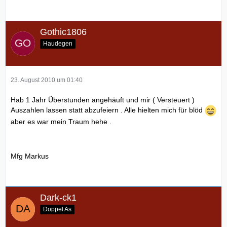
Gothic1806
Haudegen
23. August 2010 um 01:40
Hab 1 Jahr Überstunden angehäuft und mir ( Versteuert )
Auszahlen lassen statt abzufeiern . Alle hielten mich für blöd
aber es war mein Traum hehe .
Mfg Markus
Dark-ck1
Doppel As