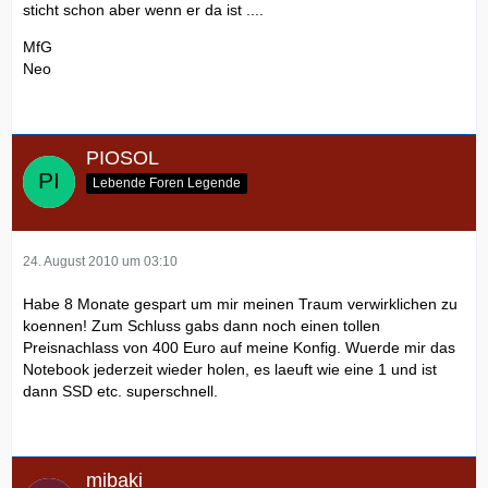
sticht schon aber wenn er da ist ....
MfG
Neo
PIOSOL
Lebende Foren Legende
24. August 2010 um 03:10
Habe 8 Monate gespart um mir meinen Traum verwirklichen zu
koennen! Zum Schluss gabs dann noch einen tollen
Preisnachlass von 400 Euro auf meine Konfig. Wuerde mir das
Notebook jederzeit wieder holen, es laeuft wie eine 1 und ist
dann SSD etc. superschnell.
mibaki