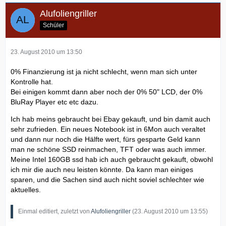
Alufoliengriller
Schüler
23. August 2010 um 13:50
0% Finanzierung ist ja nicht schlecht, wenn man sich unter
Kontrolle hat.
Bei einigen kommt dann aber noch der 0% 50" LCD, der 0%
BluRay Player etc etc dazu.
Ich hab meins gebraucht bei Ebay gekauft, und bin damit auch
sehr zufrieden. Ein neues Notebook ist in 6Mon auch veraltet
und dann nur noch die Hälfte wert, fürs gesparte Geld kann
man ne schöne SSD reinmachen, TFT oder was auch immer.
Meine Intel 160GB ssd hab ich auch gebraucht gekauft, obwohl
ich mir die auch neu leisten könnte. Da kann man einiges
sparen, und die Sachen sind auch nicht soviel schlechter wie
aktuelles.
Einmal editiert, zuletzt von
Alufoliengriller
(
23. August 2010 um 13:55
)