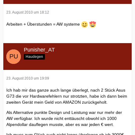
23. August 2010 um 18:12
Arbeiten + Überstunden = AW systeme
Punisher_AT
Haudegen
23. August 2010 um 19:09
Ich hab mir das ganze auch lange überlegt, nach 2 Stück Asus
G73 die vor Hardwarefehlern nur strotzten, habe ich dann beim
zweiten Gerät mein Geld von AMAZON zurückgeholt.
Als Alternative punkte Design und Leistung war nur mehr der
AW verfügbar. Ich wurde nicht enttäuscht obwohl ich 1000
Alpendollar dauflegen musste, aber es war jeden € wert.
Ich muss zum Glück auch nicht lange überlegen ob ich 3000€