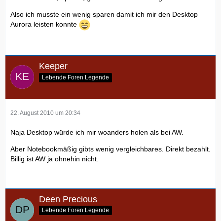
Also ich musste ein wenig sparen damit ich mir den Desktop
Aurora leisten konnte
Keeper
Lebende Foren Legende
22. August 2010 um 20:34
Naja Desktop würde ich mir woanders holen als bei AW.
Aber Notebookmäßig gibts wenig vergleichbares. Direkt bezahlt.
Billig ist AW ja ohnehin nicht.
Deen Precious
Lebende Foren Legende