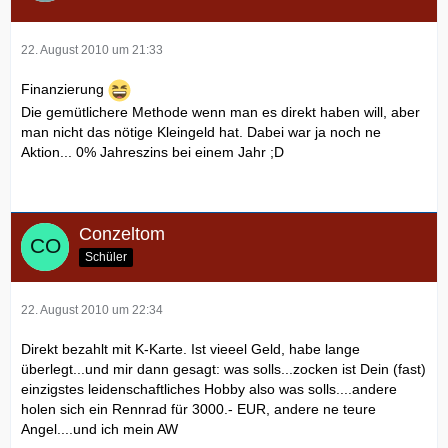
22. August 2010 um 21:33
Finanzierung
Die gemütlichere Methode wenn man es direkt haben will, aber
man nicht das nötige Kleingeld hat. Dabei war ja noch ne
Aktion... 0% Jahreszins bei einem Jahr ;D
Conzeltom
Schüler
22. August 2010 um 22:34
Direkt bezahlt mit K-Karte. Ist vieeel Geld, habe lange
überlegt...und mir dann gesagt: was solls...zocken ist Dein (fast)
einzigstes leidenschaftliches Hobby also was solls....andere
holen sich ein Rennrad für 3000.- EUR, andere ne teure
Angel....und ich mein AW