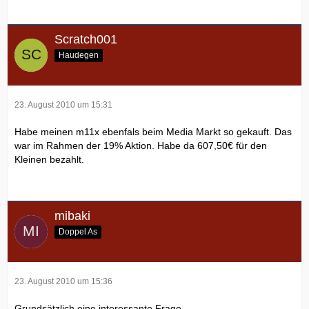
Scratch001
Haudegen
23. August 2010 um 15:31
Habe meinen m11x ebenfals beim Media Markt so gekauft. Das
war im Rahmen der 19% Aktion. Habe da 607,50€ für den
Kleinen bezahlt.
mibaki
Doppel As
23. August 2010 um 15:36
Grundsätzlich eine interessante Frage.