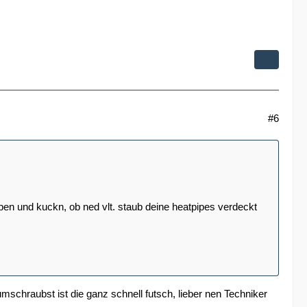
#6
ben und kuckn, ob ned vlt. staub deine heatpipes verdeckt
umschraubst ist die ganz schnell futsch, lieber nen Techniker