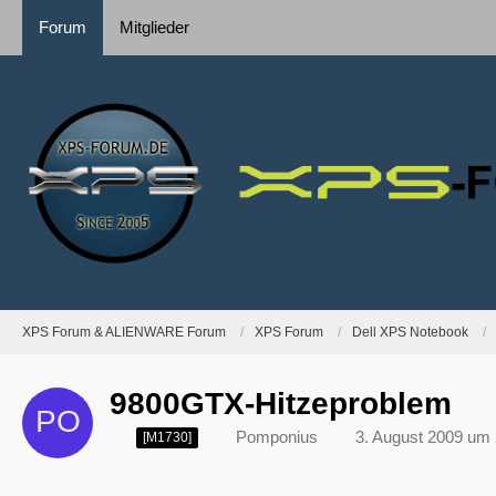
Forum
Mitglieder
XPS Forum & ALIENWARE Forum
XPS Forum
Dell XPS Notebook
9800GTX-Hitzeproblem
Pomponius
3. August 2009 um 
[M1730]