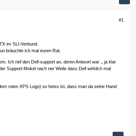
#1
GTX im SLI-Verbund.
un bräuchte ich mal euren Rat.
. Ich rief den Dell-support an, deren Antwort war ,, ja klar
er Support-Mokel nach ner Weile dass Dell wirklich mal
r dem roten XPS Logo) so heiss ist, dass man da seine Hand