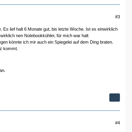
#3
Es lief halt 6 Monate gut, bis letzte Woche. Ist es einwirklich
wirklich nen Notebookkühler, für mich war halt
gen könnte ich mir auch ein Spiegelei auf dem Ding braten.
atz kommt.
an.
#4