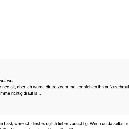
inotuner
r ned alt, aber ich würde dir trotzdem mal empfehlen ihn aufzuschrau
mme richtig drauf is...
e hast, wäre ich diesbezüglich lieber vorsichtig. Wenn du da selbst r