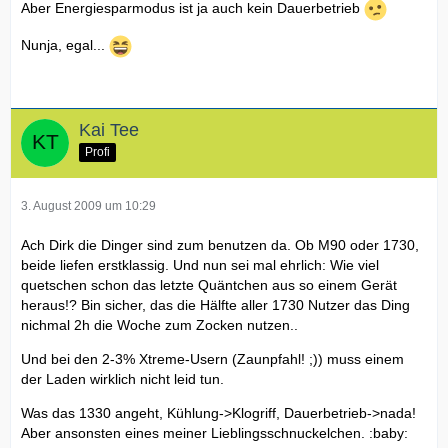
Aber Energiesparmodus ist ja auch kein Dauerbetrieb
Nunja, egal...
Kai Tee
Profi
3. August 2009 um 10:29
Ach Dirk die Dinger sind zum benutzen da. Ob M90 oder 1730,
beide liefen erstklassig. Und nun sei mal ehrlich: Wie viel
quetschen schon das letzte Quäntchen aus so einem Gerät
heraus!? Bin sicher, das die Hälfte aller 1730 Nutzer das Ding
nichmal 2h die Woche zum Zocken nutzen..
Und bei den 2-3% Xtreme-Usern (Zaunpfahl! ;)) muss einem
der Laden wirklich nicht leid tun.
Was das 1330 angeht, Kühlung->Klogriff, Dauerbetrieb->nada!
Aber ansonsten eines meiner Lieblingsschnuckelchen. :baby: