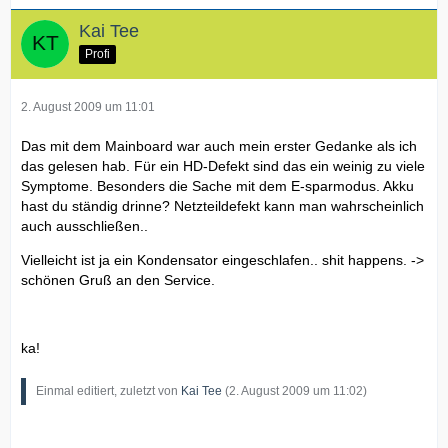
Kai Tee
Profi
2. August 2009 um 11:01
Das mit dem Mainboard war auch mein erster Gedanke als ich
das gelesen hab. Für ein HD-Defekt sind das ein weinig zu viele
Symptome. Besonders die Sache mit dem E-sparmodus. Akku
hast du ständig drinne? Netzteildefekt kann man wahrscheinlich
auch ausschließen..
Vielleicht ist ja ein Kondensator eingeschlafen.. shit happens. ->
schönen Gruß an den Service.
ka!
Einmal editiert, zuletzt von
Kai Tee
(
2. August 2009 um 11:02
)