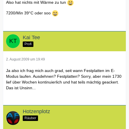
Also hat nichts mit Wärme zu tun
7200/Min 39°C oder soo
Kai Tee
Profi
2. August 2009 um 19:49
Ja also ich frag mich auch grad, seit wann Festplatten im E-
Modus laufen. Ausdehnen? Festplatten? Sorry, aber mein 1730
lief über Wochen kontinuierlich und hat teils mächtig geackert.
Das ist Unsinn...
Hotzenplotz
Räuber