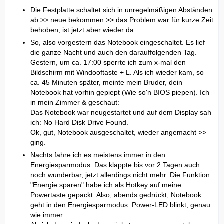
Die Festplatte schaltet sich in unregelmäßigen Abständen
ab >> neue bekommen >> das Problem war für kurze Zeit
behoben, ist jetzt aber wieder da
So, also vorgestern das Notebook eingeschaltet. Es lief
die ganze Nacht und auch den darauffolgenden Tag.
Gestern, um ca. 17:00 sperrte ich zum x-mal den
Bildschirm mit Windooftaste + L. Als ich wieder kam, so
ca. 45 Minuten später, meinte mein Bruder, dein
Notebook hat vorhin gepiept (Wie so'n BIOS piepen). Ich
in mein Zimmer & geschaut:
Das Notebook war neugestartet und auf dem Display sah
ich: No Hard Disk Drive Found.
Ok, gut, Notebook ausgeschaltet, wieder angemacht >>
ging.
Nachts fahre ich es meistens immer in den
Energiesparmodus. Das klappte bis vor 2 Tagen auch
noch wunderbar, jetzt allerdings nicht mehr. Die Funktion
"Energie sparen" habe ich als Hotkey auf meine
Powertaste gepackt. Also, abends gedrückt, Notebook
geht in den Energiesparmodus. Power-LED blinkt, genau
wie immer.