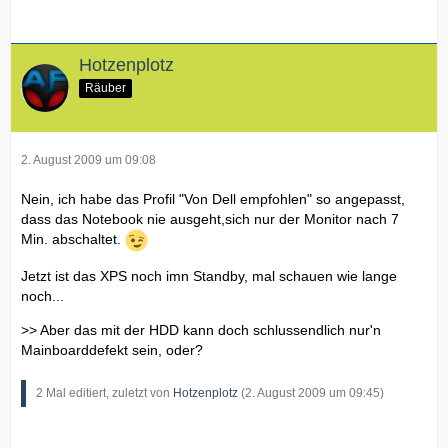
Hotzenplotz
Räuber
2. August 2009 um 09:08
Nein, ich habe das Profil "Von Dell empfohlen" so angepasst,
dass das Notebook nie ausgeht,sich nur der Monitor nach 7
Min. abschaltet.
Jetzt ist das XPS noch imn Standby, mal schauen wie lange
noch...
>> Aber das mit der HDD kann doch schlussendlich nur'n
Mainboarddefekt sein, oder?
2 Mal editiert, zuletzt von
Hotzenplotz
(
2. August 2009 um 09:45
)