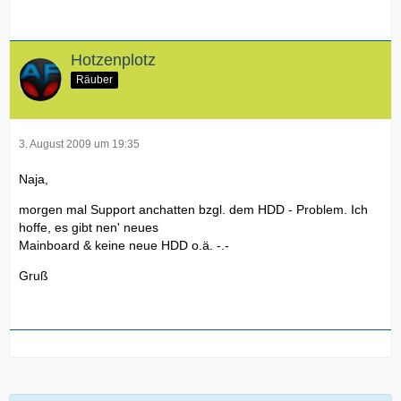
Hotzenplotz
Räuber
3. August 2009 um 19:35
Naja,
morgen mal Support anchatten bzgl. dem HDD - Problem. Ich
hoffe, es gibt nen' neues
Mainboard & keine neue HDD o.ä. -.-
Gruß