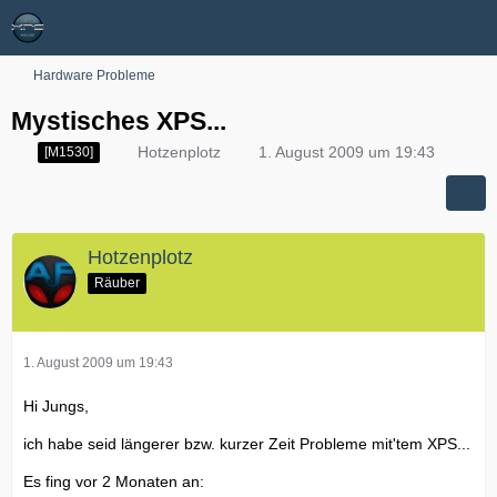
Hardware Probleme
Mystisches XPS...
Hotzenplotz
1. August 2009 um 19:43
[M1530]
Hotzenplotz
Räuber
1. August 2009 um 19:43
Hi Jungs,
ich habe seid längerer bzw. kurzer Zeit Probleme mit'tem XPS...
Es fing vor 2 Monaten an: