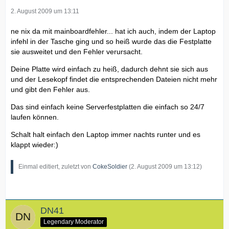
2. August 2009 um 13:11
ne nix da mit mainboardfehler... hat ich auch, indem der Laptop
infehl in der Tasche ging und so heiß wurde das die Festplatte
sie ausweitet und den Fehler verursacht.
Deine Platte wird einfach zu heiß, dadurch dehnt sie sich aus
und der Lesekopf findet die entsprechenden Dateien nicht mehr
und gibt den Fehler aus.
Das sind einfach keine Serverfestplatten die einfach so 24/7
laufen können.
Schalt halt einfach den Laptop immer nachts runter und es
klappt wieder:)
Einmal editiert, zuletzt von
CokeSoldier
(
2. August 2009 um 13:12
)
DN41
Legendary Moderator