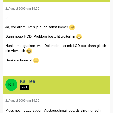
2. August 2009 um 19:50
=)
Ja, vor allem, lief's ja auch sonst immer
Dann neue HDD, Problem besteht weiterhin
Nunja, mal gucken, was Dell meint. Ist mit LCD etc. dann gleich
ein Abwasch
Danke schonmal
Kai Tee
Profi
2. August 2009 um 19:56
Muss noch dazu sagen: Austauschmainboards sind nur sehr