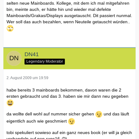
selten neue Mainboards. Kollege, mit dem ich mal mitgefahren
bin, meinte auch, er hätte hin und wieder mal defekte
Mainboards/Grakas/Displays ausgetauscht. Dit passiert nunmal.
Wer soll das auch bezahlen, wenn Neuteile getauscht würden..
DN41
Legendary Moderator
2. August 2009 um 19:59
habe bereits 3 mainboards bekommen, davon waren die 2
ersten gebraucht und das 3. haben sie mir dann neu gegeben
da wollte dell wohl auf nummer sicher gehen
und das läuft
eigentlich auch wie geschmiert
tobi spekuliert sowieso auf ein ganz neues book (er will ja gleich
verhandeln auf nen sxps16 :D)