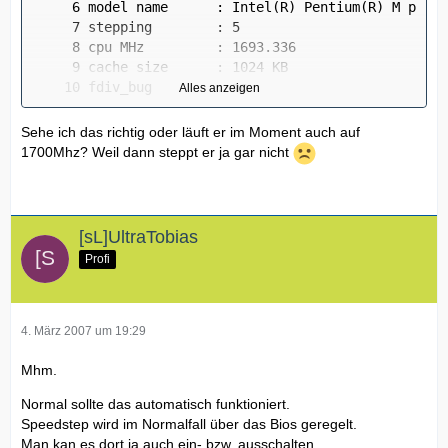
Alles anzeigen
Sehe ich das richtig oder läuft er im Moment auch auf
1700Mhz? Weil dann steppt er ja gar nicht
[sL]UltraTobias
Profi
bogomips        : 3358.72
4. März 2007 um 19:29
Mhm.
Normal sollte das automatisch funktioniert.
Speedstep wird im Normalfall über das Bios geregelt.
Man kan es dort ja auch ein- bzw. ausschalten.