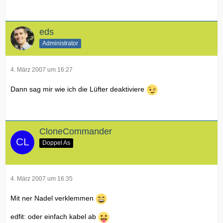
eds
Administrator
4. März 2007 um 16:27
Dann sag mir wie ich die Lüfter deaktiviere
CloneCommander
Doppel As
4. März 2007 um 16:35
Mit ner Nadel verklemmen
edfit: oder einfach kabel ab