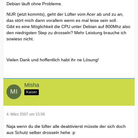
Debian läuft ohne Probleme.
NUR (jetzt kommts), geht der Lüfter vom Acer ab und zu an,
das stört mich dann vorallem wenn es mal leise sein soll.
Gibt es eine Möglichkeit die CPU unter Debian auf 800Mhz also
den niedrigsten Step zu drosseln? Mehr Leistung brauche ich
sowieso nicht.
Vielen Dank und hoffentlich habt ihr ne Lösung!
Misha
Kaiser
4. März 2007 um 15:56
Naja wenn du die lüfter alle deaktivierst müsste der sich doch
aus Schutz selber drosseln hehe :p