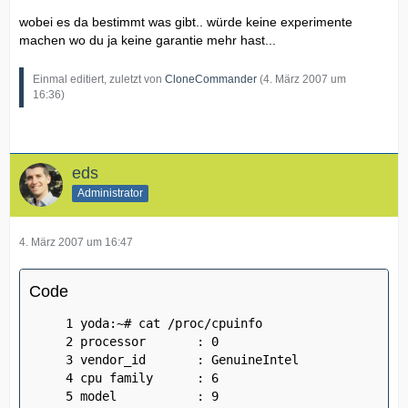
wobei es da bestimmt was gibt.. würde keine experimente
machen wo du ja keine garantie mehr hast...
Einmal editiert, zuletzt von
CloneCommander
(
4. März 2007 um
16:36
)
eds
Administrator
4. März 2007 um 16:47
Code