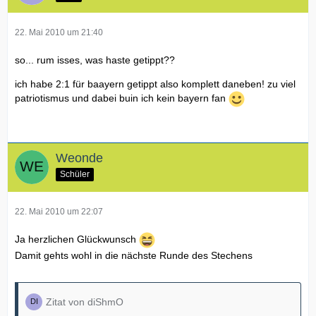
22. Mai 2010 um 21:40
so... rum isses, was haste getippt??
ich habe 2:1 für baayern getippt also komplett daneben! zu viel
patriotismus und dabei buin ich kein bayern fan
Weonde
Schüler
22. Mai 2010 um 22:07
Ja herzlichen Glückwunsch
Damit gehts wohl in die nächste Runde des Stechens
Zitat von diShmO