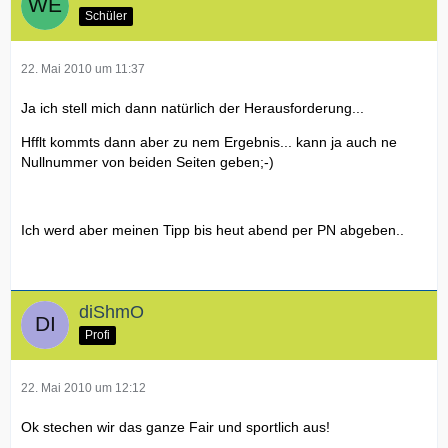
Schüler
22. Mai 2010 um 11:37
Ja ich stell mich dann natürlich der Herausforderung...
Hfflt kommts dann aber zu nem Ergebnis... kann ja auch ne
Nullnummer von beiden Seiten geben;-)
Ich werd aber meinen Tipp bis heut abend per PN abgeben..
diShmO
Profi
22. Mai 2010 um 12:12
Ok stechen wir das ganze Fair und sportlich aus!