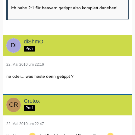
ich habe 2:1 für baayern getippt also komplett daneben!
diShmO
Profi
22. Mai 2010 um 22:16
ne oder... was haste denn getippt ?
Crotox
Profi
22. Mai 2010 um 22:47