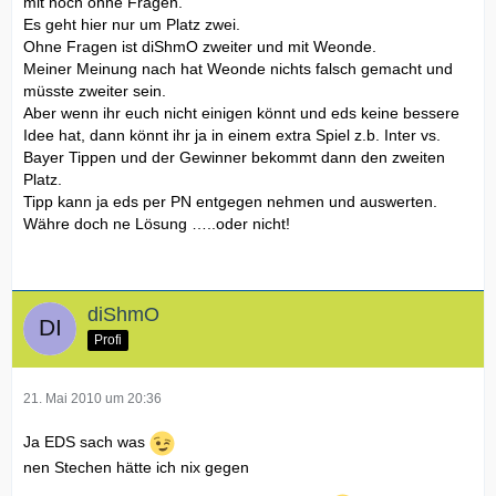
mit noch ohne Fragen.
Es geht hier nur um Platz zwei.
Ohne Fragen ist diShmO zweiter und mit Weonde.
Meiner Meinung nach hat Weonde nichts falsch gemacht und
müsste zweiter sein.
Aber wenn ihr euch nicht einigen könnt und eds keine bessere
Idee hat, dann könnt ihr ja in einem extra Spiel z.b. Inter vs.
Bayer Tippen und der Gewinner bekommt dann den zweiten
Platz.
Tipp kann ja eds per PN entgegen nehmen und auswerten.
Währe doch ne Lösung …..oder nicht!
diShmO
Profi
21. Mai 2010 um 20:36
Ja EDS sach was
nen Stechen hätte ich nix gegen