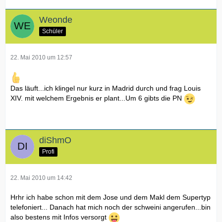
Weonde
Schüler
22. Mai 2010 um 12:57
Das läuft...ich klingel nur kurz in Madrid durch und frag Louis
XIV. mit welchem Ergebnis er plant...Um 6 gibts die PN
diShmO
Profi
22. Mai 2010 um 14:42
Hrhr ich habe schon mit dem Jose und dem Makl dem Supertyp
telefoniert... Danach hat mich noch der schweini angerufen...bin
also bestens mit Infos versorgt