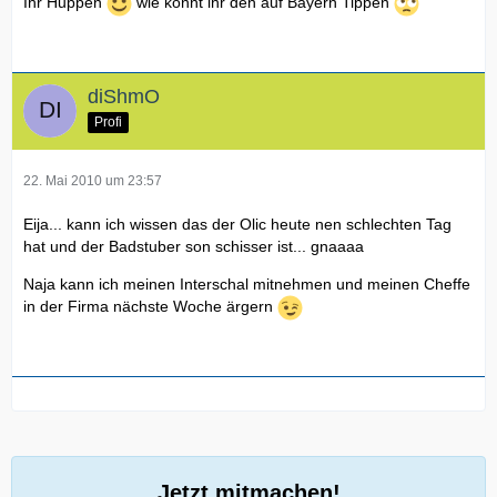
Ihr Huppen
wie könnt ihr den auf Bayern Tippen
diShmO
Profi
22. Mai 2010 um 23:57
Eija... kann ich wissen das der Olic heute nen schlechten Tag
hat und der Badstuber son schisser ist... gnaaaa
Naja kann ich meinen Interschal mitnehmen und meinen Cheffe
in der Firma nächste Woche ärgern
Jetzt mitmachen!