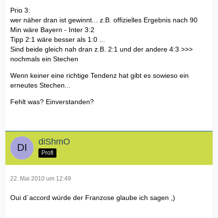
Prio 3:
wer näher dran ist gewinnt... z.B. offizielles Ergebnis nach 90
Min wäre Bayern - Inter 3:2
Tipp 2:1 wäre besser als 1:0 ...
Sind beide gleich nah dran z.B. 2:1 und der andere 4:3 >>>
nochmals ein Stechen
Wenn keiner eine richtige Tendenz hat gibt es sowieso ein
erneutes Stechen...
Fehlt was? Einverstanden?
diShmO
Profi
22. Mai 2010 um 12:49
Oui d´accord würde der Franzose glaube ich sagen ,)