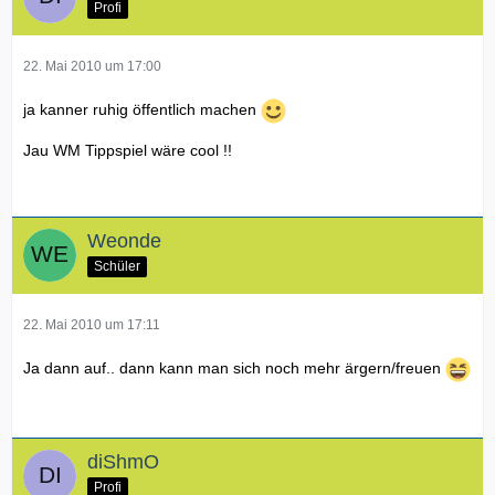
Profi
22. Mai 2010 um 17:00
ja kanner ruhig öffentlich machen
Jau WM Tippspiel wäre cool !!
Weonde
Schüler
22. Mai 2010 um 17:11
Ja dann auf.. dann kann man sich noch mehr ärgern/freuen
diShmO
Profi