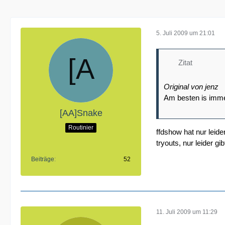
5. Juli 2009 um 21:01
Zitat
Original von jenz
Am besten is imme
[AA]Snake
Routinier
ffdshow hat nur leide
tryouts, nur leider gi
Beiträge
52
11. Juli 2009 um 11:29