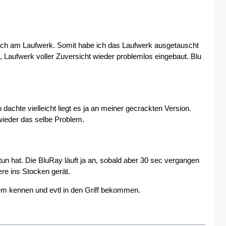
prich am Laufwerk. Somit habe ich das Laufwerk ausgetauscht
Laufwerk voller Zuversicht wieder problemlos eingebaut. Blu
achte vielleicht liegt es ja an meiner gecrackten Version.
.wieder das selbe Problem.
un hat. Die BluRay läuft ja an, sobald aber 30 sec vergangen
ere ins Stocken gerät.
em kennen und evtl in den Griff bekommen.