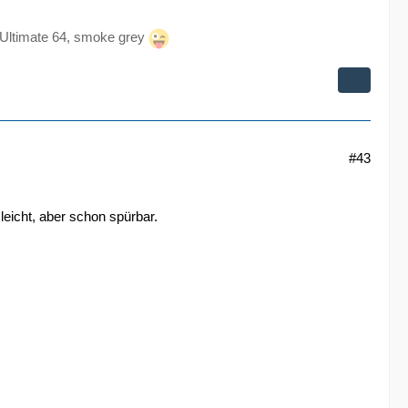
 Ultimate 64, smoke grey
#43
eicht, aber schon spürbar.