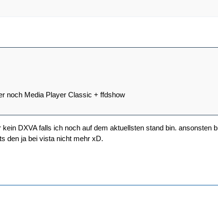
r noch Media Player Classic + ffdshow
r kein DXVA falls ich noch auf dem aktuellsten stand bin. ansonsten b
bts den ja bei vista nicht mehr xD.