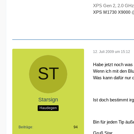
XPS Gen 2, 2.0 GHz,
XPS M1730 X9000 @
12. Juli 2009 um 15:12
Habe jetzt noch was
Wenn ich mit den Blu
Was kann dafür nur d
Starsign
Ist doch bestimmt ir
Haudegen
Bin für jeden Tip äuß
Beiträge
94
Gruß Star.