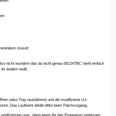
ieren
en!
 verändern müsst!
e also nicht wundern das da nicht genau 001247BC steht einfach
ihr ändern wollt.
nen (also Tray rausfahren) und die modifizierte UJ-
cken. Das Laufwerk bleibt offen beim Patchvorgang.
verifizierung usw., dann wenn Ihr das Programm verlassen