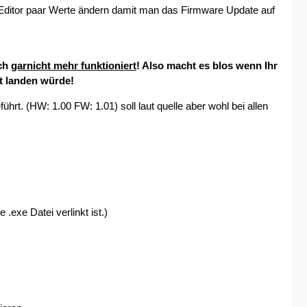
Editor paar Werte ändern damit man das Firmware Update auf
ach
garnicht mehr funktioniert
! Also macht es blos wenn Ihr
t landen würde!
. (HW: 1.00 FW: 1.01) soll laut quelle aber wohl bei allen
.exe Datei verlinkt ist.)