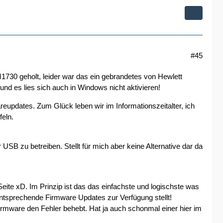
#45
730 geholt, leider war das ein gebrandetes von Hewlett
nd es lies sich auch in Windows nicht aktivieren!
eupdates. Zum Glück leben wir im Informationszeitalter, ich
feln.
SB zu betreiben. Stellt für mich aber keine Alternative dar da
te xD. Im Prinzip ist das das einfachste und logischste was
entsprechende Firmware Updates zur Verfügung stellt!
mware den Fehler behebt. Hat ja auch schonmal einer hier im