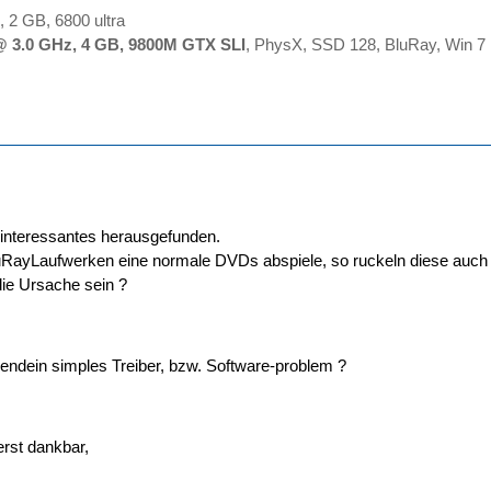
 2 GB, 6800 ultra
 3.0 GHz, 4 GB, 9800M GTX SLI
, PhysX, SSD 128, BluRay, Win 7
 interessantes herausgefunden.
RayLaufwerken eine normale DVDs abspiele, so ruckeln diese auch l
ie Ursache sein ?
gendein simples Treiber, bzw. Software-problem ?
erst dankbar,