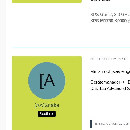
XPS Gen 2, 2.0 GHz,
XPS M1730 X9000 @
30. Juli 2009 um 19:56
Mir is noch was eing
Gerätemanager -> ID
Das Tab Advanced Se
[AA]Snake
Routinier
Einmal editiert, zuletz