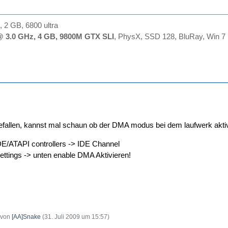
 2 GB, 6800 ultra
 3.0 GHz, 4 GB, 9800M GTX SLI
, PhysX, SSD 128, BluRay, Win 7
efallen, kannst mal schaun ob der DMA modus bei dem laufwerk aktivi
E/ATAPI controllers -> IDE Channel
ttings -> unten enable DMA Aktivieren!
t von
[AA]Snake
(
31. Juli 2009 um 15:57
)