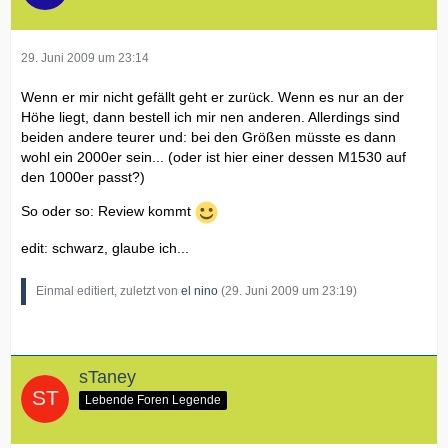
29. Juni 2009 um 23:14
Wenn er mir nicht gefällt geht er zurück. Wenn es nur an der
Höhe liegt, dann bestell ich mir nen anderen. Allerdings sind
beiden andere teurer und: bei den Größen müsste es dann
wohl ein 2000er sein... (oder ist hier einer dessen M1530 auf
den 1000er passt?)
So oder so: Review kommt
edit: schwarz, glaube ich...
Einmal editiert, zuletzt von
el nino
(
29. Juni 2009 um 23:19
)
sTaney
Lebende Foren Legende