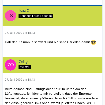
IsaaC
Lebende Foren Legende
27. Juni 2009 um 18:43
Hab den Zalman in schwarz und bin sehr zufrieden damit
7oby
Meister
27. Juni 2009 um 18:43
Beim Zalman sind Lüftungslöcher nur im unten 3/4 des
Lüftungspads. Ich könnte mir vorstellen, dass der Enermax
besser ist, da er einen größeren Bereich kühlt u. insbesondere
den Ansaugbereich links oben, womit ja letzten Endes CPU +