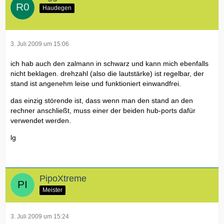
Haudegen
3. Juli 2009 um 15:06
ich hab auch den zalmann in schwarz und kann mich ebenfalls
nicht beklagen. drehzahl (also die lautstärke) ist regelbar, der
stand ist angenehm leise und funktioniert einwandfrei.
das einzig störende ist, dass wenn man den stand an den
rechner anschließt, muss einer der beiden hub-ports dafür
verwendet werden.
lg
PipoXtreme
Meister
3. Juli 2009 um 15:24