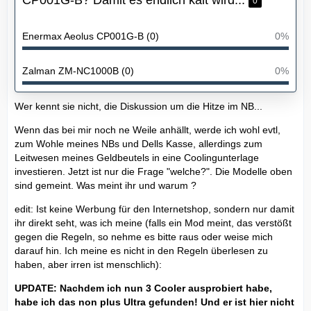
0
Enermax Aeolus CP001G-B (0)
0%
Zalman ZM-NC1000B (0)
0%
Wer kennt sie nicht, die Diskussion um die Hitze im NB...
Wenn das bei mir noch ne Weile anhällt, werde ich wohl evtl,
zum Wohle meines NBs und Dells Kasse, allerdings zum
Leitwesen meines Geldbeutels in eine Coolingunterlage
investieren. Jetzt ist nur die Frage "welche?". Die Modelle oben
sind gemeint. Was meint ihr und warum ?
edit: Ist keine Werbung für den Internetshop, sondern nur damit
ihr direkt seht, was ich meine (falls ein Mod meint, das verstößt
gegen die Regeln, so nehme es bitte raus oder weise mich
darauf hin. Ich meine es nicht in den Regeln überlesen zu
haben, aber irren ist menschlich):
UPDATE: Nachdem ich nun 3 Cooler ausprobiert habe,
habe ich das non plus Ultra gefunden! Und er ist hier nicht