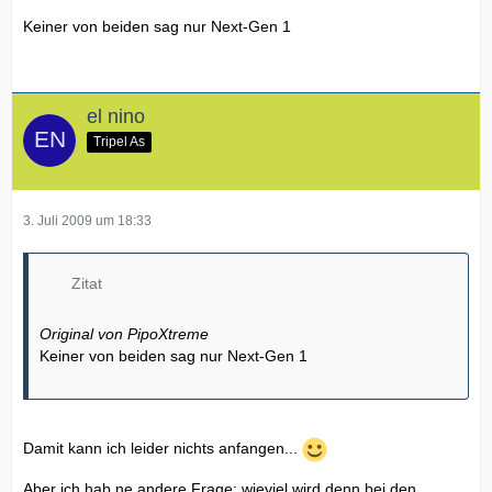
Keiner von beiden sag nur Next-Gen 1
el nino
Tripel As
3. Juli 2009 um 18:33
Zitat
Original von PipoXtreme
Keiner von beiden sag nur Next-Gen 1
Damit kann ich leider nichts anfangen...
Aber ich hab ne andere Frage: wieviel wird denn bei den