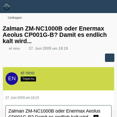
Umfragen
Zalman ZM-NC1000B oder Enermax
Aeolus CP001G-B? Damit es endlich
kalt wird...
el nino
27. Juni 2009 um 18:19
el nino
Tripel As
27. Juni 2009 um 18:19
Zalman ZM-NC1000B oder Enermax Aeolus
CP001G-B? Damit es endlich kalt wird...