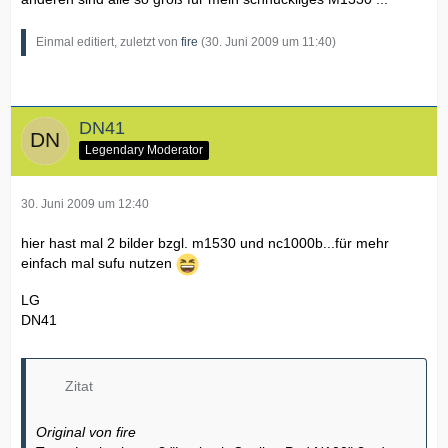
Einmal editiert, zuletzt von
fire
(
30. Juni 2009 um 11:40
)
DN41
Legendary Moderator
30. Juni 2009 um 12:40
hier hast mal 2 bilder bzgl. m1530 und nc1000b...für mehr
einfach mal sufu nutzen
LG
DN41
Zitat
Original von fire