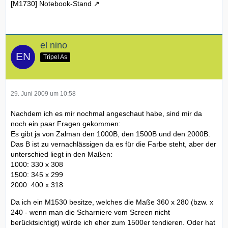
[M1730] Notebook-Stand
el nino
Tripel As
29. Juni 2009 um 10:58
Nachdem ich es mir nochmal angeschaut habe, sind mir da
noch ein paar Fragen gekommen:
Es gibt ja von Zalman den 1000B, den 1500B und den 2000B.
Das B ist zu vernachlässigen da es für die Farbe steht, aber der
unterschied liegt in den Maßen:
1000: 330 x 308
1500: 345 x 299
2000: 400 x 318
Da ich ein M1530 besitze, welches die Maße 360 x 280 (bzw. x
240 - wenn man die Scharniere vom Screen nicht
berücktsichtigt) würde ich eher zum 1500er tendieren. Oder hat