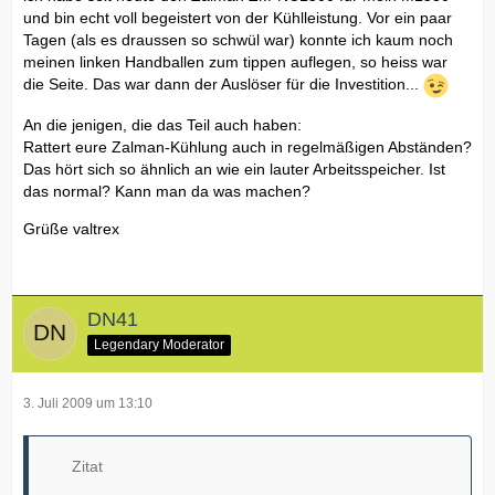
und bin echt voll begeistert von der Kühlleistung. Vor ein paar
Tagen (als es draussen so schwül war) konnte ich kaum noch
meinen linken Handballen zum tippen auflegen, so heiss war
die Seite. Das war dann der Auslöser für die Investition...
An die jenigen, die das Teil auch haben:
Rattert eure Zalman-Kühlung auch in regelmäßigen Abständen?
Das hört sich so ähnlich an wie ein lauter Arbeitsspeicher. Ist
das normal? Kann man da was machen?
Grüße valtrex
DN41
Legendary Moderator
3. Juli 2009 um 13:10
Zitat