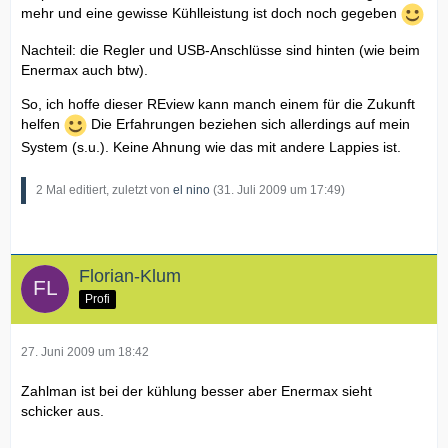
mehr und eine gewisse Kühlleistung ist doch noch gegeben
Nachteil: die Regler und USB-Anschlüsse sind hinten (wie beim
Enermax auch btw).
So, ich hoffe dieser REview kann manch einem für die Zukunft
helfen
Die Erfahrungen beziehen sich allerdings auf mein
System (s.u.). Keine Ahnung wie das mit andere Lappies ist.
2 Mal editiert, zuletzt von
el nino
(
31. Juli 2009 um 17:49
)
Florian-Klum
Profi
27. Juni 2009 um 18:42
Zahlman ist bei der kühlung besser aber Enermax sieht
schicker aus.