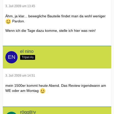
3. Juli 2009 um 13:45
Ähm, ja klar... bewegliche Bauteile findet man da wohl weniger
Pardon.
Wenn ich die Tage dazu komme, stelle ich hier was rein!
el nino
Tripel As
3. Juli 2009 um 14:51
mein 1500er kommt heute Abend. Das Review irgendwann am
WE oder am Montag
r0ggB!v