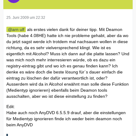
25. Juni 2009 um 22:32
arn ulf
als erstes vielen dank für deiner tipp. Mit Deamon
Tools (habe 4.08HE) hatte ich nie probleme gehabt, aber da wo
du jetzt sagst werde ich trotdem mal nachsauen wollen in diese
richtung, da es sehr vielversprechend klingt. Wie ist es
eigentlich mit Alcohol? Muss ich dann auf die platte lassen? Und
was mich noch mehr interresieren würde, ob es dazu ein
registry-eintrag gibt und wo ich es genau finden kann? Ich
denke es wäre doch die beste lösung für´s dauer einfach die
eintrag zu löschen der dafür verantwortlich ist, oder?
Ausserdem wird da in Alcohol erwähnt man solle diese Funktion
(Medientyp ignorieren) ebenfalls beim Deamon tools
ausschalten, aber wo ist diese einstellung zu finden?
Edit:
Habe auch noch AnyDVD 6.5.5.9 drauf, aber die einstellungen
für Medientyp ignorieren finde ich weder beim deamon noch
beim AnyDVD