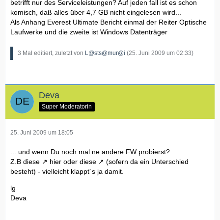
betrifft nur des Serviceleistungen? Auf jeden fall ist es schon
komisch, daß alles über 4,7 GB nicht eingelesen wird...
Als Anhang Everest Ultimate Bericht einmal der Reiter Optische
Laufwerke und die zweite ist Windows Datenträger
3 Mal editiert, zuletzt von
L@sts@mur@i
(
25. Juni 2009 um 02:33
)
Deva
Super Moderatorin
25. Juni 2009 um 18:05
... und wenn Du noch mal ne andere FW probierst?
Z.B
diese
hier oder
diese
(sofern da ein Unterschied
besteht) - vielleicht klappt´s ja damit.
lg
Deva