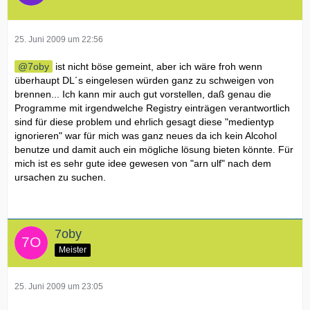
25. Juni 2009 um 22:56
7oby
ist nicht böse gemeint, aber ich wäre froh wenn
überhaupt DL´s eingelesen würden ganz zu schweigen von
brennen... Ich kann mir auch gut vorstellen, daß genau die
Programme mit irgendwelche Registry einträgen verantwortlich
sind für diese problem und ehrlich gesagt diese "medientyp
ignorieren" war für mich was ganz neues da ich kein Alcohol
benutze und damit auch ein mögliche lösung bieten könnte. Für
mich ist es sehr gute idee gewesen von "arn ulf" nach dem
ursachen zu suchen.
7oby
Meister
25. Juni 2009 um 23:05