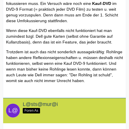
fokussieren muss. Ein Versuch wäre noch eine
Kauf-DVD
im
DVD-9 Format (= praktisch jeder DVD Film) zu testen u. weit
genug vorzuspulen. Denn dann muss am Ende der 1. Schicht
diese Umfokussierung stattfinden.
Wenn diese Kauf-DVD ebenfalls nicht funktioniert hat man
zumindest bzgl. Dell gute Karten (selbst ohne Garantie auf
Kullanzbasis), denn das ist ein Feature, das jeder braucht.
Trotzdem ist auch das nicht sonderlich aussagekräftig: Rohlinge
haben andere Reflexionseigenschaften u. müssen deshalb nicht
funktionieren, selbst wenn eine Kauf DVD-9 funktioniert. Und
wenn man bisher keine Rohlinge lesen konnte, dann können
auch Leute wie Dell immer sagen: "Der Rohling ist schuld",
womit sie auch nicht immer Unrecht haben.
L@sts@mur@i
Foren As