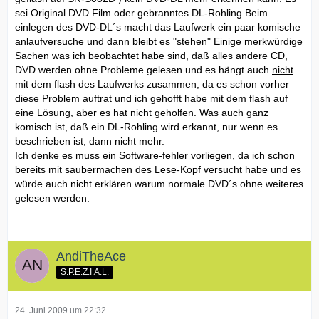
sei Original DVD Film oder gebranntes DL-Rohling.Beim
einlegen des DVD-DL´s macht das Laufwerk ein paar komische
anlaufversuche und dann bleibt es "stehen" Einige merkwürdige
Sachen was ich beobachtet habe sind, daß alles andere CD,
DVD werden ohne Probleme gelesen und es hängt auch
nicht
mit dem flash des Laufwerks zusammen, da es schon vorher
diese Problem auftrat und ich gehofft habe mit dem flash auf
eine Lösung, aber es hat nicht geholfen. Was auch ganz
komisch ist, daß ein DL-Rohling wird erkannt, nur wenn es
beschrieben ist, dann nicht mehr.
Ich denke es muss ein Software-fehler vorliegen, da ich schon
bereits mit saubermachen des Lese-Kopf versucht habe und es
würde auch nicht erklären warum normale DVD´s ohne weiteres
gelesen werden.
AndiTheAce
S.P.E.Z.I.A.L.
24. Juni 2009 um 22:32