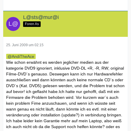
L@sts@mur@i
Foren As
25. Juni 2009 um 02:15
AndiTheAce
Wie schon erwähnt es werden jeglicher medien aus der
kategorie DVD9 ignoriert, inklusive DVD-DL +R, -R, RW; original
Filme-DVD´s genauso. Deswegen kann ich nur Hardwarefehler
ausschließen weil dann könnten auch keine normale CD´s oder
DVD´s (Kat. DVD5) gelesen werden, und die Problem trat schon
auf bevor! ich geflasht habe.Ich hatte nur gehofft, daß mit ein
Firmware die Problem behoben wird. Vor kurzem war´s auch
kein problem Fime anzuschauen, und wenn ich wüsste seit
wann genau es nicht läuft, dann könnte ich es evtl. mit einer
veränderung oder installation (update?) in verbindung bringen.
Ich habe leider kein Garantie mehr auf mein Laptop, also weiß
ich auch nicht ob da die Support noch helfen könnte? oder es