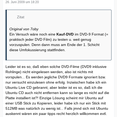
26. Juni 2009 um 18:20
Zitat
Original von 7oby
Ein Versuch wäre noch eine
Kauf-DVD
im DVD-9 Format (=
praktisch jeder DVD Film) zu testen u. weit genug
vorzuspulen. Denn dann muss am Ende der 1. Schicht
diese Umfokussierung stattfinden.
Leider ist es so, daß eben solche DVD-Filme (DVD9 inklusive
Rohlinge) nicht eingelesen werden, also ist nichts mit
vorspulen... Es werden jegliche DVD9 Formate ignoriert bzw.
nur versucht einzulesen ohne erfolg. Inzwischen habe ich ein
Ubuntu Live CD gebrannt, aber leider ist es so, daß ich die
Ubuntu CD auch nicht entfernen kann so lange es nicht auf die
Platte installiert ist?! Einzige Lösung scheint mir Ubuntu auf
einer USB Stick zu Kopieren, leider habe ich nur ein Stick mit
512MB was natürlich zu wenig ist... Falls jmnd sich mit Ubuntu
auskennt wären ein paar tipps recht herzlich willkommen evtl.