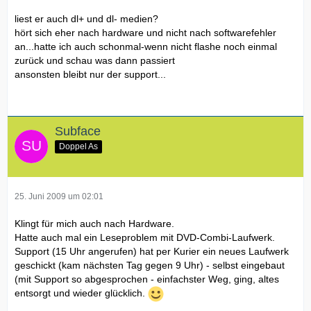
liest er auch dl+ und dl- medien?
hört sich eher nach hardware und nicht nach softwarefehler
an...hatte ich auch schonmal-wenn nicht flashe noch einmal
zurück und schau was dann passiert
ansonsten bleibt nur der support...
Subface
Doppel As
25. Juni 2009 um 02:01
Klingt für mich auch nach Hardware.
Hatte auch mal ein Leseproblem mit DVD-Combi-Laufwerk.
Support (15 Uhr angerufen) hat per Kurier ein neues Laufwerk
geschickt (kam nächsten Tag gegen 9 Uhr) - selbst eingebaut
(mit Support so abgesprochen - einfachster Weg, ging, altes
entsorgt und wieder glücklich.