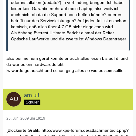
oder installation (update?) in verbindung bringen. Ich habe
leider kein Garantie mehr auf mein Laptop, also weiß ich
auch nicht ob da die Support noch helfen könnte? oder es
betrifft nur des Serviceleistungen? Auf jeden fall ist es schon
komisch, daß alles über 4,7 GB nicht eingelesen wird...
Als Anhang Everest Ultimate Bericht einmal der Reiter
Optische Laufwerke und die zweite ist Windows Datenträger
also bei meinem gerät konnte er auch alles lesen bis auf dl und
da war es ein hardwaredefekt-
lw wurde getauscht und schon ging alles so wie es sein sollte..
arn ulf
Schüler
25. Juni 2009 um 19:19
[Blockierte Grafik:
http://www.xps-forum.de/attachmentedit.php?