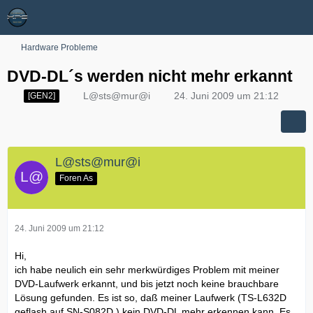
Hardware Probleme
DVD-DL´s werden nicht mehr erkannt
L@sts@mur@i
24. Juni 2009 um 21:12
[GEN2]
L@sts@mur@i
Foren As
24. Juni 2009 um 21:12
Hi,
ich habe neulich ein sehr merkwürdiges Problem mit meiner
DVD-Laufwerk erkannt, und bis jetzt noch keine brauchbare
Lösung gefunden. Es ist so, daß meiner Laufwerk (TS-L632D
geflash auf SN-S082D ) kein DVD-DL mehr erkennen kann. Es