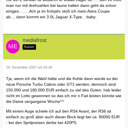
man nur mit drehzahlen bei laune halten dann geht da schon
einiges.........Ach ja im frühjahr stoß ich mein Astra Coupe
ab.....dann kommt ein 3.0L Jaguar X-Type.. :baby:
mediafrost
Kaiser
19. Dezember 2007 um 03:36
Tja, wenn ich die Wahl hätte und die Kohle dann würde es der
neue Porsche Turbo Cabrio oder GT2 werden; dennoch sind
150.000 und 180.000 EUR einfach zu viel des Guten; hab leider
nicht im Lotto gewonnen so das ich mir n Fiat leisten könnte wie
die Dame vergangene Woche^^
Mit einem Auge schiele ich auf den RS4 Avant; der RS6 ist
einfach zu groß aber auch dieser Bock liegt bei ca. 80000 EUR
- bei den Spritpreisen derbe bei 420PS.