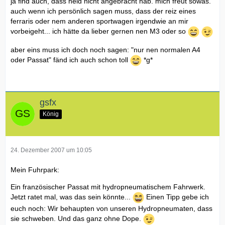
ja find auch, dass neid nicht angebracht hab. mich freut sowas.
auch wenn ich persönlich sagen muss, dass der reiz eines
ferraris oder nem anderen sportwagen irgendwie an mir
vorbeigeht... ich hätte da lieber gernen nen M3 oder so
aber eins muss ich doch noch sagen: "nur nen normalen A4
oder Passat" fänd ich auch schon toll
*g*
gsfx
König
24. Dezember 2007 um 10:05
Mein Fuhrpark:
Ein französischer Passat mit hydropneumatischem Fahrwerk.
Jetzt ratet mal, was das sein könnte...
Einen Tipp gebe ich
euch noch: Wir behaupten von unseren Hydropneumaten, dass
sie schweben. Und das ganz ohne Dope.