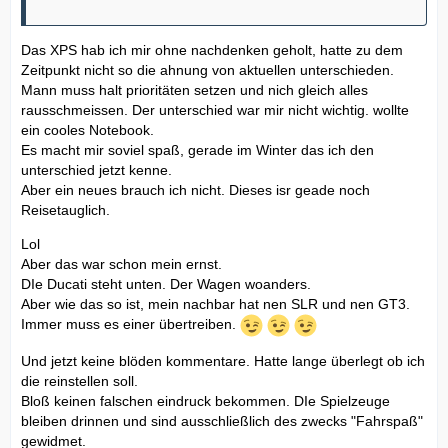
Das XPS hab ich mir ohne nachdenken geholt, hatte zu dem
Zeitpunkt nicht so die ahnung von aktuellen unterschieden.
Mann muss halt prioritäten setzen und nich gleich alles
rausschmeissen. Der unterschied war mir nicht wichtig. wollte
ein cooles Notebook.
Es macht mir soviel spaß, gerade im Winter das ich den
unterschied jetzt kenne.
Aber ein neues brauch ich nicht. Dieses isr geade noch
Reisetauglich.
Lol
Aber das war schon mein ernst.
DIe Ducati steht unten. Der Wagen woanders.
Aber wie das so ist, mein nachbar hat nen SLR und nen GT3.
Immer muss es einer übertreiben.
Und jetzt keine blöden kommentare. Hatte lange überlegt ob ich
die reinstellen soll.
Bloß keinen falschen eindruck bekommen. DIe Spielzeuge
bleiben drinnen und sind ausschließlich des zwecks "Fahrspaß"
gewidmet.