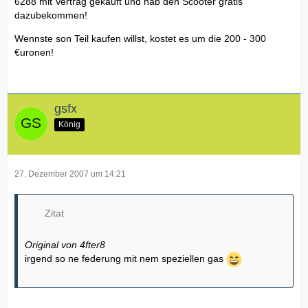
6288 mit Vertrag gekauft und hab den Scooter gratis
dazubekommen!
Wennste son Teil kaufen willst, kostet es um die 200 - 300
€uronen!
gsfx
König
27. Dezember 2007 um 14:21
Zitat
Original von 4fter8
irgend so ne federung mit nem speziellen gas