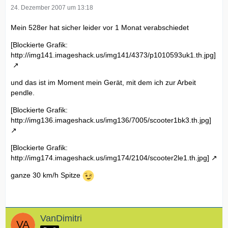
24. Dezember 2007 um 13:18
Mein 528er hat sicher leider vor 1 Monat verabschiedet
[Blockierte Grafik:
http://img141.imageshack.us/img141/4373/p1010593uk1.th.jpg]
und das ist im Moment mein Gerät, mit dem ich zur Arbeit
pendle.
[Blockierte Grafik:
http://img136.imageshack.us/img136/7005/scooter1bk3.th.jpg]
[Blockierte Grafik:
http://img174.imageshack.us/img174/2104/scooter2le1.th.jpg]
ganze 30 km/h Spitze
VanDimitri