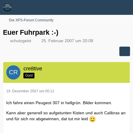
Die XPS-Forum Community
Euer Fuhrpark :-)
schutzgeist
25. Februar 2007 um 20:08
cre8tive
Gast
19. Dezember 2007 um 00:12
Ich fahre einen Peugeot 307 in hellgrün. Bilder kommen.
Kann aber generell so aufgetunten Kisten und auch Calibras an
und für sich nix abgewinnen, dat tut mir leid