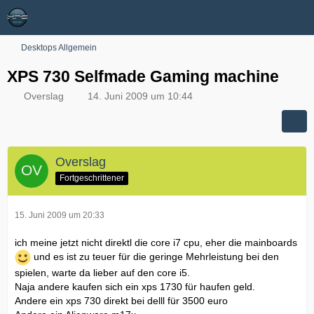
Desktops Allgemein
XPS 730 Selfmade Gaming machine
Overslag
14. Juni 2009 um 10:44
Overslag
Fortgeschrittener
15. Juni 2009 um 20:33
ich meine jetzt nicht direktl die core i7 cpu, eher die mainboards
und es ist zu teuer für die geringe Mehrleistung bei den
spielen, warte da lieber auf den core i5.
Naja andere kaufen sich ein xps 1730 für haufen geld.
Andere ein xps 730 direkt bei delll für 3500 euro