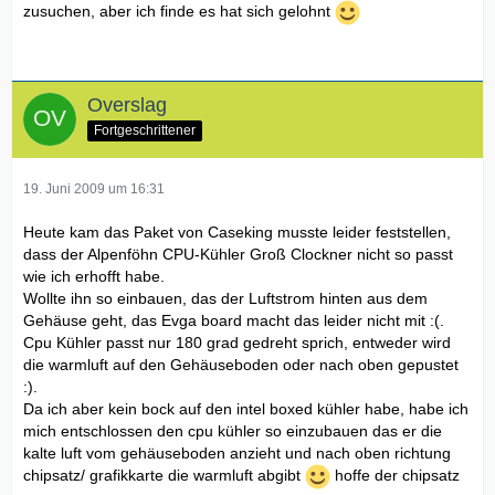
zusuchen, aber ich finde es hat sich gelohnt
Overslag
Fortgeschrittener
19. Juni 2009 um 16:31
Heute kam das Paket von Caseking musste leider feststellen,
dass der Alpenföhn CPU-Kühler Groß Clockner nicht so passt
wie ich erhofft habe.
Wollte ihn so einbauen, das der Luftstrom hinten aus dem
Gehäuse geht, das Evga board macht das leider nicht mit :(.
Cpu Kühler passt nur 180 grad gedreht sprich, entweder wird
die warmluft auf den Gehäuseboden oder nach oben gepustet
:).
Da ich aber kein bock auf den intel boxed kühler habe, habe ich
mich entschlossen den cpu kühler so einzubauen das er die
kalte luft vom gehäuseboden anzieht und nach oben richtung
chipsatz/ grafikkarte die warmluft abgibt
hoffe der chipsatz