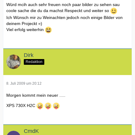
Würd mcih auch sehr freuen noch paar bilder zu sehen sau
coole sache die du da machst Respeckt und weiter so
Ich Wünsch mir zu Weinachten jedoch noch einige Bilder von
deinem Projeckt =)
Viel erfolg weiterhin
Dirk
Redaktion
8. Juli 2009 um 20:12
Morgen kommt mein neuer .....
XPS 730X H2C
CmdK