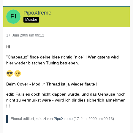
PipoXtreme
Meister
17. Juni 2009 um 09:12
Hi
"Chapeaux" finde deine Idee richtig "nice" ! Wenigstens wird
hier wieder bisschen Tuning betrieben.
Beim
Cover - Mod
Thread ist ja wieder flaute !!
edit: Falls es doch nicht klappen würde, und das Gehäuse noch
nicht zu vermurkst wäre - würd ich dir dies sicherlich abnehmen
!!!
Einmal editiert, zuletzt von
PipoXtreme
(
17. Juni 2009 um 09:13
)