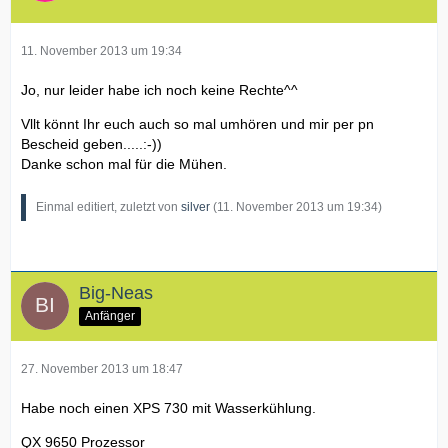
11. November 2013 um 19:34
Jo, nur leider habe ich noch keine Rechte^^
Vllt könnt Ihr euch auch so mal umhören und mir per pn
Bescheid geben.....:-))
Danke schon mal für die Mühen.
Einmal editiert, zuletzt von
silver
(
11. November 2013 um 19:34
)
Big-Neas
Anfänger
27. November 2013 um 18:47
Habe noch einen XPS 730 mit Wasserkühlung.
QX 9650 Prozessor