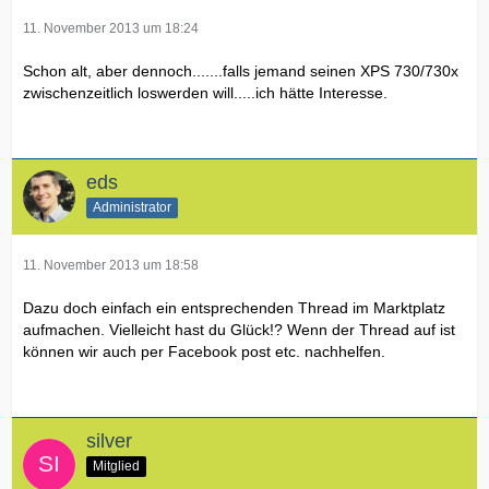
11. November 2013 um 18:24
Schon alt, aber dennoch.......falls jemand seinen XPS 730/730x
zwischenzeitlich loswerden will.....ich hätte Interesse.
eds
Administrator
11. November 2013 um 18:58
Dazu doch einfach ein entsprechenden Thread im Marktplatz
aufmachen. Vielleicht hast du Glück!? Wenn der Thread auf ist
können wir auch per Facebook post etc. nachhelfen.
silver
Mitglied