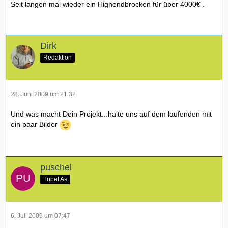
Seit langen mal wieder ein Highendbrocken für über 4000€ .
Dirk
Redaktion
28. Juni 2009 um 21:32
Und was macht Dein Projekt...halte uns auf dem laufenden mit
ein paar Bilder
puschel
Tripel As
6. Juli 2009 um 07:47