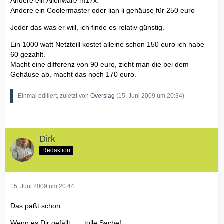
Andere ein Alienware m17x.
Andere ein Coolermaster oder lian li gehäuse für 250 euro
Jeder das was er will, ich finde es relativ günstig.
Ein 1000 watt Netzteill kostet alleine schon 150 euro ich habe
60 gezahlt.
Macht eine differenz von 90 euro, zieht man die bei dem
Gehäuse ab, macht das noch 170 euro.
Einmal editiert, zuletzt von
Overslag
(
15. Juni 2009 um 20:34
)
Dirk
Redaktion
15. Juni 2009 um 20:44
Das paßt schon....
Wenn es Dir gefällt ......tolle Sache!