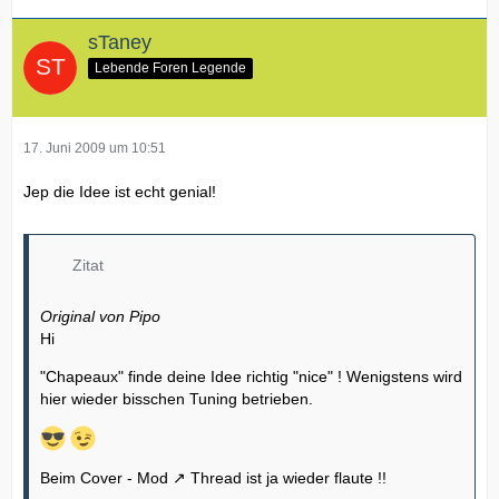
sTaney
Lebende Foren Legende
17. Juni 2009 um 10:51
Jep die Idee ist echt genial!
Zitat
Original von Pipo
Hi
"Chapeaux" finde deine Idee richtig "nice" ! Wenigstens wird
hier wieder bisschen Tuning betrieben.
Beim
Cover - Mod
Thread ist ja wieder flaute !!