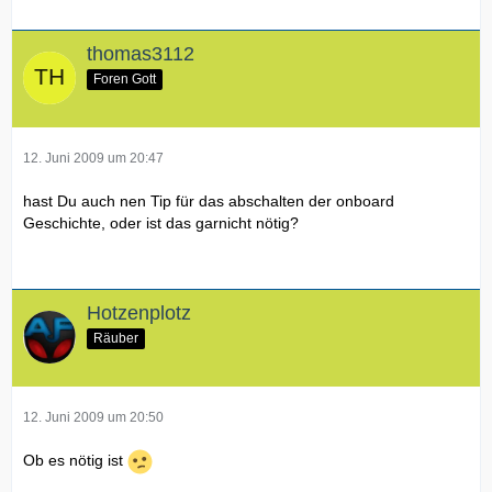
thomas3112
Foren Gott
12. Juni 2009 um 20:47
hast Du auch nen Tip für das abschalten der onboard
Geschichte, oder ist das garnicht nötig?
Hotzenplotz
Räuber
12. Juni 2009 um 20:50
Ob es nötig ist