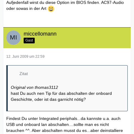
Aufjedenfall wirst du diese Option im BIOS finden. AC97-Audio
oder sowas in der Art
miccellomann
Gast
12. Juni 2009 um 22:59
Zitat
Original von thomas3112
hast Du auch nen Tip für das abschalten der onboard
Geschichte, oder ist das garnicht nötig?
Findest Du unter Integrated periphals...da kannste u.a. auch
USB und onboard lan abschalten....sollte man es nicht
brauchen ^^. Aber abschalten musst du es...aber deinstalliere