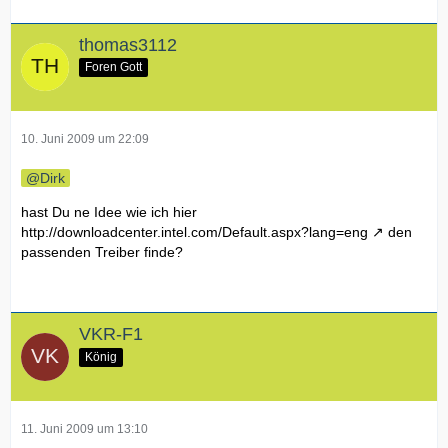
thomas3112
Foren Gott
10. Juni 2009 um 22:09
Dirk
hast Du ne Idee wie ich hier
http://downloadcenter.intel.com/Default.aspx?lang=eng
den
passenden Treiber finde?
VKR-F1
König
11. Juni 2009 um 13:10