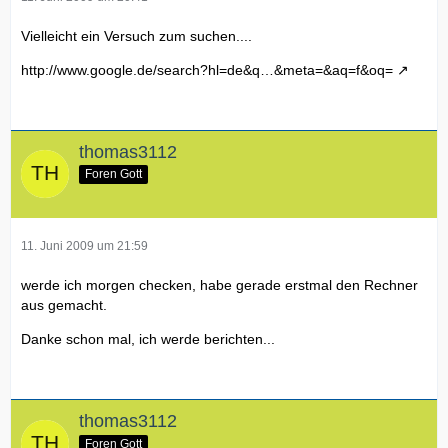
Vielleicht ein Versuch zum suchen....
http://www.google.de/search?hl=de&q…&meta=&aq=f&oq=
thomas3112
Foren Gott
11. Juni 2009 um 21:59
werde ich morgen checken, habe gerade erstmal den Rechner
aus gemacht.
Danke schon mal, ich werde berichten...
thomas3112
Foren Gott