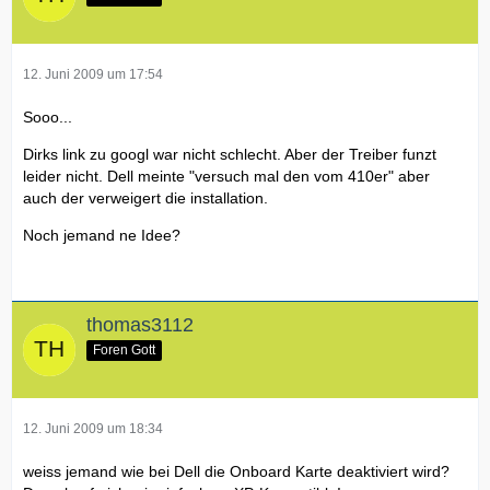
12. Juni 2009 um 17:54
Sooo...
Dirks link zu googl war nicht schlecht. Aber der Treiber funzt
leider nicht. Dell meinte "versuch mal den vom 410er" aber
auch der verweigert die installation.
Noch jemand ne Idee?
thomas3112
Foren Gott
12. Juni 2009 um 18:34
weiss jemand wie bei Dell die Onboard Karte deaktiviert wird?