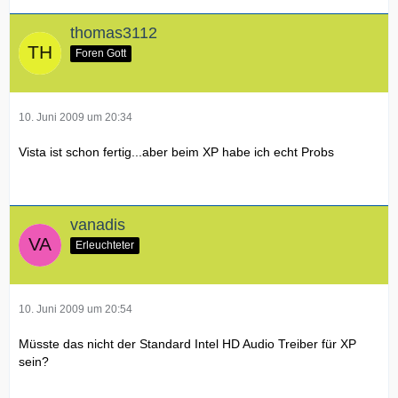
thomas3112
Foren Gott
10. Juni 2009 um 20:34
Vista ist schon fertig...aber beim XP habe ich echt Probs
vanadis
Erleuchteter
10. Juni 2009 um 20:54
Müsste das nicht der Standard Intel HD Audio Treiber für XP
sein?