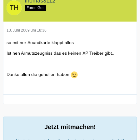
thomas3112
Foren Gott
13. Juni 2009 um 18:36
so mit ner Soundkarte klappt alles.
Ist nen Armutszeugniss das es keinen XP Treiber gibt...
Danke allen die geholfen haben
Jetzt mitmachen!