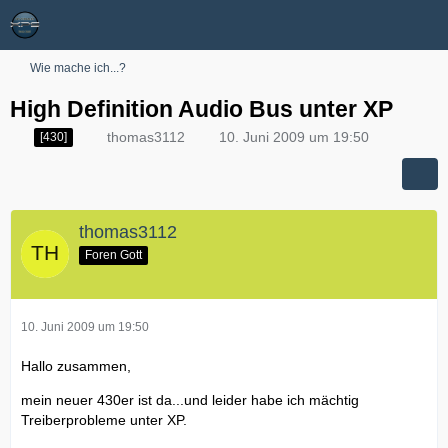
Wie mache ich...?
High Definition Audio Bus unter XP
thomas3112
10. Juni 2009 um 19:50
[430]
thomas3112
Foren Gott
10. Juni 2009 um 19:50
Hallo zusammen,
mein neuer 430er ist da...und leider habe ich mächtig
Treiberprobleme unter XP.