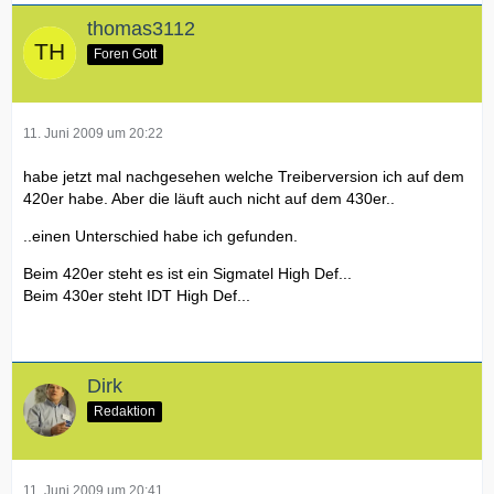
thomas3112
Foren Gott
11. Juni 2009 um 20:22
habe jetzt mal nachgesehen welche Treiberversion ich auf dem
420er habe. Aber die läuft auch nicht auf dem 430er..
..einen Unterschied habe ich gefunden.
Beim 420er steht es ist ein Sigmatel High Def...
Beim 430er steht IDT High Def...
Dirk
Redaktion
11. Juni 2009 um 20:41