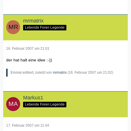
mrmatrix
Lebende Foren Legende
16. Februar 2007 um 21:01
der hat halt eine idee :-))
Einmal editiert, zuletzt von
mrmatrix
(
16. Februar 2007 um 21:02
)
Markus1
Lebende Foren Legende
17. Februar 2007 um 11:44