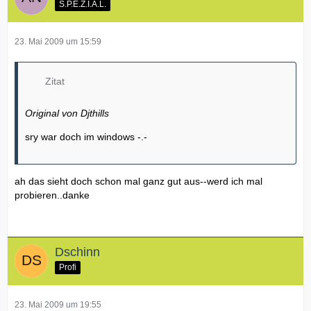
S.P.E.Z.I.A.L.
23. Mai 2009 um 15:59
Zitat
Original von Djthills
sry war doch im windows -.-
ah das sieht doch schon mal ganz gut aus--werd ich mal
probieren..danke
Dschinn
Profi
23. Mai 2009 um 19:55