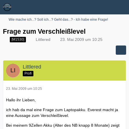
Wie mache ich...? Soll ich...? Geht das...? - Ich habe eine Frage!
Frage zum Verschleißlevel
Littlered
23. Mai 2009 um 10:25
[M1530]
Littlered
Profi
23. Mai 2009 um 10:25
Hallo ihr Lieben,
ich hab da mal eine Frage zum Laptopakku. Everest macht ja
eine Aussage zum Verschleißlevel.
Bei meinem 9Zellen Akku (Alter des NB knapp 8 Monate) zeigt