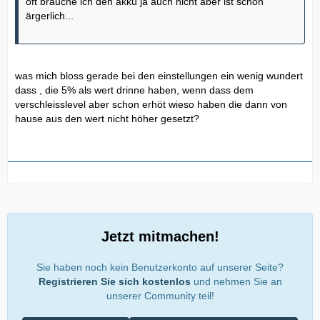
oft brauche ich den akku ja auch nicht aber ist schon
ärgerlich...
was mich bloss gerade bei den einstellungen ein wenig wundert
dass , die 5% als wert drinne haben, wenn dass dem
verschleisslevel aber schon erhöt wieso haben die dann von
hause aus den wert nicht höher gesetzt?
Jetzt mitmachen!
Sie haben noch kein Benutzerkonto auf unserer Seite?
Registrieren Sie sich kostenlos
und nehmen Sie an
unserer Community teil!