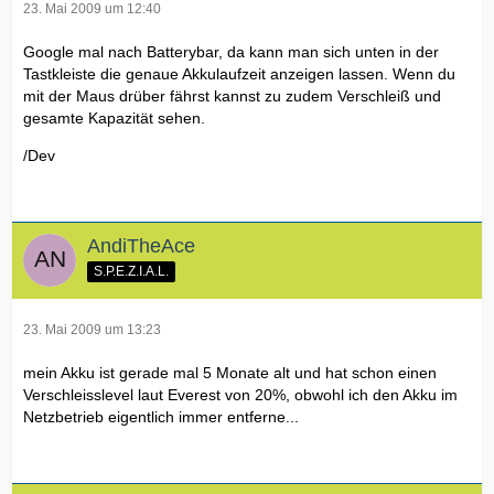
23. Mai 2009 um 12:40
Google mal nach Batterybar, da kann man sich unten in der
Tastkleiste die genaue Akkulaufzeit anzeigen lassen. Wenn du
mit der Maus drüber fährst kannst zu zudem Verschleiß und
gesamte Kapazität sehen.
/Dev
AndiTheAce
S.P.E.Z.I.A.L.
23. Mai 2009 um 13:23
mein Akku ist gerade mal 5 Monate alt und hat schon einen
Verschleisslevel laut Everest von 20%, obwohl ich den Akku im
Netzbetrieb eigentlich immer entferne...