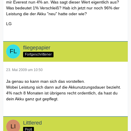
mir Everest nun 4% an. Was sagt dieser Wert eigentlich aus?
Was bedeutet 1% Verschleiß? Hab ich jetzt nur noch 96% der
Leistung die der Akku "neu" hatte oder wie?
LG
fliegepapier
Fortgeschrittener
23. Mai 2009 um 10:50
Ja genau so kann man sich das vorstellen.
Wobei Leistung sich dann auf die Akkunutzungsdauer bezieht.
4% nach 8 Monaten ist übrigens recht ordentlich, da hast du
dein Akku ganz gut gepflegt.
Littlered
Profi