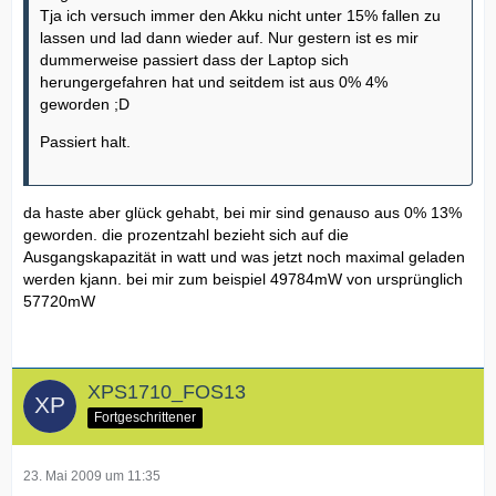
Tja ich versuch immer den Akku nicht unter 15% fallen zu
lassen und lad dann wieder auf. Nur gestern ist es mir
dummerweise passiert dass der Laptop sich
herungergefahren hat und seitdem ist aus 0% 4%
geworden ;D
Passiert halt.
da haste aber glück gehabt, bei mir sind genauso aus 0% 13%
geworden. die prozentzahl bezieht sich auf die
Ausgangskapazität in watt und was jetzt noch maximal geladen
werden kjann. bei mir zum beispiel 49784mW von ursprünglich
57720mW
XPS1710_FOS13
Fortgeschrittener
23. Mai 2009 um 11:35