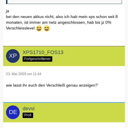
ja
bei den neuen akkus nicht, also ich hab mein xps schon seit 8
monaten, ist immer am netz angeschlossen, hab bis jz 0%
Verschleisslevel
XPS1710_FOS13
Fortgeschrittener
23. Mai 2009 um 11:44
wie lasst ihr euch den Verschleiß genau anzeigen?
devvi
Profi