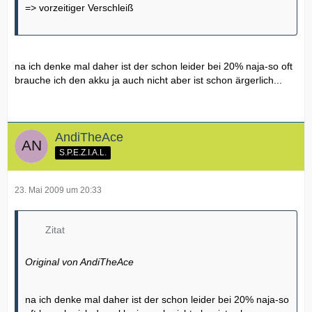
=> vorzeitiger Verschleiß
na ich denke mal daher ist der schon leider bei 20% naja-so oft
brauche ich den akku ja auch nicht aber ist schon ärgerlich...
AndiTheAce
S.P.E.Z.I.A.L.
23. Mai 2009 um 20:33
Zitat
Original von AndiTheAce
na ich denke mal daher ist der schon leider bei 20% naja-so