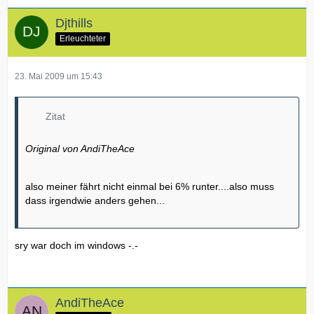
Djthills
Erleuchteter
23. Mai 2009 um 15:43
Zitat
Original von AndiTheAce
also meiner fährt nicht einmal bei 6% runter....also muss
dass irgendwie anders gehen...
sry war doch im windows -.-
AndiTheAce