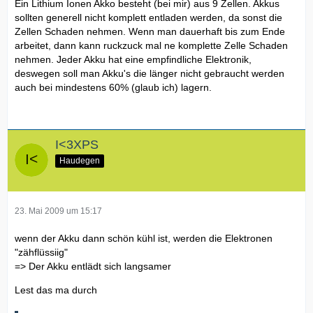
Ein Lithium Ionen Akko besteht (bei mir) aus 9 Zellen. Akkus
sollten generell nicht komplett entladen werden, da sonst die
Zellen Schaden nehmen. Wenn man dauerhaft bis zum Ende
arbeitet, dann kann ruckzuck mal ne komplette Zelle Schaden
nehmen. Jeder Akku hat eine empfindliche Elektronik,
deswegen soll man Akku's die länger nicht gebraucht werden
auch bei mindestens 60% (glaub ich) lagern.
I<3XPS
Haudegen
23. Mai 2009 um 15:17
wenn der Akku dann schön kühl ist, werden die Elektronen
"zähflüssiig"
=> Der Akku entlädt sich langsamer
Lest das ma durch