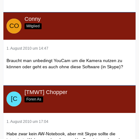
Conny
Mitglied
1. August 2010 um 14:47
Braucht man unbedingt YouCam um die Kamera nutzen zu
können oder geht es auch ohne diese Software (in Skype)?
[TMWT] Chopper
Foren As
1. August 2010 um 17:04
Habe zwar kein AW-Notebook, aber mit Skype sollte die