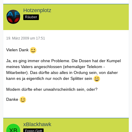
Hotzenplotz
Räuber
19. März 2009 um 17:51
Vielen Dank
Ja, es ging immer ohne Probleme. Die Dosen hat der Kumpel
meines Vaters angeschlossen (ehemaliger Telekom -
Mitarbeiter). Das dürfte also alles in Ordung sein, von daher
kann es ja eigentlich nur noch der Splitter sein
Modem dürfte eher unwahrscheinlich sein, oder?
Danke
xBlackhawk
Foren Gott