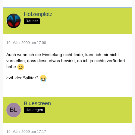
Hotzenplotz
Räuber
19. März 2009 um 17:00
Auch wenn ich die Einstelung nicht finde, kann ich mir nicht
vorstellen, dass diese etwas bewirkt, da ich ja nichts verändert
habe
evtl. der Splitter?
Bluescreen
Haudegen
19. März 2009 um 17:17