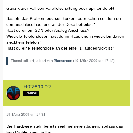
Ganz klarer Fall von Parallelschaltung oder Splitter defekt!
Besteht das Problem erst seit kurzem oder schon seitdem du
den anschluss hast und an der Dose betreibst?
Hast du einen ISDN oder Analog Anschluss?
Wieviele Telefondosen hast du im Haus und in wievielen davon
steckt ein Telefon?
Hast du eine Telefondose an der eine "1" aufgedruckt ist?
Einmal editiert, zuletzt von
Bluescreen
(
19. März 2009 um 17:18
)
Hotzenplotz
Räuber
19. März 2009 um 17:31
Die Hardware steht bereits seid mehreren Jahren, sodass das
kein Problem sein sollte ...