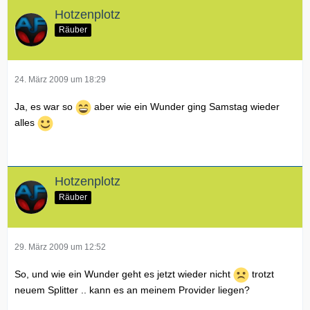
Hotzenplotz
Räuber
24. März 2009 um 18:29
Ja, es war so
aber wie ein Wunder ging Samstag wieder
alles
Hotzenplotz
Räuber
29. März 2009 um 12:52
So, und wie ein Wunder geht es jetzt wieder nicht
trotzt
neuem Splitter .. kann es an meinem Provider liegen?