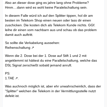
Also an dieser dose ging es jahre lang ohne Probleme?
Hmm....dann wird es wohl keine Paralelschaltung sein.
In diesem Falle würd ich auf den Splitter tippen, hol dir am
besten im Telekom Shop einen neuen oder lass dir einen
zuschicken. Die kosten dich als Telekom Kunde nichts. GGf.
leihe dir einen vom nachbarn aus und schau ob das problem
damit auch auftritt.
So sollte die Verkabelung aussehen:
Reihenschaltung
Wenn die 2. Dose bei der 1. Dose auf Stift 1 und 2 mit
angeklemmt ist hättest du eine Parallelschaltung, welche das
DSL Signal zerschießt sobald jemand anruft.
PS:
1.TAE
.
Was auchnoch möglich ist, aber ehr unwahrscheinlich, dass der
"Splitter" welchen die Telekom in der Vermittlungsstelle nutzt
defekt ist.