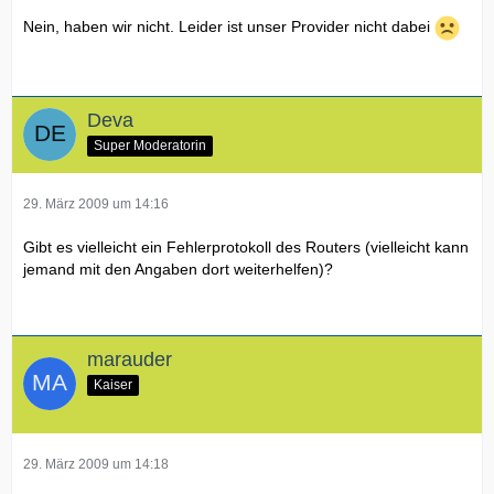
Nein, haben wir nicht. Leider ist unser Provider nicht dabei
Deva
Super Moderatorin
29. März 2009 um 14:16
Gibt es vielleicht ein Fehlerprotokoll des Routers (vielleicht kann
jemand mit den Angaben dort weiterhelfen)?
marauder
Kaiser
29. März 2009 um 14:18