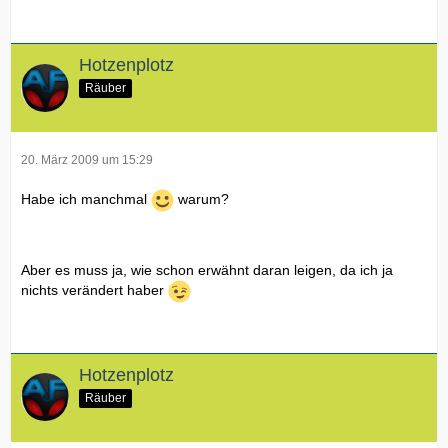
Hotzenplotz
Räuber
20. März 2009 um 15:29
Habe ich manchmal
warum?
Aber es muss ja, wie schon erwähnt daran leigen, da ich ja
nichts verändert haber
Hotzenplotz
Räuber