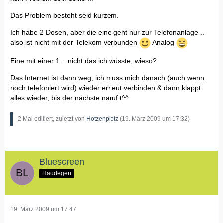
Das Problem besteht seid kurzem.
Ich habe 2 Dosen, aber die eine geht nur zur Telefonanlage ..
also ist nicht mit der Telekom verbunden
Analog
Eine mit einer 1 .. nicht das ich wüsste, wieso?
Das Internet ist dann weg, ich muss mich danach (auch wenn
noch telefoniert wird) wieder erneut verbinden & dann klappt
alles wieder, bis der nächste naruf t^^
2 Mal editiert, zuletzt von
Hotzenplotz
(
19. März 2009 um 17:32
)
Bluescreen
Haudegen
19. März 2009 um 17:47