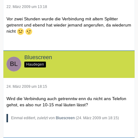
22. März 2009 um 13:18
Vor zwei Stunden wurde die Verbindung mit altem Splitter
getrennt und ebend hat wieder jemand angerufen, da wiederum
nicht
Bluescreen
Haudegen
24. März 2009 um 18:15
Wird die Verbindung auch getrenntw enn du nicht ans Telefon
gehst, es also nur 10-15 mal läuten lässt?
Einmal editiert, zuletzt von
Bluescreen
(
24. März 2009 um 18:15
)