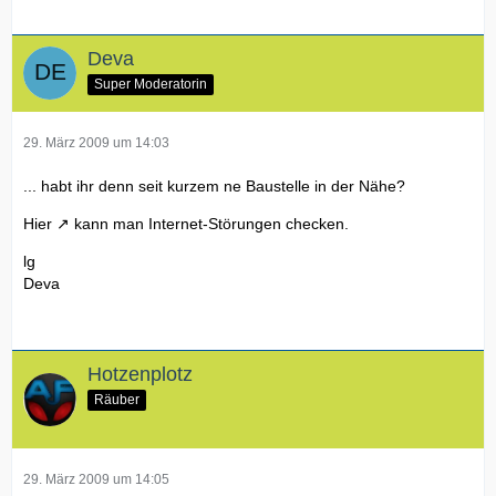
Deva
Super Moderatorin
29. März 2009 um 14:03
... habt ihr denn seit kurzem ne Baustelle in der Nähe?
Hier
kann man Internet-Störungen checken.
lg
Deva
Hotzenplotz
Räuber
29. März 2009 um 14:05