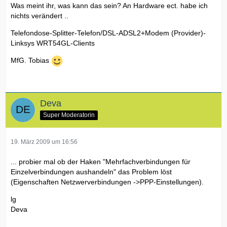
Was meint ihr, was kann das sein? An Hardware ect. habe ich
nichts verändert ..
Telefondose-Splitter-Telefon/DSL-ADSL2+Modem (Provider)-
Linksys WRT54GL-Clients
MfG. Tobias
Deva
Super Moderatorin
19. März 2009 um 16:56
... probier mal ob der Haken "Mehrfachverbindungen für
Einzelverbindungen aushandeln" das Problem löst
(Eigenschaften Netzwerverbindungen ->PPP-Einstellungen).
lg
Deva