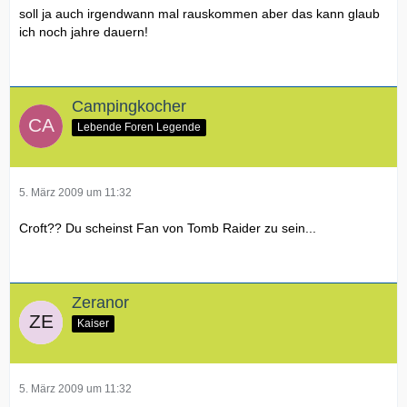
soll ja auch irgendwann mal rauskommen aber das kann glaub
ich noch jahre dauern!
Campingkocher
Lebende Foren Legende
5. März 2009 um 11:32
Croft?? Du scheinst Fan von Tomb Raider zu sein...
Zeranor
Kaiser
5. März 2009 um 11:32