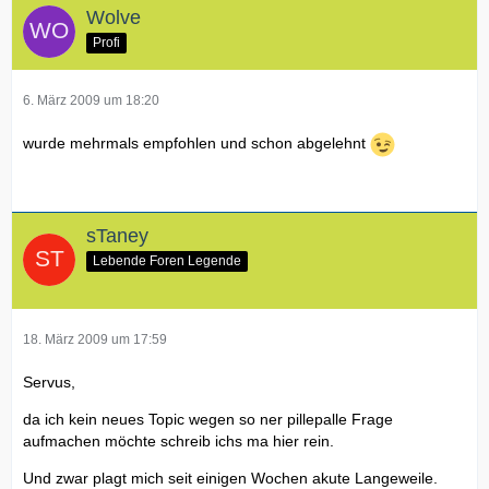
Wolve
Profi
6. März 2009 um 18:20
wurde mehrmals empfohlen und schon abgelehnt
sTaney
Lebende Foren Legende
18. März 2009 um 17:59
Servus,
da ich kein neues Topic wegen so ner pillepalle Frage
aufmachen möchte schreib ichs ma hier rein.
Und zwar plagt mich seit einigen Wochen akute Langeweile.