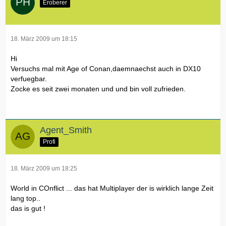
Eroberer
18. März 2009 um 18:15
Hi
Versuchs mal mit Age of Conan,daemnaechst auch in DX10
verfuegbar.
Zocke es seit zwei monaten und und bin voll zufrieden.
Agent_Smith
Profi
18. März 2009 um 18:25
World in COnflict ... das hat Multiplayer der is wirklich lange Zeit
lang top..
das is gut !