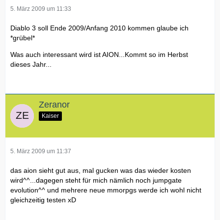
5. März 2009 um 11:33
Diablo 3 soll Ende 2009/Anfang 2010 kommen glaube ich
*grübel*
Was auch interessant wird ist AION...Kommt so im Herbst
dieses Jahr...
Zeranor
Kaiser
5. März 2009 um 11:37
das aion sieht gut aus, mal gucken was das wieder kosten
wird^^...dagegen steht für mich nämlich noch jumpgate
evolution^^ und mehrere neue mmorpgs werde ich wohl nicht
gleichzeitig testen xD