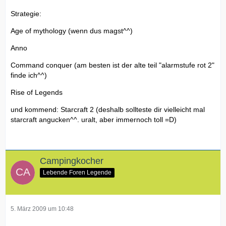
Strategie:
Age of mythology (wenn dus magst^^)
Anno
Command conquer (am besten ist der alte teil "alarmstufe rot 2"
finde ich^^)
Rise of Legends
und kommend: Starcraft 2 (deshalb sollteste dir vielleicht mal
starcraft angucken^^. uralt, aber immernoch toll =D)
Campingkocher
Lebende Foren Legende
5. März 2009 um 10:48