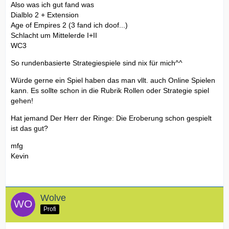
Also was ich gut fand was
Dialblo 2 + Extension
Age of Empires 2 (3 fand ich doof...)
Schlacht um Mittelerde I+II
WC3
So rundenbasierte Strategiespiele sind nix für mich^^
Würde gerne ein Spiel haben das man vllt. auch Online Spielen
kann. Es sollte schon in die Rubrik Rollen oder Strategie spiel
gehen!
Hat jemand Der Herr der Ringe: Die Eroberung schon gespielt
ist das gut?
mfg
Kevin
Wolve
Profi