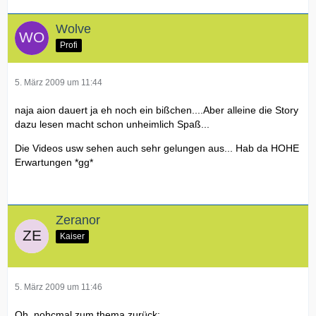
Wolve
Profi
5. März 2009 um 11:44
naja aion dauert ja eh noch ein bißchen....Aber alleine die Story
dazu lesen macht schon unheimlich Spaß...
Die Videos usw sehen auch sehr gelungen aus... Hab da HOHE
Erwartungen *gg*
Zeranor
Kaiser
5. März 2009 um 11:46
Oh, nohcmal zum thema zurück: