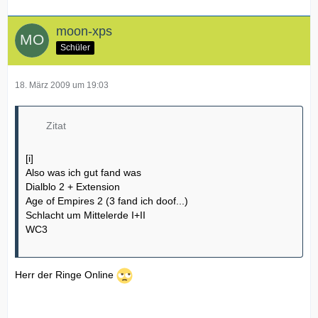
moon-xps
Schüler
18. März 2009 um 19:03
Zitat
[i]
Also was ich gut fand was
Dialblo 2 + Extension
Age of Empires 2 (3 fand ich doof...)
Schlacht um Mittelerde I+II
WC3
Herr der Ringe Online