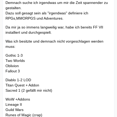
Demnach suche ich irgendwas um mir die Zeit spannender zu
gestalten.
Dazu soll gesagt sein als "irgendwas" definiere ich
RPGs,MMORPGS und Adventures.
Da mir ja so immens langweilig war, habe ich bereits FF VII
installiert und durchgespielt.
Was ich besitzte und demnach nicht vorgeschlagen werden
muss:
Gothic 1-3
Two Worlds
Oblivion
Fallout 3
Diablo 1-2 LOD
Titan Quest + Addon
Sacred 1 (2 gefällt mir nicht)
WoW +Addons
Lineage II
Guild Wars
Runes of Magic (crap)