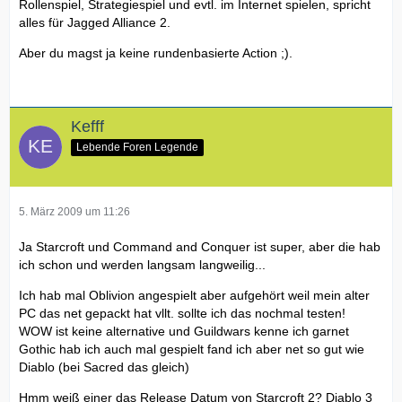
Rollenspiel, Strategiespiel und evtl. im Internet spielen, spricht
alles für Jagged Alliance 2.
Aber du magst ja keine rundenbasierte Action ;).
Kefff
Lebende Foren Legende
5. März 2009 um 11:26
Ja Starcroft und Command and Conquer ist super, aber die hab
ich schon und werden langsam langweilig...
Ich hab mal Oblivion angespielt aber aufgehört weil mein alter
PC das net gepackt hat vllt. sollte ich das nochmal testen!
WOW ist keine alternative und Guildwars kenne ich garnet
Gothic hab ich auch mal gespielt fand ich aber net so gut wie
Diablo (bei Sacred das gleich)
Hmm weiß einer das Release Datum von Starcroft 2? Diablo 3