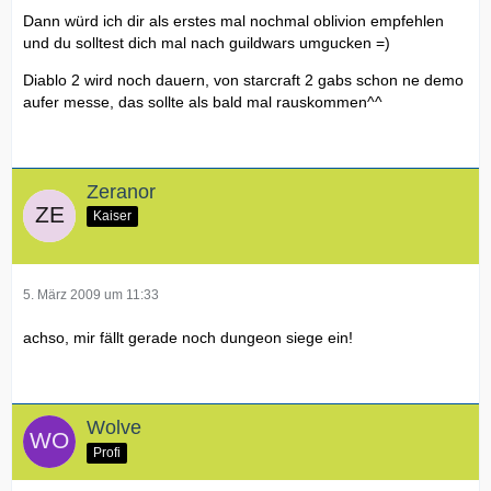
Dann würd ich dir als erstes mal nochmal oblivion empfehlen
und du solltest dich mal nach guildwars umgucken =)
Diablo 2 wird noch dauern, von starcraft 2 gabs schon ne demo
aufer messe, das sollte als bald mal rauskommen^^
Zeranor
Kaiser
5. März 2009 um 11:33
achso, mir fällt gerade noch dungeon siege ein!
Wolve
Profi