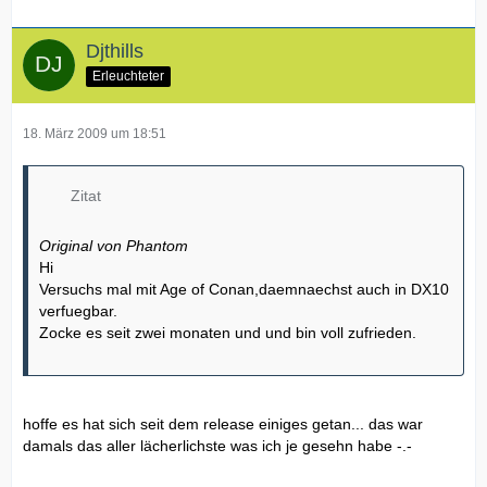
Djthills
Erleuchteter
18. März 2009 um 18:51
Zitat
Original von Phantom
Hi
Versuchs mal mit Age of Conan,daemnaechst auch in DX10
verfuegbar.
Zocke es seit zwei monaten und und bin voll zufrieden.
hoffe es hat sich seit dem release einiges getan... das war
damals das aller lächerlichste was ich je gesehn habe -.-