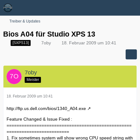
Treiber & Updates
Bios A04 für Studio XPS 13
7oby
18. Februar 2009 um 10:41
[SXPS13]
7oby
Meister
18. Februar 2009 um 10:41
http://ftp.us.dell.com/bios/1340_A04.exe
Feature Changed & Issue Fixed :
==================================================
=========================
1. Fix sometimes system will show wrong CPU speed string with