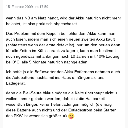
15. Februar 2009 um 17:59
wenn das NB am Netz hängt, wird der Akku natürlich nicht mehr
belastet, ist also praktisch abgeschaltet.
Das Problem mit dem Kippeln bei fehlendem Akku kann man
auch lösen, indem man sich einen neuen zweiten Akku kauft
(spätestens wenn der erste defekt ist), nur um den neuen dann
für alle Zeiten im Kühlschrank zu lagern, kann man bestimmt
noch irgendwas mit anfangen nach 10 Jahren mit 40% Ladung
bei 0°C, alle 5 Monate natürlich nachgeladen
Ich hoffe ja alle Befürworter des Akku Entfernens nehmen auch
die Autobatterie nachts mit ins Haus u. hängen sie ans
Ladegerät,
denn die Blei-Säure Akkus mögen die Kälte überhaupt nicht u.
wollen immer geladen werden, dabei ist die Haltbarkeit
wesentlich länger, keine Tiefentladungen möglich (die mag
diese Batterie auch nicht) und der Entladestrom beim Starten
des PKW ist wesentlich größer. =)