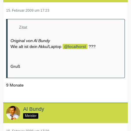
15. Februar 2009 um 17:23
Zitat
Original von Al Bundy
Wie alt ist dein Akku/Laptop
localhorst
???
Gruß
9 Monate
Al Bundy
Meister