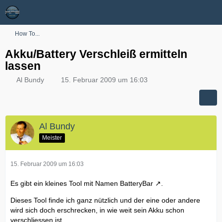
How To...
Akku/Battery Verschleiß ermitteln
lassen
Al Bundy
15. Februar 2009 um 16:03
Al Bundy
Meister
15. Februar 2009 um 16:03
Es gibt ein kleines Tool mit Namen
BatteryBar
.
Dieses Tool finde ich ganz nützlich und der eine oder andere
wird sich doch erschrecken, in wie weit sein Akku schon
verschliessen ist.