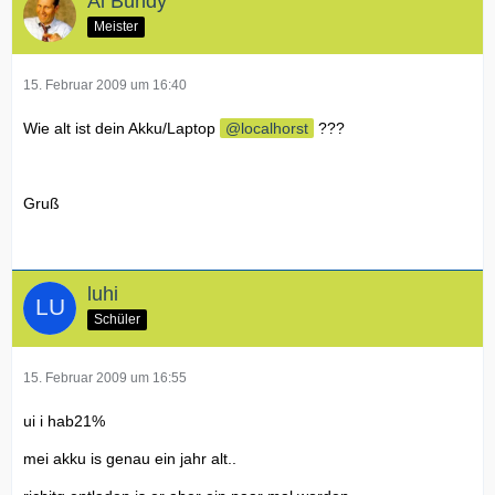
Al Bundy
Meister
15. Februar 2009 um 16:40
Wie alt ist dein Akku/Laptop
localhorst
???
Gruß
luhi
Schüler
15. Februar 2009 um 16:55
ui i hab21%
mei akku is genau ein jahr alt..