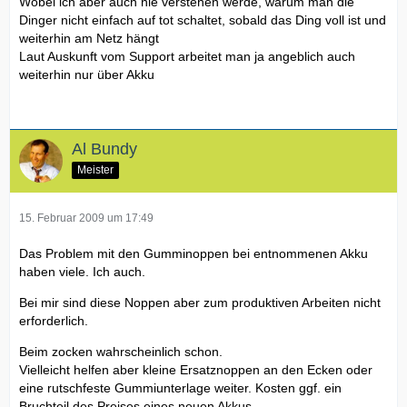
Wobei ich aber auch nie verstehen werde, warum man die
Dinger nicht einfach auf tot schaltet, sobald das Ding voll ist und
weiterhin am Netz hängt
Laut Auskunft vom Support arbeitet man ja angeblich auch
weiterhin nur über Akku
Al Bundy
Meister
15. Februar 2009 um 17:49
Das Problem mit den Gumminoppen bei entnommenen Akku
haben viele. Ich auch.
Bei mir sind diese Noppen aber zum produktiven Arbeiten nicht
erforderlich.
Beim zocken wahrscheinlich schon.
Vielleicht helfen aber kleine Ersatznoppen an den Ecken oder
eine rutschfeste Gummiunterlage weiter. Kosten ggf. ein
Bruchteil des Preises eines neuen Akkus.