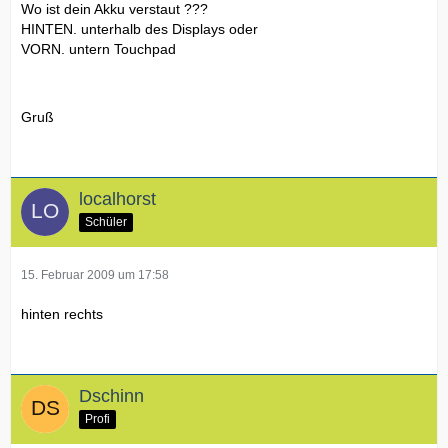
Wo ist dein Akku verstaut ???
HINTEN. unterhalb des Displays oder
VORN. untern Touchpad
Gruß
localhorst
Schüler
15. Februar 2009 um 17:58
hinten rechts
Dschinn
Profi