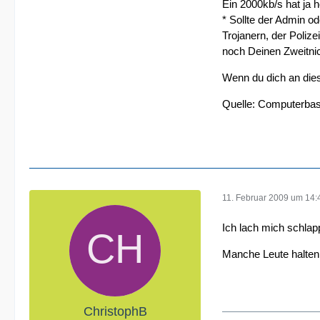
Ein 2000kb/s hat ja h
* Sollte der Admin o
Trojanern, der Poliz
noch Deinen Zweitni
Wenn du dich an dies
Quelle: Computerba
11. Februar 2009 um 14:
Ich lach mich schlapp
Manche Leute halten 
ChristophB