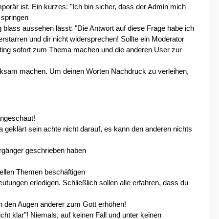
mporär ist. Ein kurzes: "Ich bin sicher, dass der Admin mich
 springen
g blass aussehen lässt: "Die Antwort auf diese Frage habe ich
tarren und dir nicht widersprechen! Sollte ein Moderator
sting sofort zum Thema machen und die anderen User zur
merksam machen. Um deinen Worten Nachdruck zu verleihen,
angeschaut!
geklärt sein achte nicht darauf, es kann den anderen nichts
orgänger geschrieben haben
uellen Themen beschäftigen
utungen erledigen. Schließlich sollen alle erfahren, dass du
 in den Augen anderer zum Gott erhöhen!
ht klar"! Niemals, auf keinen Fall und unter keinen