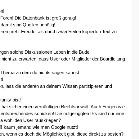
en!
e Foren! Die Datenbank ist groß genug!
damit sind Quellen unnötig!
ren mehr Freude, als durch zwei Seiten kopierten Text zu
ngen solche Diskussionen Leben in die Bude
nicht zu erwarten, dass User oder Mitglieder der Boardleitung
ein Thema zu dem du nichts sagen kannst
t!
n, lass die anderen an deinem Wissen partizipieren und
unity bist!
n hat sicher einen vernünftigen Rechtsanwalt! Auch Fragen wie
s entsprechendes schicken! Die mitgeloggten IPs sind nur eine
 da wohl den User rauskriegen?
weiß kaum jemand wie man Google nutzt!
, wenn es doch die Möglichkeit gibt, diese direkt zu posten?