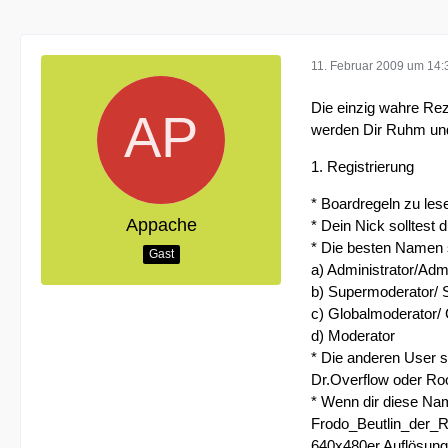
11. Februar 2009 um 14:
Die einzig wahre Reze
werden Dir Ruhm un
1. Registrierung
* Boardregeln zu lese
Appache
* Dein Nick solltest
* Die besten Namen s
Gast
a) Administrator/Adm
b) Supermoderator/
c) Globalmoderator/
d) Moderator
* Die anderen User s
Dr.Overflow oder Root
* Wenn dir diese Nam
Frodo_Beutlin_der_Ri
640x480er Auflösung 