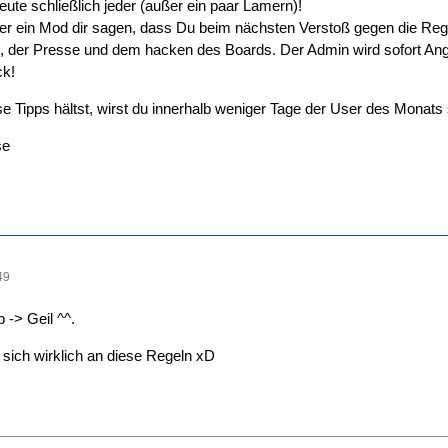
eute schließlich jeder (außer ein paar Lamern)!
der ein Mod dir sagen, dass Du beim nächsten Verstoß gegen die Rege
ei, der Presse und dem hacken des Boards. Der Admin wird sofort A
ck!
e Tipps hältst, wirst du innerhalb weniger Tage der User des Monats 
se
49
 -> Geil ^^.
sich wirklich an diese Regeln xD