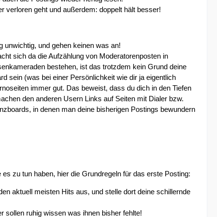
er verloren geht und außerdem: doppelt hält besser!
ig unwichtig, und gehen keinen was an!
 macht sich da die Aufzählung von Moderatorenposten in
senkameraden bestehen, ist das trotzdem kein Grund deine
sein (was bei einer Persönlichkeit wie dir ja eigentlich
noseiten immer gut. Das beweist, dass du dich in den Tiefen
achen den anderen Usern Links auf Seiten mit Dialer bzw.
zboards, in denen man deine bisherigen Postings bewundern
 es zu tun haben, hier die Grundregeln für das erste Posting:
 aktuell meisten Hits aus, und stelle dort deine schillernde
r sollen ruhig wissen was ihnen bisher fehlte!