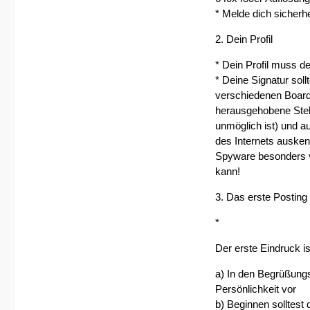
* Melde dich sicherh
2. Dein Profil
* Dein Profil muss d
* Deine Signatur soll
verschiedenen Board
herausgehobene Stell
unmöglich ist) und a
des Internets ausken
Spyware besonders v
kann!
3. Das erste Posting
*
Der erste Eindruck is
a) In den Begrüßungs
Persönlichkeit vor
b) Beginnen solltest 