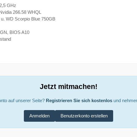
 2,5 GHz
Nvidia 266.58 WHQL
u. WD Scorpio Blue 750GB
 AGN, BIOS A10
stand
Jetzt mitmachen!
nto auf unserer Seite?
Registrieren Sie sich kostenlos
und nehmen 
Anmelden
Benutzerkonto erstellen