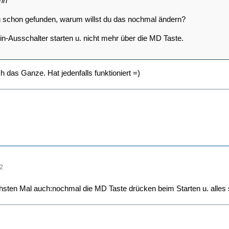
inn
g schon gefunden, warum willst du das nochmal ändern?
Ein-Ausschalter starten u. nicht mehr über die MD Taste.
 das Ganze. Hat jedenfalls funktioniert =)
32
chsten Mal auch:nochmal die MD Taste drücken beim Starten u. alles 