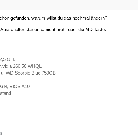
schon gefunden, warum willst du das nochmal ändern?
-Ausschalter starten u. nicht mehr über die MD Taste.
 2,5 GHz
Nvidia 266.58 WHQL
u. WD Scorpio Blue 750GB
 AGN, BIOS A10
stand
26