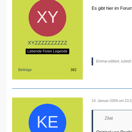
Es gibt hier im Foru
XYZZZZZZZZZZ
Lebende Foren Legende
Einmal editiert, zuletz
Beiträge
382
24. Januar 2009 um 23:
Zitat