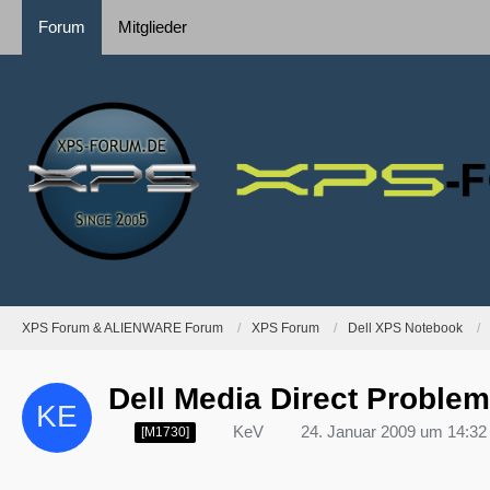
Forum
Mitglieder
XPS Forum & ALIENWARE Forum
XPS Forum
Dell XPS Notebook
Dell Media Direct Problem
KeV
24. Januar 2009 um 14:32
[M1730]