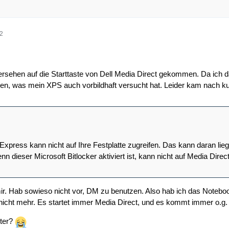
32
ersehen auf die Starttaste von Dell Media Direct gekommen. Da ich 
rden, was mein XPS auch vorbildhaft versucht hat. Leider kam nach k
 Express kann nicht auf Ihre Festplatte zugreifen. Das kann daran li
nn dieser Microsoft Bitlocker aktiviert ist, kann nicht auf Media Dire
mir. Hab sowieso nicht vor, DM zu benutzen. Also hab ich das Noteb
ch nicht mehr. Es startet immer Media Direct, und es kommt immer o.g.
iter?