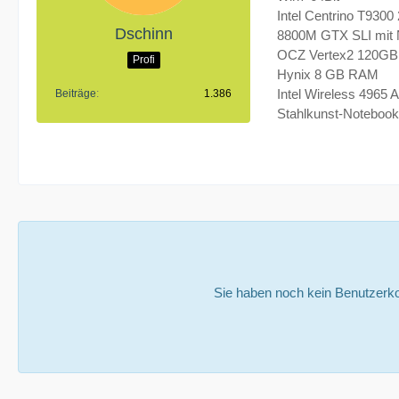
Intel Centrino T9300
Dschinn
8800M GTX SLI mit 
OCZ Vertex2 120GB 
Profi
Hynix 8 GB RAM
Intel Wireless 4965
Beiträge
1.386
Stahlkunst-Notebook
Sie haben noch kein Benutzerko