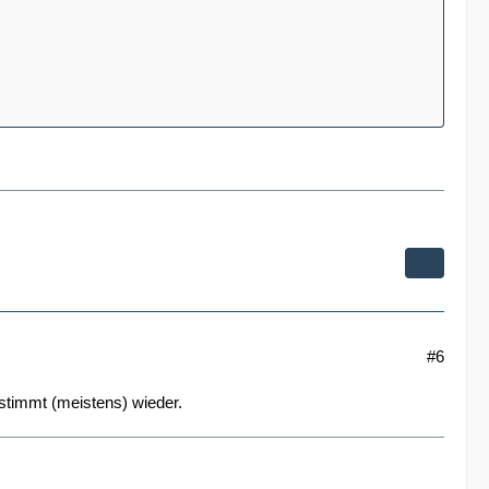
#6
stimmt (meistens) wieder.