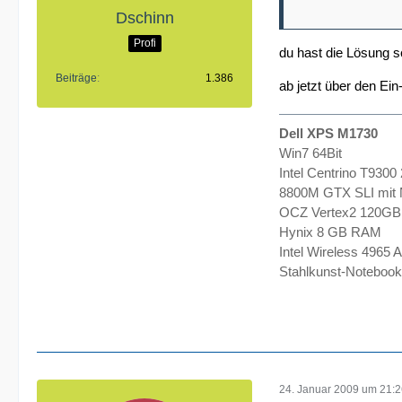
Dschinn
Profi
du hast die Lösung 
Beiträge
1.386
ab jetzt über den Ein
Dell XPS M1730
Win7 64Bit
Intel Centrino T9300
8800M GTX SLI mit 
OCZ Vertex2 120GB 
Hynix 8 GB RAM
Intel Wireless 4965
Stahlkunst-Notebook
24. Januar 2009 um 21: