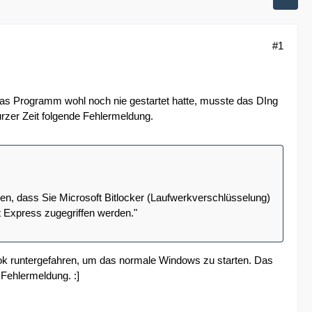
#1
das Programm wohl noch nie gestartet hatte, musste das DIng
urzer Zeit folgende Fehlermeldung.
egen, dass Sie Microsoft Bitlocker (Laufwerkverschlüsselung)
ct Express zugegriffen werden."
ook runtergefahren, um das normale Windows zu starten. Das
 Fehlermeldung. :]