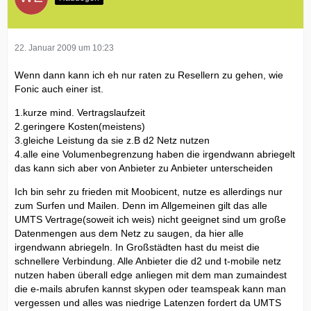
22. Januar 2009 um 10:23
Wenn dann kann ich eh nur raten zu Resellern zu gehen, wie
Fonic auch einer ist.
1.kurze mind. Vertragslaufzeit
2.geringere Kosten(meistens)
3.gleiche Leistung da sie z.B d2 Netz nutzen
4.alle eine Volumenbegrenzung haben die irgendwann abriegelt
das kann sich aber von Anbieter zu Anbieter unterscheiden
Ich bin sehr zu frieden mit Moobicent, nutze es allerdings nur
zum Surfen und Mailen. Denn im Allgemeinen gilt das alle
UMTS Vertrage(soweit ich weis) nicht geeignet sind um große
Datenmengen aus dem Netz zu saugen, da hier alle
irgendwann abriegeln. In Großstädten hast du meist die
schnellere Verbindung. Alle Anbieter die d2 und t-mobile netz
nutzen haben überall edge anliegen mit dem man zumaindest
die e-mails abrufen kannst skypen oder teamspeak kann man
vergessen und alles was niedrige Latenzen fordert da UMTS