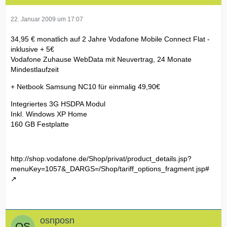
22. Januar 2009 um 17:07
34,95 € monatlich auf 2 Jahre Vodafone Mobile Connect Flat -
inklusive + 5€
Vodafone Zuhause WebData mit Neuvertrag, 24 Monate
Mindestlaufzeit
+ Netbook Samsung NC10 für einmalig 49,90€
Integriertes 3G HSDPA Modul
Inkl. Windows XP Home
160 GB Festplatte
http://shop.vodafone.de/Shop/privat/product_details.jsp?
menuKey=1057&_DARGS=/Shop/tariff_options_fragment.jsp#
osnposn