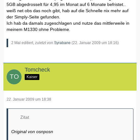
5GB abgedrosselt für 4,95 im Monat auf 6 Monate befristet..
weiß net obs das noch gibt, hab auf die Schnelle nix mehr auf
der Simply-Seite gefunden.
Ich hab da damals zugeschlagen und nutze das mittlerweile in
meinem M1330 ohne Probleme.
2 Mal editiert, zuletzt von
Syrabane
(
22. Januar 2009 um 18:16
)
Tomcheck
Kaiser
22. Januar 2009 um 18:38
Zitat
Original von osnposn