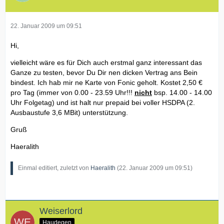
22. Januar 2009 um 09:51
Hi,
vielleicht wäre es für Dich auch erstmal ganz interessant das
Ganze zu testen, bevor Du Dir nen dicken Vertrag ans Bein
bindest. Ich hab mir ne Karte von Fonic geholt. Kostet 2,50 €
pro Tag (immer von 0.00 - 23.59 Uhr!!!
nicht
bsp. 14.00 - 14.00
Uhr Folgetag) und ist halt nur prepaid bei voller HSDPA (2.
Ausbaustufe 3,6 MBit) unterstützung.
Gruß
Haeralith
Einmal editiert, zuletzt von
Haeralith
(
22. Januar 2009 um 09:51
)
Weiserlord
Haudegen