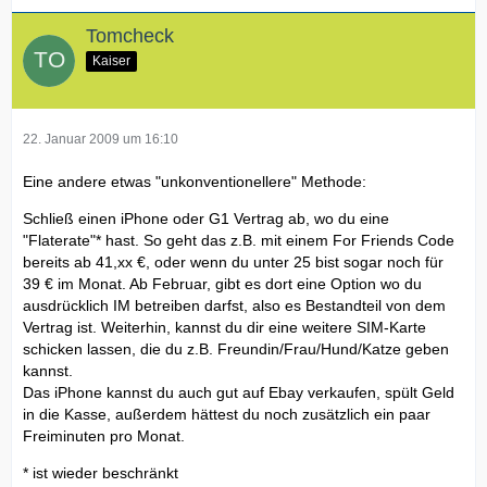
Tomcheck
Kaiser
22. Januar 2009 um 16:10
Eine andere etwas "unkonventionellere" Methode:
Schließ einen iPhone oder G1 Vertrag ab, wo du eine
"Flaterate"* hast. So geht das z.B. mit einem For Friends Code
bereits ab 41,xx €, oder wenn du unter 25 bist sogar noch für
39 € im Monat. Ab Februar, gibt es dort eine Option wo du
ausdrücklich IM betreiben darfst, also es Bestandteil von dem
Vertrag ist. Weiterhin, kannst du dir eine weitere SIM-Karte
schicken lassen, die du z.B. Freundin/Frau/Hund/Katze geben
kannst.
Das iPhone kannst du auch gut auf Ebay verkaufen, spült Geld
in die Kasse, außerdem hättest du noch zusätzlich ein paar
Freiminuten pro Monat.
* ist wieder beschränkt