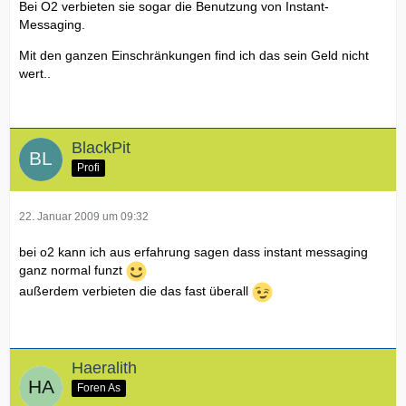
Bei O2 verbieten sie sogar die Benutzung von Instant-
Messaging.
Mit den ganzen Einschränkungen find ich das sein Geld nicht
wert..
BlackPit
Profi
22. Januar 2009 um 09:32
bei o2 kann ich aus erfahrung sagen dass instant messaging
ganz normal funzt
außerdem verbieten die das fast überall
Haeralith
Foren As