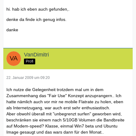
hi. hab ich eben auch gefunden,.
denke da finde ich genug infos.
danke
VanDimitri
Profi
22. Januar 2009 um 09:20
Ich nutze die Gelegenheit trotzdem mal um in dem
Zusammenhang das "Fair Use" Konzept anzuprangern.. Ich
hatte nämlich auch vor mir ne mobile Flatrate zu holen, eben
als Internetzugang, war auch erst sehr enthusiastisch.
Aber obwohl überall mit "unbegrenzt surfen" geworben wird,
beschränken sie einem nach 5/10GB Volumen die Bandbreite
auf Modem-speed? Klasse, einmal Win7 beta und Ubuntu
Image gesaugt und das wars dann für den Monat..