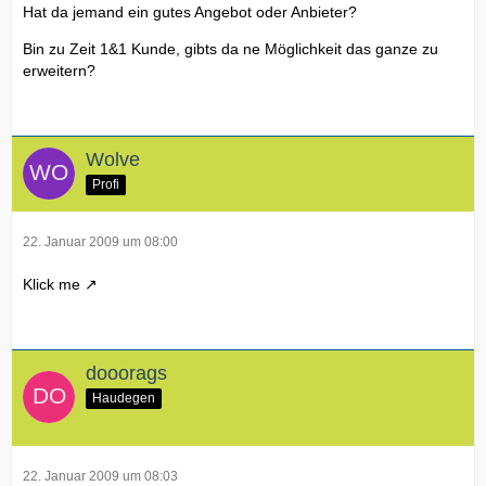
Hat da jemand ein gutes Angebot oder Anbieter?
Bin zu Zeit 1&1 Kunde, gibts da ne Möglichkeit das ganze zu
erweitern?
Wolve
Profi
22. Januar 2009 um 08:00
Klick me
dooorags
Haudegen
22. Januar 2009 um 08:03