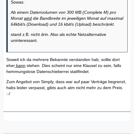
Sowas:
Ab einem Datenvolumen von 300 MB (Complete M) pro
Monat
wird
die Bandbreite im jeweiligen Monat auf maximal
64kbit/s (Download) und 16 kbit/s (Upload) beschränkt.
stand z.B. nicht drin. Also als echte Netzalternative
uninteressant.
Soweit ich da mehrere Bekannte verstanden hab, sollte dort
eher
kann
stehen. Dies scheint nur eine Klausel zu sein, falls
hemmungslose Datenschieberrei stattfindet.
Zum Angebot von Simply, dass war auf paar Verträge begrenzt,
habs leider verpasst, gibts auch atm nicht mehr zu dem Preis.
:-/