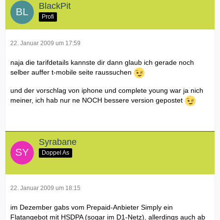
BlackPit
Profi
22. Januar 2009 um 17:59
naja die tarifdetails kannste dir dann glaub ich gerade noch
selber auffer t-mobile seite raussuchen
und der vorschlag von iphone und complete young war ja nich
meiner, ich hab nur ne NOCH bessere version gepostet
Syrabane
Doppel As
22. Januar 2009 um 18:15
im Dezember gabs vom Prepaid-Anbieter Simply ein
Flatangebot mit HSDPA (sogar im D1-Netz), allerdings auch ab