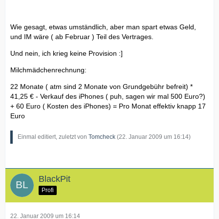
Wie gesagt, etwas umständlich, aber man spart etwas Geld,
und IM wäre ( ab Februar ) Teil des Vertrages.
Und nein, ich krieg keine Provision :]
Milchmädchenrechnung:
22 Monate ( atm sind 2 Monate von Grundgebühr befreit) *
41,25 € - Verkauf des iPhones ( puh, sagen wir mal 500 Euro?)
+ 60 Euro ( Kosten des iPhones) = Pro Monat effektiv knapp 17
Euro
Einmal editiert, zuletzt von
Tomcheck
(
22. Januar 2009 um 16:14
)
BlackPit
Profi
22. Januar 2009 um 16:14