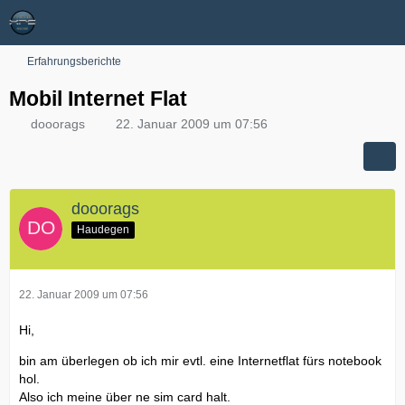
Erfahrungsberichte
Mobil Internet Flat
dooorags
22. Januar 2009 um 07:56
dooorags
Haudegen
22. Januar 2009 um 07:56
Hi,
bin am überlegen ob ich mir evtl. eine Internetflat fürs notebook
hol.
Also ich meine über ne sim card halt.