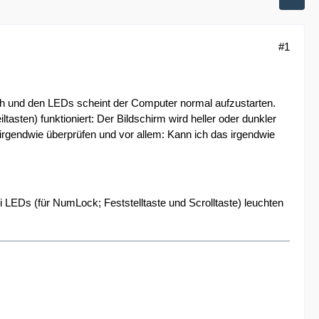
#1
h und den LEDs scheint der Computer normal aufzustarten.
tasten) funktioniert: Der Bildschirm wird heller oder dunkler
 irgendwie überprüfen und vor allem: Kann ich das irgendwie
 LEDs (für NumLock; Feststelltaste und Scrolltaste) leuchten