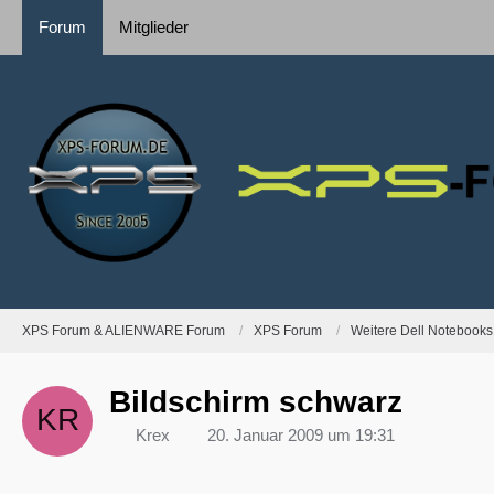
Forum
Mitglieder
XPS Forum & ALIENWARE Forum
XPS Forum
Weitere Dell Notebooks
Bildschirm schwarz
Krex
20. Januar 2009 um 19:31