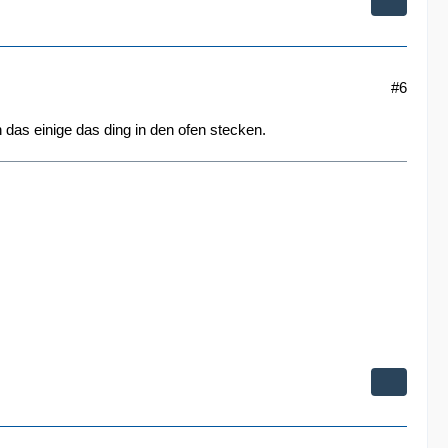
#6
 das einige das ding in den ofen stecken.