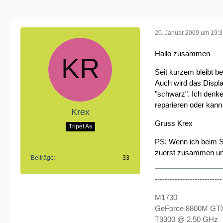
20. Januar 2009 um 19:
Hallo zusammen
Seit kurzem bleibt 
Auch wird das Display
"schwarz". Ich denke
reparieren oder kann
Krex
Gruss Krex
Tripel As
PS: Wenn ich beim St
zuerst zusammen und
Beiträge
33
--------------------------
M1730
GeForce 8800M GTX
T9300 @ 2.50 GHz