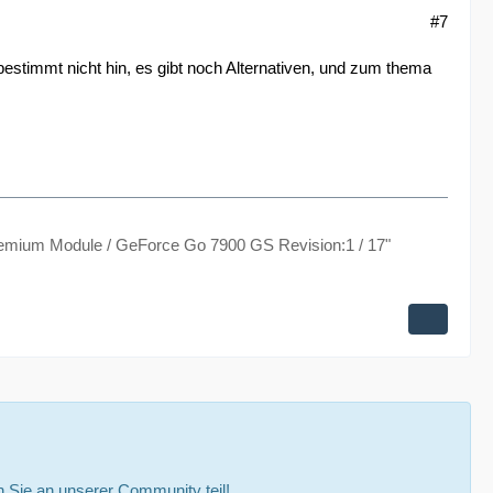
#7
 bestimmt nicht hin, es gibt noch Alternativen, und zum thema
remium Module / GeForce Go 7900 GS Revision:1 / 17"
Sie an unserer Community teil!