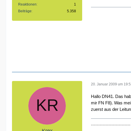
Reaktionen
1
Beiträge
5.358
20. Januar 2009 um 19:
Hallo DN41. Das hab
mir FN F8). Was mei
zuerst aus der Leitu
--------------------------
Krex