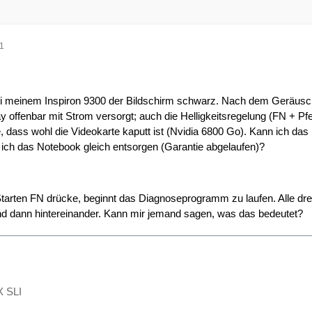
31
bei meinem Inspiron 9300 der Bildschirm schwarz. Nach dem Geräusc
 offenbar mit Strom versorgt; auch die Helligkeitsregelung (FN + Pfeil
, dass wohl die Videokarte kaputt ist (Nvidia 6800 Go). Kann ich das
 ich das Notebook gleich entsorgen (Garantie abgelaufen)?
arten FN drücke, beginnt das Diagnoseprogramm zu laufen. Alle drei
 dann hintereinander. Kann mir jemand sagen, was das bedeutet?
-
 SLI