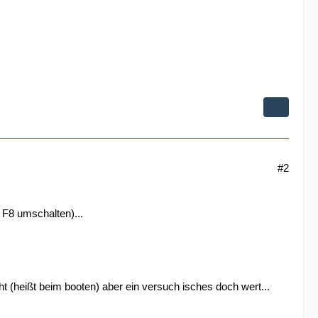
#2
 F8 umschalten)...
t (heißt beim booten) aber ein versuch isches doch wert...