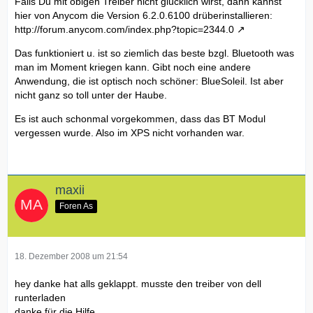
Falls Du mit obigen Treiber nicht glücklich wirst, dann kannst
hier von Anycom die Version 6.2.0.6100 drüberinstallieren:
http://forum.anycom.com/index.php?topic=2344.0
Das funktioniert u. ist so ziemlich das beste bzgl. Bluetooth was
man im Moment kriegen kann. Gibt noch eine andere
Anwendung, die ist optisch noch schöner: BlueSoleil. Ist aber
nicht ganz so toll unter der Haube.
Es ist auch schonmal vorgekommen, dass das BT Modul
vergessen wurde. Also im XPS nicht vorhanden war.
maxii
Foren As
18. Dezember 2008 um 21:54
hey danke hat alls geklappt. musste den treiber von dell
runterladen
danke für die Hilfe