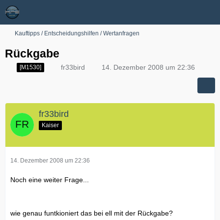
Kauftipps / Entscheidungshilfen / Wertanfragen
Rückgabe
fr33bird
14. Dezember 2008 um 22:36
[M1530]
fr33bird
Kaiser
14. Dezember 2008 um 22:36
Noch eine weiter Frage...
wie genau funtkioniert das bei ell mit der Rückgabe?