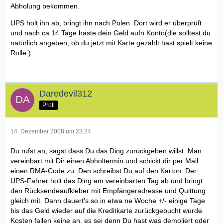
Abholung bekommen.
UPS holt ihn ab, bringt ihn nach Polen. Dort wird er überprüft
und nach ca 14 Tage haste dein Geld aufn Konto(die solltest du
natürlich angeben, ob du jetzt mit Karte gezahlt hast spielt keine
Rolle ).
Daredevil312
Profi
14. Dezember 2008 um 23:24
Du rufst an, sagst dass Du das Ding zurückgeben willst. Man
vereinbart mit Dir einen Abholtermin und schickt dir per Mail
einen RMA-Code zu. Den schreibst Du auf den Karton. Der
UPS-Fahrer holt das Ding am vereinbarten Tag ab und bringt
den Rücksendeaufkleber mit Empfängeradresse und Quittung
gleich mit. Dann dauert's so in etwa ne Woche +/- einige Tage
bis das Geld wieder auf die Kreditkarte zurückgebucht wurde.
Kosten fallen keine an, es sei denn Du hast was demoliert oder