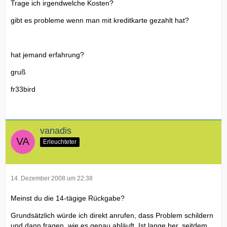
Trage ich irgendwelche Kosten?
gibt es probleme wenn man mit kreditkarte gezahlt hat?
hat jemand erfahrung?
gruß
fr33bird
vanadis
Erleuchteter
14. Dezember 2008 um 22:38
Meinst du die 14-tägige Rückgabe?
Grundsätzlich würde ich direkt anrufen, dass Problem schildern
und dann fragen, wie es genau abläuft. Ist lange her, seitdem