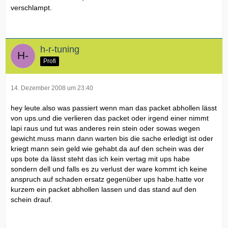
verschlampt.
h-r-tuning
Profi
14. Dezember 2008 um 23:40
hey leute.also was passiert wenn man das packet abhollen lässt
von ups.und die verlieren das packet oder irgend einer nimmt
lapi raus und tut was anderes rein stein oder sowas wegen
gewicht.muss mann dann warten bis die sache erledigt ist oder
kriegt mann sein geld wie gehabt.da auf den schein was der
ups bote da lässt steht das ich kein vertag mit ups habe
sondern dell und falls es zu verlust der ware kommt ich keine
anspruch auf schaden ersatz gegenüber ups habe.hatte vor
kurzem ein packet abhollen lassen und das stand auf den
schein drauf.