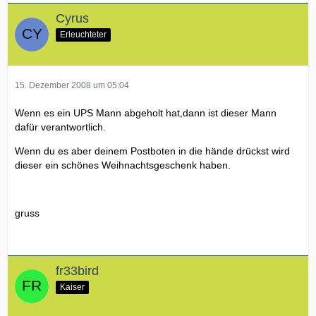
Cyrus
Erleuchteter
15. Dezember 2008 um 05:04
Wenn es ein UPS Mann abgeholt hat,dann ist dieser Mann
dafür verantwortlich.
Wenn du es aber deinem Postboten in die hände drückst wird
dieser ein schönes Weihnachtsgeschenk haben.
gruss
fr33bird
Kaiser