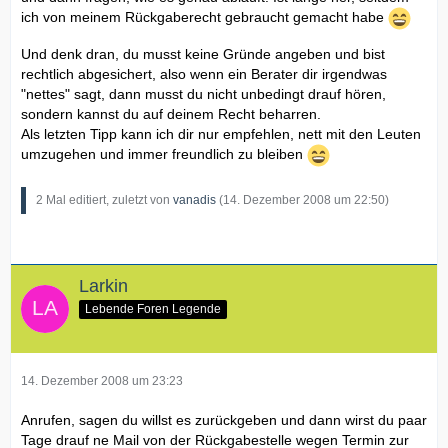
ich von meinem Rückgaberecht gebraucht gemacht habe
Und denk dran, du musst keine Gründe angeben und bist
rechtlich abgesichert, also wenn ein Berater dir irgendwas
"nettes" sagt, dann musst du nicht unbedingt drauf hören,
sondern kannst du auf deinem Recht beharren.
Als letzten Tipp kann ich dir nur empfehlen, nett mit den Leuten
umzugehen und immer freundlich zu bleiben
2 Mal editiert, zuletzt von
vanadis
(
14. Dezember 2008 um 22:50
)
Larkin
Lebende Foren Legende
14. Dezember 2008 um 23:23
Anrufen, sagen du willst es zurückgeben und dann wirst du paar
Tage drauf ne Mail von der Rückgabestelle wegen Termin zur