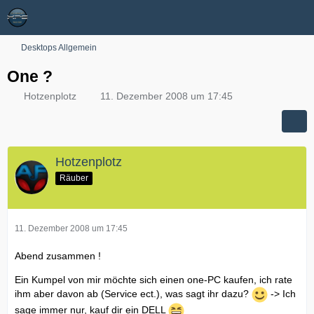
Desktops Allgemein
One ?
Hotzenplotz
11. Dezember 2008 um 17:45
Hotzenplotz
Räuber
11. Dezember 2008 um 17:45
Abend zusammen !
Ein Kumpel von mir möchte sich einen one-PC kaufen, ich rate
ihm aber davon ab (Service ect.), was sagt ihr dazu?
-> Ich
sage immer nur, kauf dir ein DELL