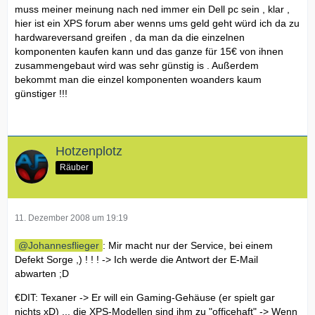
muss meiner meinung nach ned immer ein Dell pc sein , klar ,
hier ist ein XPS forum aber wenns ums geld geht würd ich da zu
hardwareversand greifen , da man da die einzelnen
komponenten kaufen kann und das ganze für 15€ von ihnen
zusammengebaut wird was sehr günstig is . Außerdem
bekommt man die einzel komponenten woanders kaum
günstiger !!!
Hotzenplotz
Räuber
11. Dezember 2008 um 19:19
Johannesflieger
: Mir macht nur der Service, bei einem
Defekt Sorge ,) ! ! ! -> Ich werde die Antwort der E-Mail
abwarten ;D
€DIT: Texaner -> Er will ein Gaming-Gehäuse (er spielt gar
nichts xD) ... die XPS-Modellen sind ihm zu "officehaft" -> Wenn