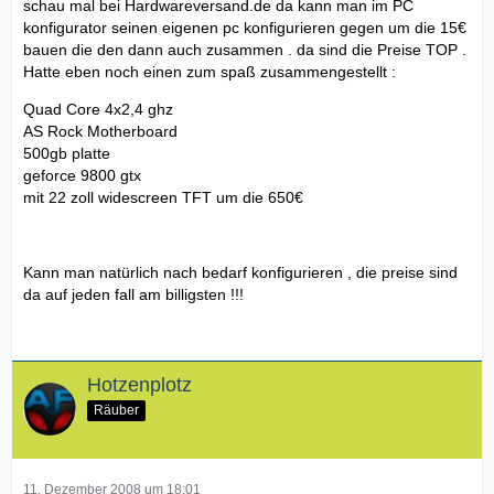
schau mal bei Hardwareversand.de da kann man im PC
konfigurator seinen eigenen pc konfigurieren gegen um die 15€
bauen die den dann auch zusammen . da sind die Preise TOP .
Hatte eben noch einen zum spaß zusammengestellt :
Quad Core 4x2,4 ghz
AS Rock Motherboard
500gb platte
geforce 9800 gtx
mit 22 zoll widescreen TFT um die 650€
Kann man natürlich nach bedarf konfigurieren , die preise sind
da auf jeden fall am billigsten !!!
Hotzenplotz
Räuber
11. Dezember 2008 um 18:01