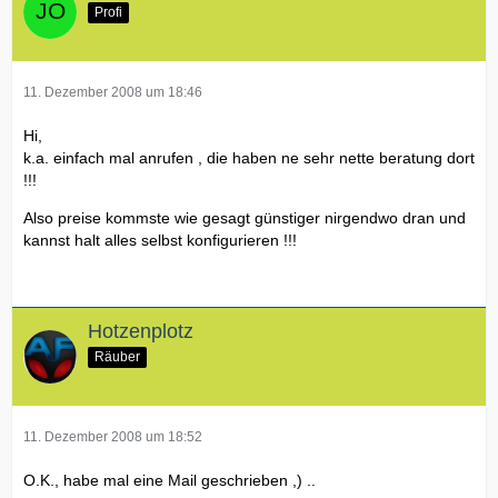
Profi
11. Dezember 2008 um 18:46
Hi,
k.a. einfach mal anrufen , die haben ne sehr nette beratung dort
!!!
Also preise kommste wie gesagt günstiger nirgendwo dran und
kannst halt alles selbst konfigurieren !!!
Hotzenplotz
Räuber
11. Dezember 2008 um 18:52
O.K., habe mal eine Mail geschrieben ,) ..