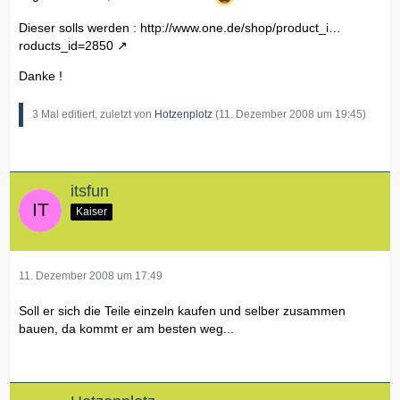
Dieser solls werden :
http://www.one.de/shop/product_i…
roducts_id=2850
Danke !
3 Mal editiert, zuletzt von
Hotzenplotz
(
11. Dezember 2008 um 19:45
)
itsfun
Kaiser
11. Dezember 2008 um 17:49
Soll er sich die Teile einzeln kaufen und selber zusammen
bauen, da kommt er am besten weg...