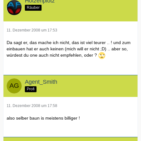
Hotzenplotz
Räuber
11. Dezember 2008 um 17:53
Da sagt er, das mache ich nicht, das ist viel teurer .. ! und zum
einbauen hat er auch keinen (mich will er nicht ;D) .. aber so,
würdest du one auch nicht empfehlen, oder ?
Agent_Smith
Profi
11. Dezember 2008 um 17:58
also selber baun is meistens billiger !