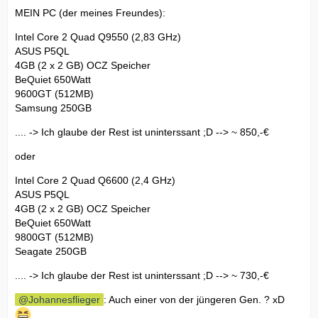
MEIN PC (der meines Freundes):
Intel Core 2 Quad Q9550 (2,83 GHz)
ASUS P5QL
4GB (2 x 2 GB) OCZ Speicher
BeQuiet 650Watt
9600GT (512MB)
Samsung 250GB
.... -> Ich glaube der Rest ist uninterssant ;D --> ~ 850,-€
oder
Intel Core 2 Quad Q6600 (2,4 GHz)
ASUS P5QL
4GB (2 x 2 GB) OCZ Speicher
BeQuiet 650Watt
9800GT (512MB)
Seagate 250GB
.... -> Ich glaube der Rest ist uninterssant ;D --> ~ 730,-€
Johannesflieger
: Auch einer von der jüngeren Gen. ? xD