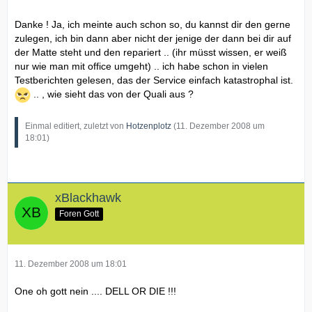
Danke ! Ja, ich meinte auch schon so, du kannst dir den gerne
zulegen, ich bin dann aber nicht der jenige der dann bei dir auf
der Matte steht und den repariert .. (ihr müsst wissen, er weiß
nur wie man mit office umgeht) .. ich habe schon in vielen
Testberichten gelesen, das der Service einfach katastrophal ist.
.. , wie sieht das von der Quali aus ?
Einmal editiert, zuletzt von
Hotzenplotz
(
11. Dezember 2008 um
18:01
)
xBlackhawk
Foren Gott
11. Dezember 2008 um 18:01
One oh gott nein .... DELL OR DIE !!!