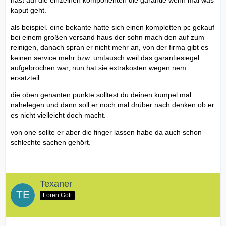
hast auf die einzelnen komponenten die garantie wenn mal was
kaput geht.
als beispiel. eine bekante hatte sich einen kompletten pc gekauf
bei einem großen versand haus der sohn mach den auf zum
reinigen, danach spran er nicht mehr an, von der firma gibt es
keinen service mehr bzw. umtausch weil das garantiesiegel
aufgebrochen war, nun hat sie extrakosten wegen nem
ersatzteil.
die oben genanten punkte solltest du deinen kumpel mal
nahelegen und dann soll er noch mal drüber nach denken ob er
es nicht vielleicht doch macht.
von one sollte er aber die finger lassen habe da auch schon
schlechte sachen gehört.
Texaner
Foren Gott