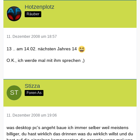
Hotzenplotz
Räuber
11. Dezember 2008 um 18:57
13 .. am 14.02. nächsten Jahres 14
O.K., ich werde mal mit ihm sprechen ,)
Stizza
Foren As
11. Dezember 2008 um 19:06
was desktop pc's angeht baue ich immer selber weil meistens
billiger, du hast wirklich das drinnen was du wirklich willst und du