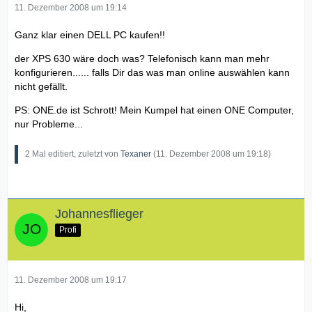
11. Dezember 2008 um 19:14
Ganz klar einen DELL PC kaufen!!
der XPS 630 wäre doch was? Telefonisch kann man mehr
konfigurieren...... falls Dir das was man online auswählen kann
nicht gefällt.
PS: ONE.de ist Schrott! Mein Kumpel hat einen ONE Computer,
nur Probleme...
2 Mal editiert, zuletzt von
Texaner
(
11. Dezember 2008 um 19:18
)
Johannesflieger
Profi
11. Dezember 2008 um 19:17
Hi,