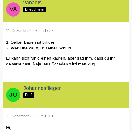
vanadis
Erleuchteter
11. Dezember 2008 um 17:58
1. Selber bauen ist billiger.
2. Wer One kauft, ist selber Schuld.
Er kann sich ruhig einen kaufen, aber sag ihm, dass du ihn
gewarnt hast. Naja, aus Schaden wird man klug.
Johannesflieger
Profi
11. Dezember 2008 um 18:01
Hi,