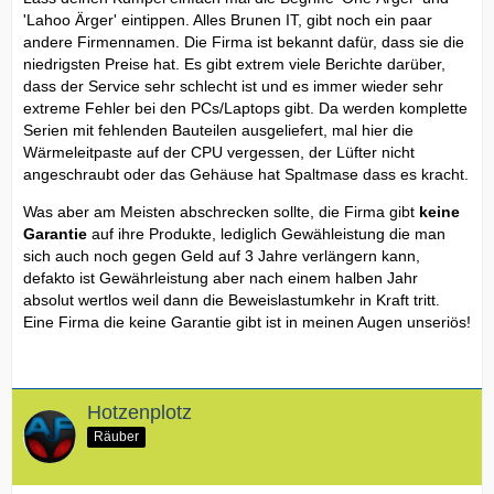
'Lahoo Ärger' eintippen. Alles Brunen IT, gibt noch ein paar
andere Firmennamen. Die Firma ist bekannt dafür, dass sie die
niedrigsten Preise hat. Es gibt extrem viele Berichte darüber,
dass der Service sehr schlecht ist und es immer wieder sehr
extreme Fehler bei den PCs/Laptops gibt. Da werden komplette
Serien mit fehlenden Bauteilen ausgeliefert, mal hier die
Wärmeleitpaste auf der CPU vergessen, der Lüfter nicht
angeschraubt oder das Gehäuse hat Spaltmase dass es kracht.
Was aber am Meisten abschrecken sollte, die Firma gibt
keine
Garantie
auf ihre Produkte, lediglich Gewähleistung die man
sich auch noch gegen Geld auf 3 Jahre verlängern kann,
defakto ist Gewährleistung aber nach einem halben Jahr
absolut wertlos weil dann die Beweislastumkehr in Kraft tritt.
Eine Firma die keine Garantie gibt ist in meinen Augen unseriös!
Hotzenplotz
Räuber