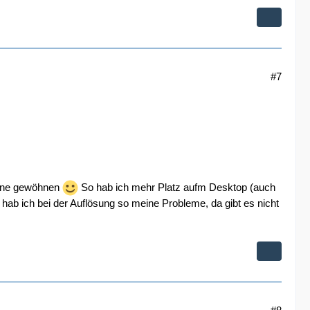
#7
leine gewöhnen
So hab ich mehr Platz aufm Desktop (auch
ab ich bei der Auflösung so meine Probleme, da gibt es nicht