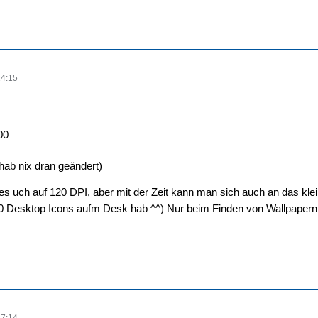
14:15
00
 (hab nix dran geändert)
es uch auf 120 DPI, aber mit der Zeit kann man sich auch an das k
 Desktop Icons aufm Desk hab ^^) Nur beim Finden von Wallpapern h