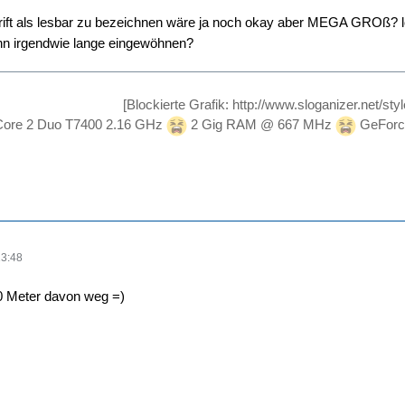
hrift als lesbar zu bezeichnen wäre ja noch okay aber MEGA GROß? 
nn irgendwie lange eingewöhnen?
[Blockierte Grafik: http://www.sloganizer.net/sty
ore 2 Duo T7400 2.16 GHz
2 Gig RAM @ 667 MHz
GeForc
13:48
10 Meter davon weg =)