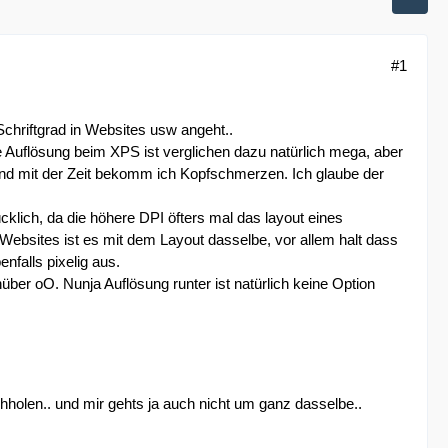
#1
Schriftgrad in Websites usw angeht..
 Auflösung beim XPS ist verglichen dazu natürlich mega, aber
 und mit der Zeit bekomm ich Kopfschmerzen. Ich glaube der
klich, da die höhere DPI öfters mal das layout eines
Websites ist es mit dem Layout dasselbe, vor allem halt dass
nfalls pixelig aus.
er oO. Nunja Auflösung runter ist natürlich keine Option
hholen.. und mir gehts ja auch nicht um ganz dasselbe..