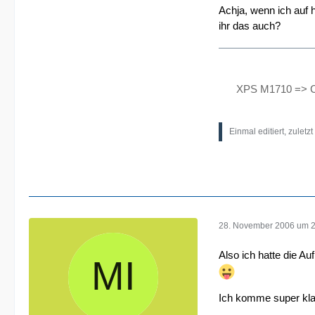
Achja, wenn ich auf
ihr das auch?
XPS M1710 => C
Einmal editiert, zuletz
28. November 2006 um 
Also ich hatte die Au
Ich komme super klar