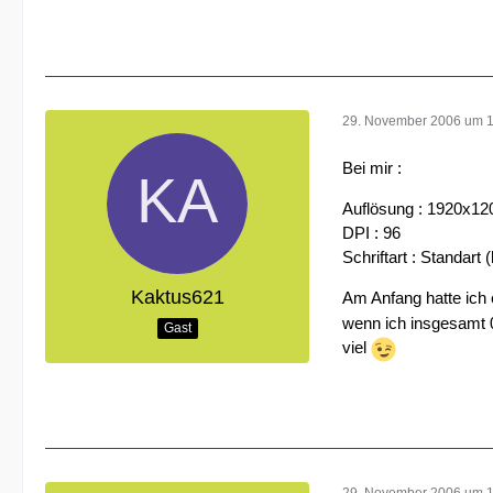
29. November 2006 um 
Bei mir :
Auflösung : 1920x12
DPI : 96
Schriftart : Standart
Kaktus621
Am Anfang hatte ich 
wenn ich insgesamt 0
Gast
viel