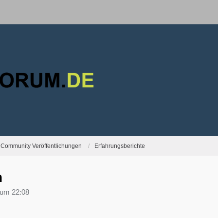
Community Veröffentlichungen
Erfahrungsberichte
n
 um 22:08