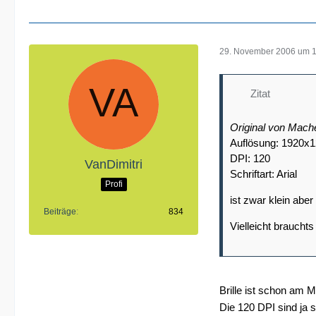
29. November 2006 um 
Zitat
Original von Mach
Auflösung: 1920x
DPI: 120
VanDimitri
Schriftart: Arial
Profi
ist zwar klein aber 
Beiträge
834
Vielleicht brauchts
Brille ist schon am
Die 120 DPI sind ja 