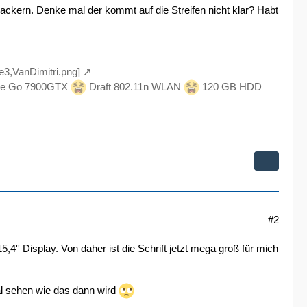
lackern. Denke mal der kommt auf die Streifen nicht klar? Habt
le3,VanDimitri.png]
e Go 7900GTX
Draft 802.11n WLAN
120 GB HDD
#2
4'' Display. Von daher ist die Schrift jetzt mega groß für mich
al sehen wie das dann wird