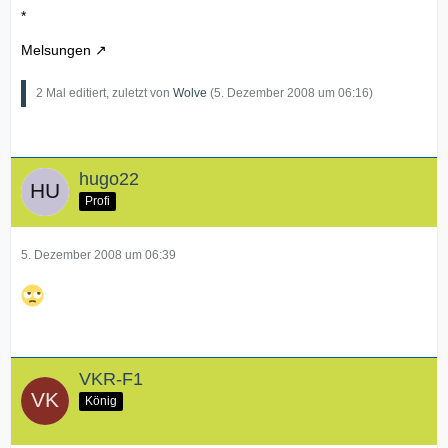
*
Melsungen
2 Mal editiert, zuletzt von
Wolve
(
5. Dezember 2008 um 06:16
)
hugo22
Profi
5. Dezember 2008 um 06:39
VKR-F1
König