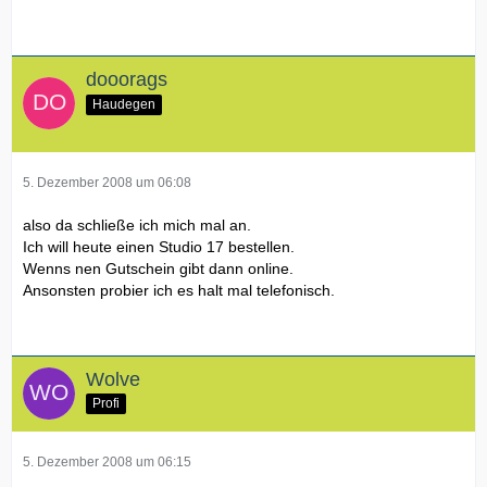
dooorags
Haudegen
5. Dezember 2008 um 06:08
also da schließe ich mich mal an.
Ich will heute einen Studio 17 bestellen.
Wenns nen Gutschein gibt dann online.
Ansonsten probier ich es halt mal telefonisch.
Wolve
Profi
5. Dezember 2008 um 06:15