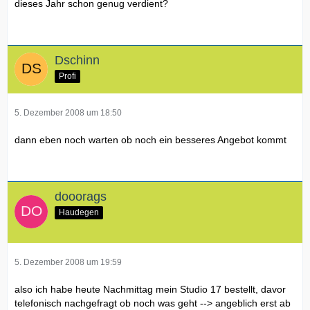
dieses Jahr schon genug verdient?
Dschinn
Profi
5. Dezember 2008 um 18:50
dann eben noch warten ob noch ein besseres Angebot kommt
dooorags
Haudegen
5. Dezember 2008 um 19:59
also ich habe heute Nachmittag mein Studio 17 bestellt, davor
telefonisch nachgefragt ob noch was geht --> angeblich erst ab