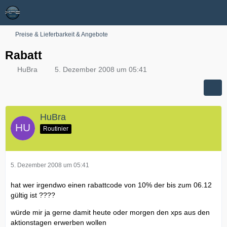
Preise & Lieferbarkeit & Angebote
Rabatt
HuBra
5. Dezember 2008 um 05:41
HuBra
Routinier
5. Dezember 2008 um 05:41
hat wer irgendwo einen rabattcode von 10% der bis zum 06.12
gültig ist ????
würde mir ja gerne damit heute oder morgen den xps aus den
aktionstagen erwerben wollen