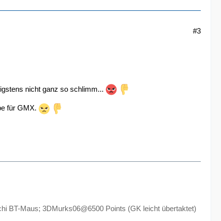
#3
nigstens nicht ganz so schlimm...
abe für GMX.
 BT-Maus; 3DMurks06@6500 Points (GK leicht übertaktet)