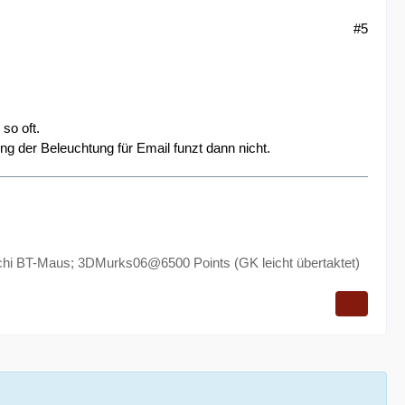
#5
 so oft.
ng der Beleuchtung für Email funzt dann nicht.
 BT-Maus; 3DMurks06@6500 Points (GK leicht übertaktet)