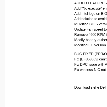
ADDED FEATURES
Add "No execute" ena
Add Intel logo on B
Add solution to avoi
MOdified BIOS versi
Update Fan speed to 
Remove 4600 RPM in
Modify battery authen
Modified EC version 
BUG FIXED (PPR/Ot
Fix [DF363863] can’t
Fix DPC issue with A
Fix wireless NIC not 
Download siehe Del