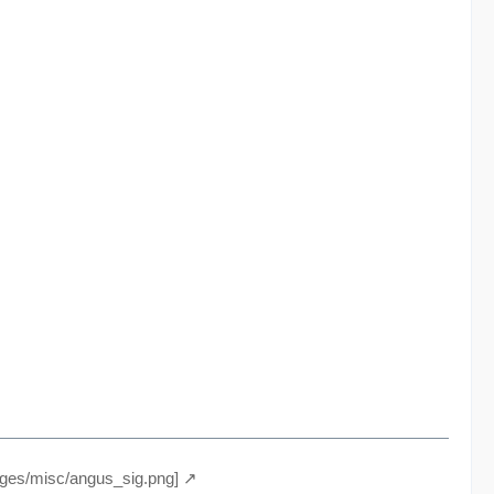
ages/misc/angus_sig.png]