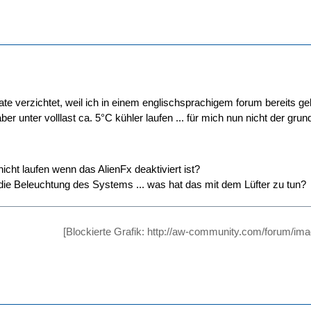
te verzichtet, weil ich in einem englischsprachigem forum bereits gel
ber unter volllast ca. 5°C kühler laufen ... für mich nun nicht der gru
 nicht laufen wenn das AlienFx deaktiviert ist?
r die Beleuchtung des Systems ... was hat das mit dem Lüfter zu tun?
[Blockierte Grafik: http://aw-community.com/forum/im