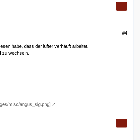
#4
esen habe, dass der lüfter verhäuft arbeitet.
nd zu wechseln.
ages/misc/angus_sig.png]