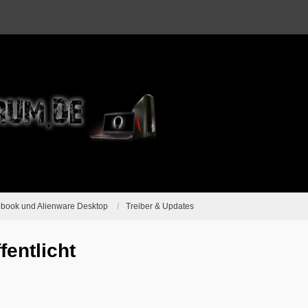
ebook und Alienware Desktop
Treiber & Updates
entlicht