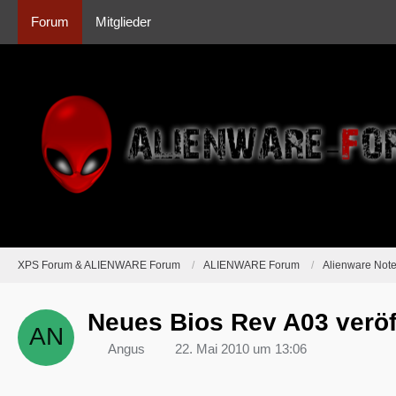
Forum
Mitglieder
XPS Forum & ALIENWARE Forum
ALIENWARE Forum
Alienware Not
Neues Bios Rev A03 veröff
Angus
22. Mai 2010 um 13:06