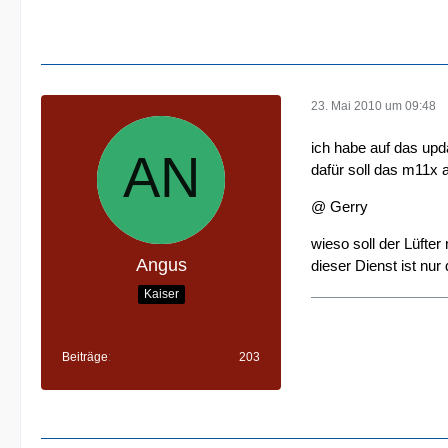
23. Mai 2010 um 09:48
ich habe auf das upda
dafür soll das m11x a
@ Gerry
wieso soll der Lüfter
Angus
dieser Dienst ist nu
Kaiser
Beiträge
203