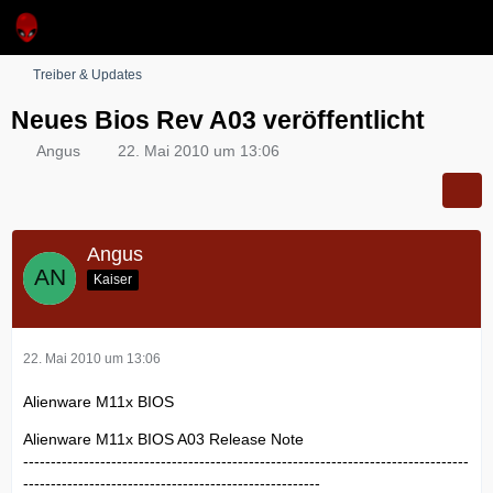
Treiber & Updates
Neues Bios Rev A03 veröffentlicht
Angus
22. Mai 2010 um 13:06
Angus
Kaiser
22. Mai 2010 um 13:06
Alienware M11x BIOS
Alienware M11x BIOS A03 Release Note
---------------------------------------------------------------------------------
------------------------------------------------------