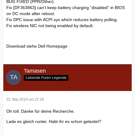
BUG FIXED (PPR/Other):
Fix [DF363863] can’t keep battery charging “disabled” in BIOS
on DC mode after reboot.
Fix DPC issue with ACPI.sys which reduces battery polling.
Fix wireless NIC not being enabled by default.
Download siehe Dell Homepage
Tamasen
Lebende Foren Legende
22. Mai 2010 um 22:18
Oh toll. Danke für deine Recherche.
Lade es gleich runter. Habt ihr es schon getestet?