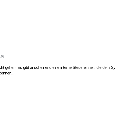
:08
icht gehen. Es gibt anscheinend eine interne Steuereinheit, die dem S
önnen...