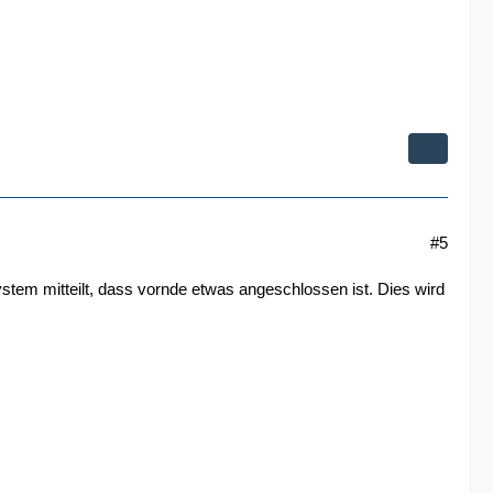
#5
ystem mitteilt, dass vornde etwas angeschlossen ist. Dies wird