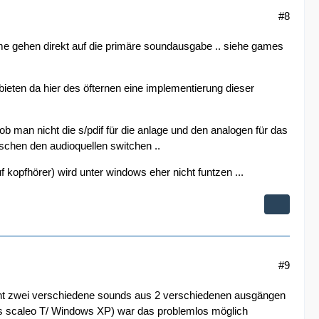
#8
me gehen direkt auf die primäre soundausgabe .. siehe games
ten da hier des öfternen eine implementierung dieser
 ob man nicht die s/pdif für die anlage und den analogen für das
schen den audioquellen switchen ..
 kopfhörer) wird unter windows eher nicht funtzen ...
#9
cht zwei verschiedene sounds aus 2 verschiedenen ausgängen
ns scaleo T/ Windows XP) war das problemlos möglich