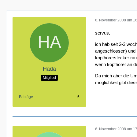
6. November 2008 um 16
servus,
ich hab seit 2-3 woc
angeschlossen) und h
kopfhörerstecker rau
wenn kopfhörer an d
Hada
Da mich aber die Ums
Mitglied
möglichkeit gibt die
Beiträge
5
6. November 2008 um 17