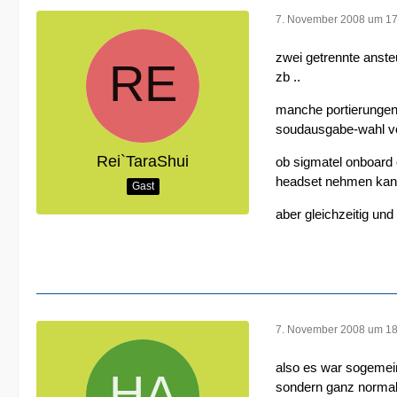
7. November 2008 um 17
zwei getrennte anste
zb ..
manche portierungen
soudausgabe-wahl vor
Rei`TaraShui
ob sigmatel onboard o
headset nehmen kann 
Gast
aber gleichzeitig un
7. November 2008 um 18
also es war sogemei
sondern ganz normal