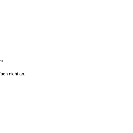
:01
ach nicht an.