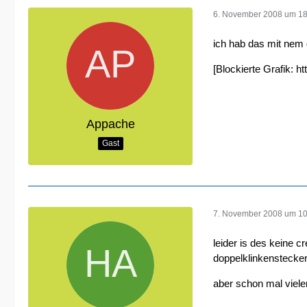
6. November 2008 um 18
ich hab das mit nem 
[Blockierte Grafik:
ht
Appache
Gast
7. November 2008 um 10
leider is des keine c
doppelklinkenstecker
aber schon mal viele