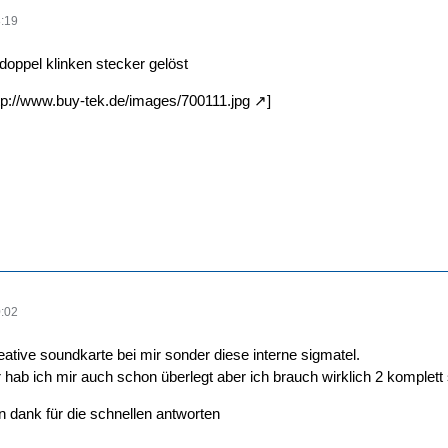
:19
doppel klinken stecker gelöst
tp://www.buy-tek.de/images/700111.jpg
]
:02
reative soundkarte bei mir sonder diese interne sigmatel.
 hab ich mir auch schon überlegt aber ich brauch wirklich 2 komplet
n dank für die schnellen antworten