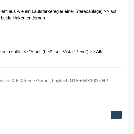
ieht aus wie ein Lautstärkeregler einer Stereoanlage) >> auf
> beide Haken entfernen
sein sollte >> "Start" (heißt seit Vista "Perle") >> Alle
tive X-Fi Xtreme Gamer, Logitech G15 + MX1000, HP