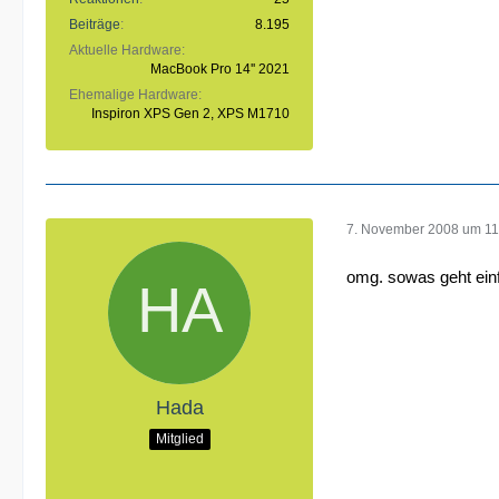
Beiträge
8.195
Aktuelle Hardware
MacBook Pro 14'' 2021
Ehemalige Hardware
Inspiron XPS Gen 2, XPS M1710
7. November 2008 um 11
omg. sowas geht einf
Hada
Mitglied