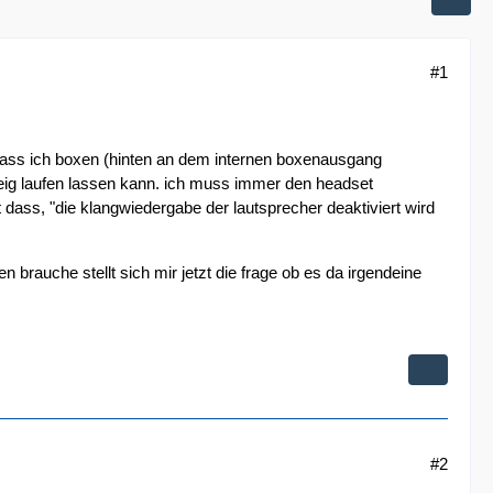
#1
 dass ich boxen (hinten an dem internen boxenausgang
eig laufen lassen kann. ich muss immer den headset
dass, "die klangwiedergabe der lautsprecher deaktiviert wird
brauche stellt sich mir jetzt die frage ob es da irgendeine
#2