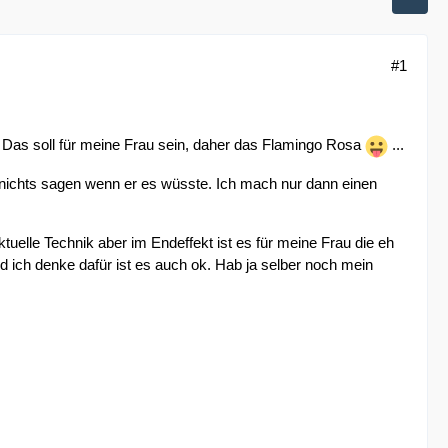
#1
. Das soll für meine Frau sein, daher das Flamingo Rosa
...
 nichts sagen wenn er es wüsste. Ich mach nur dann einen
tuelle Technik aber im Endeffekt ist es für meine Frau die eh
d ich denke dafür ist es auch ok. Hab ja selber noch mein