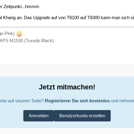
iger Zeitpunkt...hmmm
al Khang an. Das Upgrade auf von T8100 auf T8300 kann man sich sic
o Pink)
XPS M1530 (Tuxedo Black)
Jetzt mitmachen!
nto auf unserer Seite?
Registrieren Sie sich kostenlos
und nehmen 
Anmelden
Benutzerkonto erstellen