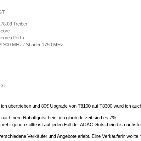
GT
78.08 Treiber
Score
ore (Perf.)
 900 MHz / Shader 1750 MHz
:39
d ich übertrieben und 80€ Upgrade von T8100 auf T8300 würd ich auc
nach nem Rabattgutschein, ich glaub derzeit sind es 7%.
mehr gehen sollte ist auf jeden Fall der ADAC Gutschein bis nächste
verschiedene Verkäufer und Angebote erlebt. Eine Verkäuferin wollte 