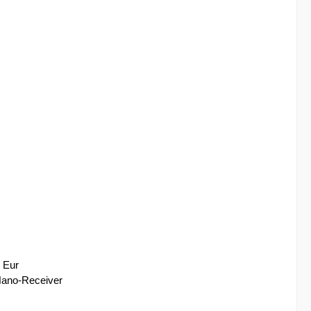
- Eur
-Nano-Receiver