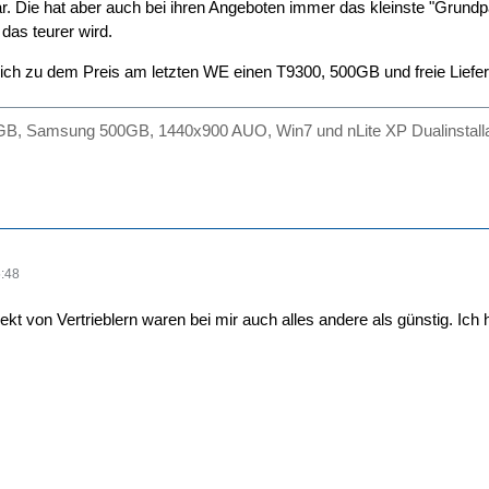
ar. Die hat aber auch bei ihren Angeboten immer das kleinste "Gru
das teurer wird.
ich zu dem Preis am letzten WE einen T9300, 500GB und freie Liefe
B, Samsung 500GB, 1440x900 AUO, Win7 und nLite XP Dualinstalla
:48
ekt von Vertrieblern waren bei mir auch alles andere als günstig. Ich 