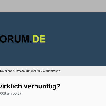
Kauftipps / Entscheidungshilfen / Wertanfragen
irklich vernünftig?
2008 um 00:37