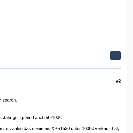
#2
h sparen.
s Jahr gültig. Sind auch 50-100€
mir erzählen das sienie ein XPS1530 unter 1000€ verkauft hat,