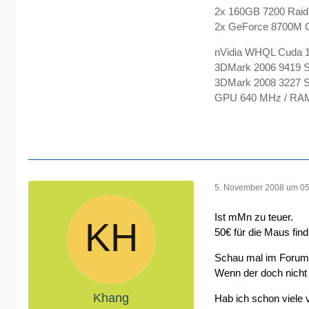
2x 160GB 7200 Raid
2x GeForce 8700M 
nVidia WHQL Cuda 1
3DMark 2006 9419 
3DMark 2008 3227 Sc
GPU 640 MHz / RAM
5. November 2008 um 05
Ist mMn zu teuer.
50€ für die Maus fin
Schau mal im Forum 
Wenn der doch nicht 
Khang
Hab ich schon viele 