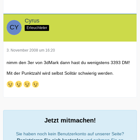
Cyrus
Erleuchteter
3. November 2008 um 16:20
nimm den 3er von 3dMark dann hast du wenigstens 3393 DM!
Mit der Punktzahl wird selbst Solitär schwierig werden.
Jetzt mitmachen!
Sie haben noch kein Benutzerkonto auf unserer Seite?
Registrieren Sie sich kostenlos
und nehmen Sie an