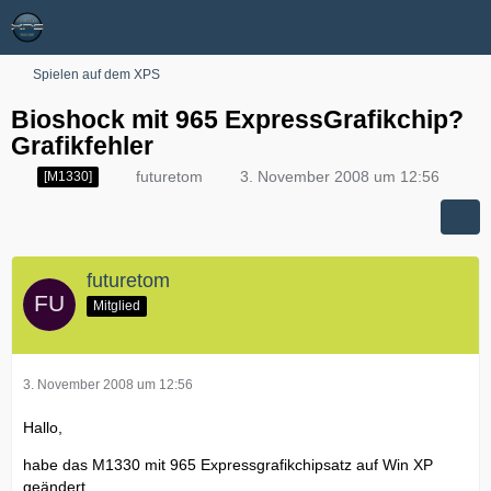
Spielen auf dem XPS
Bioshock mit 965 ExpressGrafikchip?
Grafikfehler
futuretom
3. November 2008 um 12:56
[M1330]
futuretom
Mitglied
3. November 2008 um 12:56
Hallo,
habe das M1330 mit 965 Expressgrafikchipsatz auf Win XP
geändert.