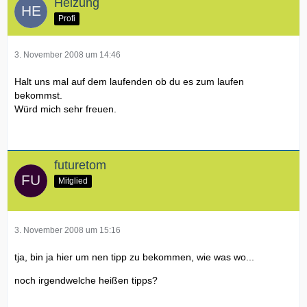
Heizung
Profi
3. November 2008 um 14:46
Halt uns mal auf dem laufenden ob du es zum laufen
bekommst.
Würd mich sehr freuen.
futuretom
Mitglied
3. November 2008 um 15:16
tja, bin ja hier um nen tipp zu bekommen, wie was wo...
noch irgendwelche heißen tipps?