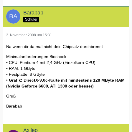
Barabab
Schüler
3. November 2008 um 15:31
Na wenn dir da mal nicht dein Chipsatz durchbrennt...
Minimalanforderungen Bioshock:
• CPU: Pentium 4 mit 2,4 GHz (Einzelkern-CPU)
• RAM: 1 GByte
• Festplatte: 8 GByte
•
Grafik: DirectX-9.0c-Karte mit mindestens 128 MByte RAM
(Nvidia Geforce 6600, ATI 1300 oder besser)
Gruß
Barabab
Axileo