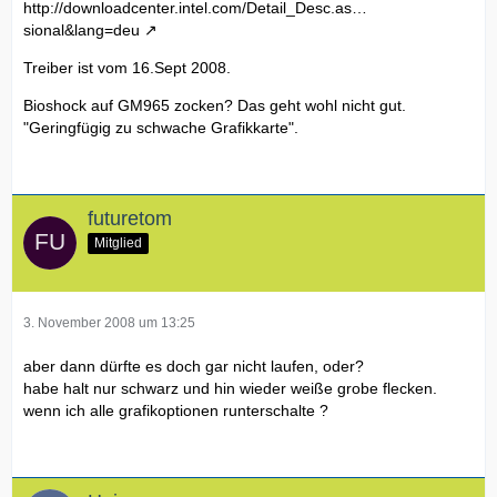
http://downloadcenter.intel.com/Detail_Desc.as…
sional&lang=deu
Treiber ist vom 16.Sept 2008.
Bioshock auf GM965 zocken? Das geht wohl nicht gut.
"Geringfügig zu schwache Grafikkarte".
futuretom
Mitglied
3. November 2008 um 13:25
aber dann dürfte es doch gar nicht laufen, oder?
habe halt nur schwarz und hin wieder weiße grobe flecken.
wenn ich alle grafikoptionen runterschalte ?