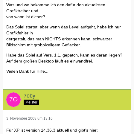
Was und wo bekomme ich den dafür den aktuellsten
Grafiktreiber und
von wann ist dieser?
Das Spiel startet, aber wenn das Level aufgeht, habe ich nur
Grafikfehler in
dergestalt, das man NICHTS erkennen kann, schwarzer
Bildschirm mit grobpixeligem Geflacker.
Habe das Spiel auf Vers. 1.1. gepatch, kann es daran liegen?
Auf dem großen Desktop läuft es einwandfrei.
Vielen Dank für Hilfe...
7oby
Meister
3. November 2008 um 13:16
Für XP ist version 14.36.3 aktuell und gibt's hier: