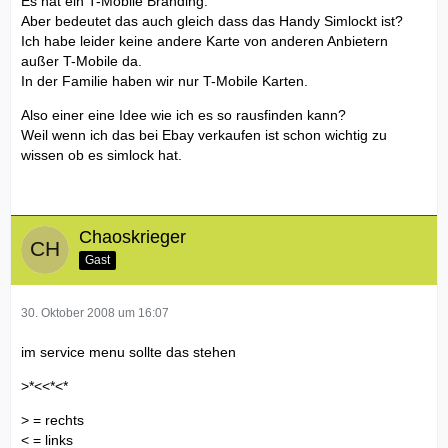
Es hat ein T-Mobile Branding.
Aber bedeutet das auch gleich dass das Handy Simlockt ist?
Ich habe leider keine andere Karte von anderen Anbietern
außer T-Mobile da.
In der Familie haben wir nur T-Mobile Karten.
Also einer eine Idee wie ich es so rausfinden kann?
Weil wenn ich das bei Ebay verkaufen ist schon wichtig zu
wissen ob es simlock hat.
Chaoskrieger
Gast
30. Oktober 2008 um 16:07
im service menu sollte das stehen
>*<<*<*
> = rechts
< = links