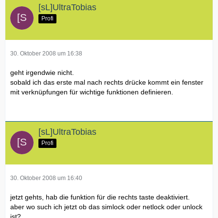
[sL]UltraTobias
Profi
30. Oktober 2008 um 16:38
geht irgendwie nicht.
sobald ich das erste mal nach rechts drücke kommt ein fenster
mit verknüpfungen für wichtige funktionen definieren.
[sL]UltraTobias
Profi
30. Oktober 2008 um 16:40
jetzt gehts, hab die funktion für die rechts taste deaktiviert.
aber wo such ich jetzt ob das simlock oder netlock oder unlock
ist?