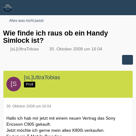
Alles was nicht passt
Wie finde ich raus ob ein Handy
Simlock ist?
[sL]UltraTobias
30. Oktober 2008 um 16:04
[sL]UltraTobias
Profi
30. Oktober 2008 um 16:04
Hallo ich hab mir jetzt mit einem neuen Vertrag das Sony
Ericsson C905 gekauft.
Jetzt möchte ich gerne mein altes K800i verkaufen.