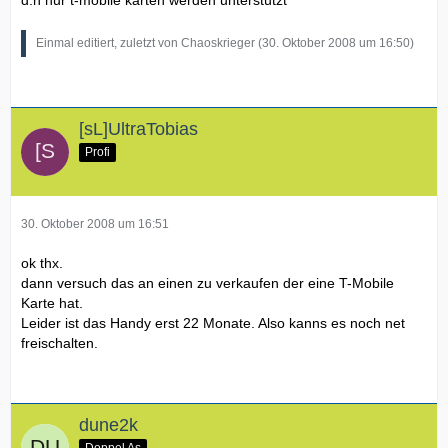
d.h nur t-mobile karten werden unterstützt
Einmal editiert, zuletzt von Chaoskrieger (
30. Oktober 2008 um 16:50
)
[sL]UltraTobias
Profi
30. Oktober 2008 um 16:51
ok thx.
dann versuch das an einen zu verkaufen der eine T-Mobile
Karte hat.
Leider ist das Handy erst 22 Monate. Also kanns es noch net
freischalten.
dune2k
Doppel As