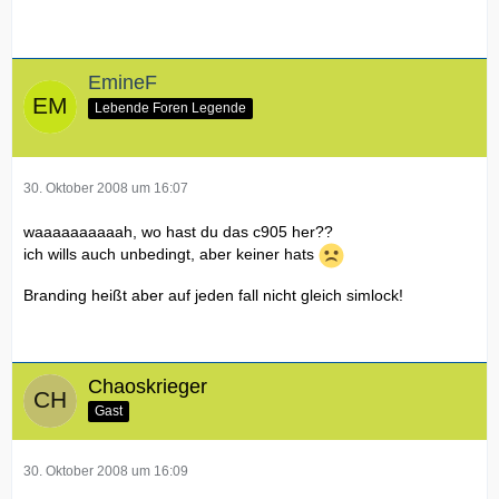
EmineF
Lebende Foren Legende
30. Oktober 2008 um 16:07
waaaaaaaaaah, wo hast du das c905 her??
ich wills auch unbedingt, aber keiner hats
Branding heißt aber auf jeden fall nicht gleich simlock!
Chaoskrieger
Gast
30. Oktober 2008 um 16:09