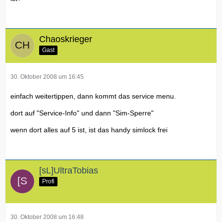
Chaoskrieger
Gast
30. Oktober 2008 um 16:45
einfach weitertippen, dann kommt das service menu.
dort auf "Service-Info" und dann "Sim-Sperre"
wenn dort alles auf 5 ist, ist das handy simlock frei
[sL]UltraTobias
Profi
30. Oktober 2008 um 16:48