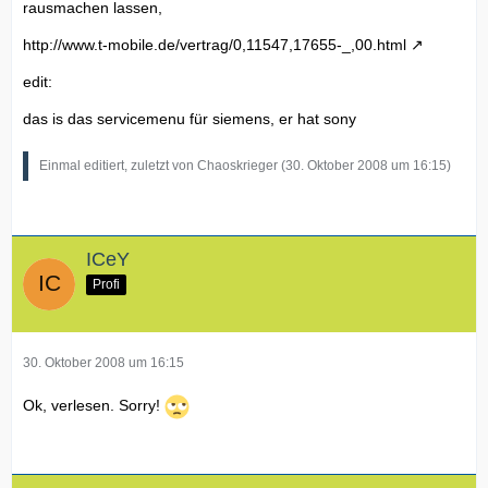
rausmachen lassen,
http://www.t-mobile.de/vertrag/0,11547,17655-_,00.html
edit:
das is das servicemenu für siemens, er hat sony
Einmal editiert, zuletzt von Chaoskrieger (
30. Oktober 2008 um 16:15
)
ICeY
Profi
30. Oktober 2008 um 16:15
Ok, verlesen. Sorry!