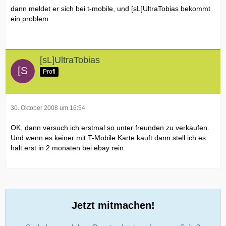
dann meldet er sich bei t-mobile, und [sL]UltraTobias bekommt
ein problem
[sL]UltraTobias
Profi
30. Oktober 2008 um 16:54
OK, dann versuch ich erstmal so unter freunden zu verkaufen.
Und wenn es keiner mit T-Mobile Karte kauft dann stell ich es
halt erst in 2 monaten bei ebay rein.
Jetzt mitmachen!