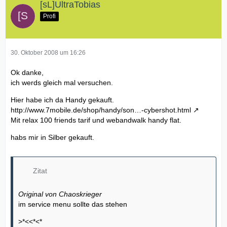
[sL]UltraTobias
Profi
30. Oktober 2008 um 16:26
Ok danke,
ich werds gleich mal versuchen.
Hier habe ich da Handy gekauft.
http://www.7mobile.de/shop/handy/son…-cybershot.html
Mit relax 100 friends tarif und webandwalk handy flat.
habs mir in Silber gekauft.
Zitat
Original von Chaoskrieger
im service menu sollte das stehen
>*<<*<*