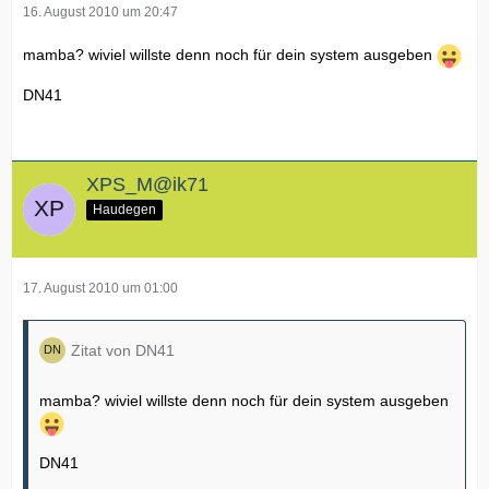
16. August 2010 um 20:47
mamba? wiviel willste denn noch für dein system ausgeben
DN41
XPS_M@ik71
Haudegen
17. August 2010 um 01:00
Zitat von DN41
mamba? wiviel willste denn noch für dein system ausgeben
DN41