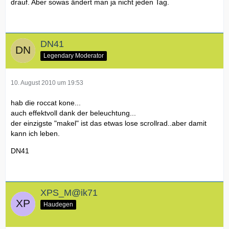
drauf. Aber sowas ändert man ja nicht jeden Tag.
DN41
Legendary Moderator
10. August 2010 um 19:53
hab die roccat kone...
auch effektvoll dank der beleuchtung...
der einzigste "makel" ist das etwas lose scrollrad..aber damit
kann ich leben.
DN41
XPS_M@ik71
Haudegen