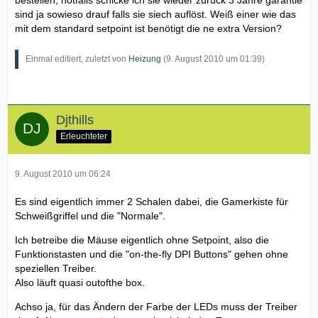
sind ja sowieso drauf falls sie siech auflöst. Weiß einer wie das
mit dem standard setpoint ist benötigt die ne extra Version?
Einmal editiert, zuletzt von
Heizung
(
9. August 2010 um 01:39
)
Djthills
Erleuchteter
9. August 2010 um 06:24
Es sind eigentlich immer 2 Schalen dabei, die Gamerkiste für
Schweißgriffel und die "Normale".
Ich betreibe die Mäuse eigentlich ohne Setpoint, also die
Funktionstasten und die "on-the-fly DPI Buttons" gehen ohne
speziellen Treiber.
Also läuft quasi outofthe box.
Achso ja, für das Ändern der Farbe der LEDs muss der Treiber