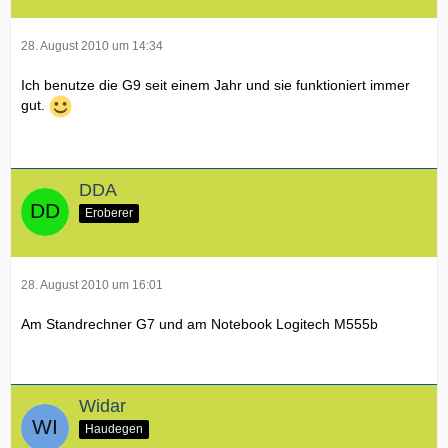
28. August 2010 um 14:34
Ich benutze die G9 seit einem Jahr und sie funktioniert immer
gut.
DDA
Eroberer
28. August 2010 um 16:01
Am Standrechner G7 und am Notebook Logitech M555b
Widar
Haudegen