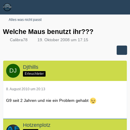
Alles was nicht passt
Welche Maus benutzt ihr???
Calibra78
19. Oktober 2008 um 17:15
Djthills
Erleuchteter
8. August 2010 um 20:13
G9 seit 2 Jahren und nie ein Problem gehabt
Hotzenplotz