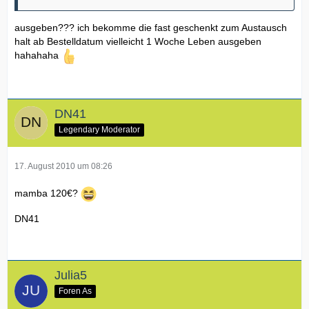
ausgeben??? ich bekomme die fast geschenkt zum Austausch
halt ab Bestelldatum vielleicht 1 Woche Leben ausgeben
hahahaha
DN41
Legendary Moderator
17. August 2010 um 08:26
mamba 120€?
DN41
Julia5
Foren As