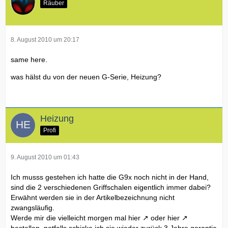
Räuber
8. August 2010 um 20:17
same here.
was hälst du von der neuen G-Serie, Heizung?
Heizung
Profi
9. August 2010 um 01:43
Ich musss gestehen ich hatte die G9x noch nicht in der Hand,
sind die 2 verschiedenen Griffschalen eigentlich immer dabei?
Erwähnt werden sie in der Artikelbezeichnung nicht
zwangsläufig.
Werde mir die vielleicht morgen mal
hier
oder
hier
bestellen, notfalls schicke ich sie wieder zurück 3 Jahre garantie