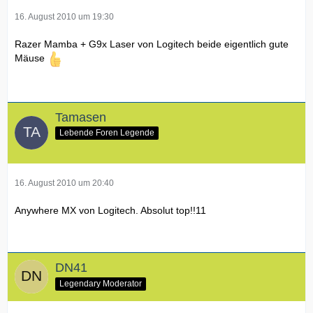
16. August 2010 um 19:30
Razer Mamba + G9x Laser von Logitech beide eigentlich gute
Mäuse
Tamasen
Lebende Foren Legende
16. August 2010 um 20:40
Anywhere MX von Logitech. Absolut top!!11
DN41
Legendary Moderator