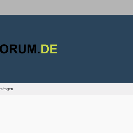
mfragen