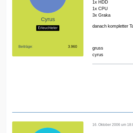
1x HDD
1x CPU
3x Graka
Cyrus
danach kompletter T
Erleuchteter
Beiträge
3.960
gruss
cyrus
16. Oktober 2006 um 18: