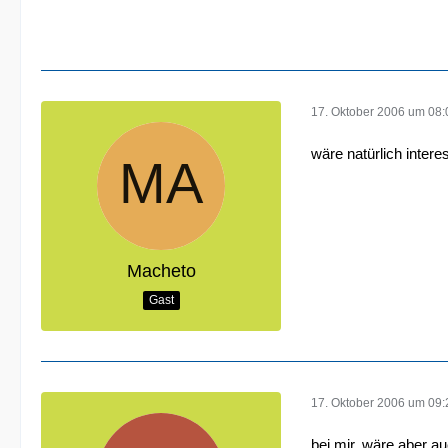
17. Oktober 2006 um 08:
wäre natürlich inter
Macheto
Gast
17. Oktober 2006 um 09:
bei mir, wäre aber a