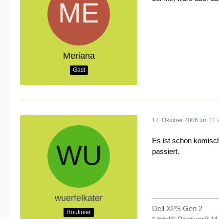
Meriana
Gast
17. Oktober 2006 um 11:
Es ist schon komisch
passiert.
wuerfelkater
Dell XPS Gen 2
Routinier