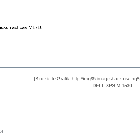
ausch auf das M1710.
[Blockierte Grafik:
http://img85.imageshack.us/img
DELL XPS M 1530
04