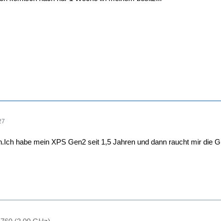
27
.Ich habe mein XPS Gen2 seit 1,5 Jahren und dann raucht mir die Gr