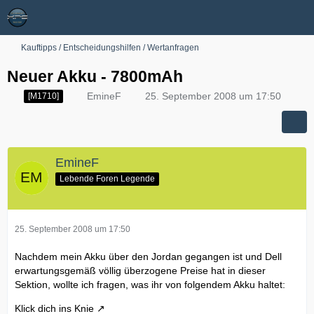
Kauftipps / Entscheidungshilfen / Wertanfragen
Neuer Akku - 7800mAh
EmineF
25. September 2008 um 17:50
[M1710]
EmineF
Lebende Foren Legende
25. September 2008 um 17:50
Nachdem mein Akku über den Jordan gegangen ist und Dell
erwartungsgemäß völlig überzogene Preise hat in dieser
Sektion, wollte ich fragen, was ihr von folgendem Akku haltet:
Klick dich ins Knie