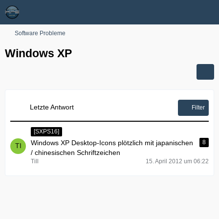
Software Probleme
Windows XP
Letzte Antwort
Filter
[SXPS16]
Windows XP Desktop-Icons plötzlich mit japanischen
8
/ chinesischen Schriftzeichen
Till
15. April 2012 um 06:22