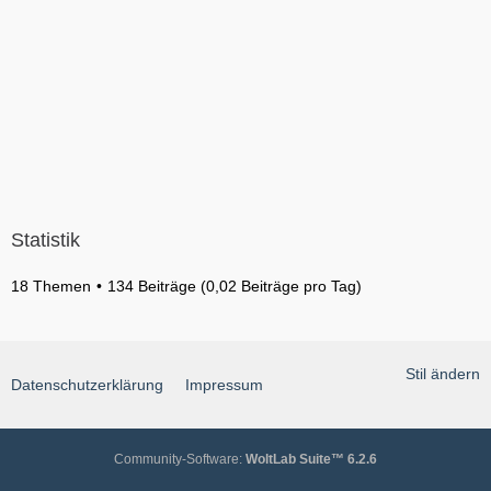
Statistik
18 Themen
134 Beiträge (0,02 Beiträge pro Tag)
Stil ändern
Datenschutzerklärung
Impressum
Community-Software:
WoltLab Suite™ 6.2.6