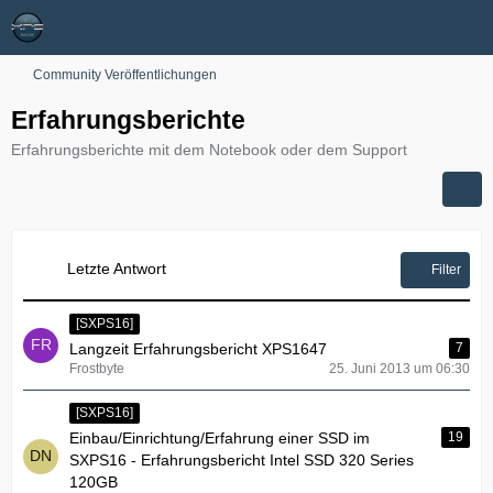
Community Veröffentlichungen
Erfahrungsberichte
Erfahrungsberichte mit dem Notebook oder dem Support
Letzte Antwort
Filter
[SXPS16]
Langzeit Erfahrungsbericht XPS1647
7
Frostbyte
25. Juni 2013 um 06:30
[SXPS16]
Einbau/Einrichtung/Erfahrung einer SSD im
19
SXPS16 - Erfahrungsbericht Intel SSD 320 Series
120GB