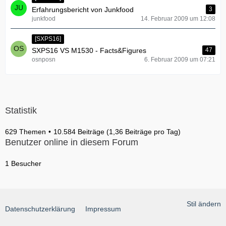
Erfahrungsbericht von Junkfood
3
junkfood
14. Februar 2009 um 12:08
[SXPS16]
SXPS16 VS M1530 - Facts&Figures
47
osnposn
6. Februar 2009 um 07:21
Statistik
629 Themen
10.584 Beiträge (1,36 Beiträge pro Tag)
Benutzer online in diesem Forum
1 Besucher
Stil ändern
Datenschutzerklärung
Impressum