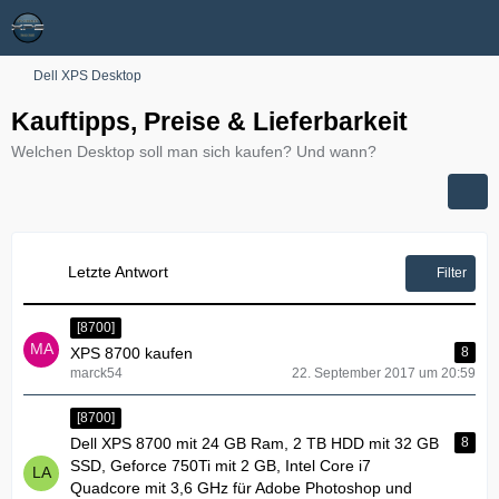
Dell XPS Desktop
Kauftipps, Preise & Lieferbarkeit
Welchen Desktop soll man sich kaufen? Und wann?
Letzte Antwort
Filter
[8700]
XPS 8700 kaufen
8
marck54
22. September 2017 um 20:59
[8700]
Dell XPS 8700 mit 24 GB Ram, 2 TB HDD mit 32 GB
8
SSD, Geforce 750Ti mit 2 GB, Intel Core i7
Quadcore mit 3,6 GHz für Adobe Photoshop und