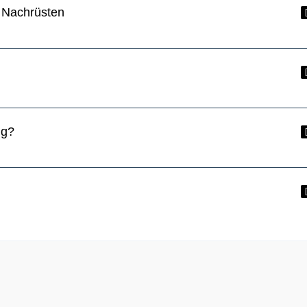
 Nachrüsten
ng?