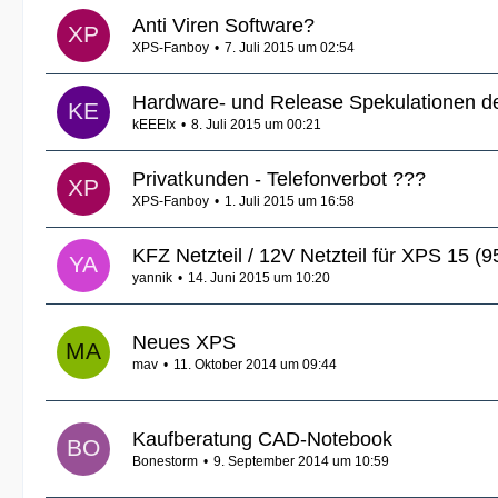
Anti Viren Software?
XPS-Fanboy
7. Juli 2015 um 02:54
Hardware- und Release Spekulationen 
kEEEIx
8. Juli 2015 um 00:21
Privatkunden - Telefonverbot ???
XPS-Fanboy
1. Juli 2015 um 16:58
KFZ Netzteil / 12V Netzteil für XPS 15 (9
yannik
14. Juni 2015 um 10:20
Neues XPS
mav
11. Oktober 2014 um 09:44
Kaufberatung CAD-Notebook
Bonestorm
9. September 2014 um 10:59