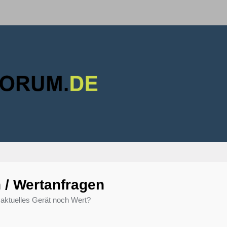
 / Wertanfragen
 aktuelles Gerät noch Wert?