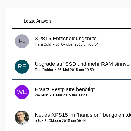
Letzte Antwort
XPS15 Entscheidungshilfe
FlensGold
16. Oktober 2015 um 06:34
Upgrade auf SSD und mehr RAM sinnvol
ReefRaider
26. Mai 2015 um 19:59
Ersatz-Festplatte benötigt
WeT-Klb
1. Mai 2015 um 08:20
Neues XPS15 im "hands on" bei golem.d
eds
8. Oktober 2015 um 09:44