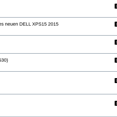
des neuen DELL XPS15 2015
530)