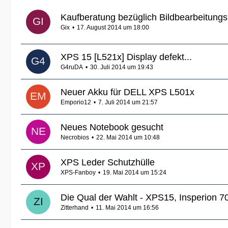
Kaufberatung bezüglich Bildbearbeitung
Gix
17. August 2014 um 18:00
XPS 15 [L521x] Display defekt...
G4ruDA
30. Juli 2014 um 19:43
Neuer Akku für DELL XPS L501x
Emporio12
7. Juli 2014 um 21:57
Neues Notebook gesucht
Necrobios
22. Mai 2014 um 10:48
XPS Leder Schutzhülle
XPS-Fanboy
19. Mai 2014 um 15:24
Die Qual der Wahlt - XPS15, Insperion 7
Zitterhand
11. Mai 2014 um 16:56