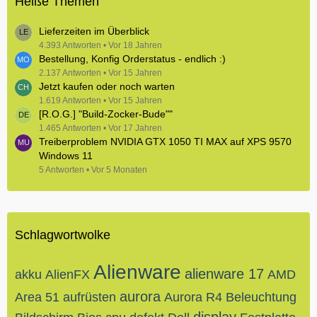
Heiße Themen
Lieferzeiten im Überblick
4.393 Antworten
Vor 18 Jahren
Bestellung, Konfig Orderstatus - endlich :)
2.137 Antworten
Vor 15 Jahren
Jetzt kaufen oder noch warten
1.619 Antworten
Vor 15 Jahren
[R.O.G.] "Build-Zocker-Bude""
1.465 Antworten
Vor 17 Jahren
Treiberproblem NVIDIA GTX 1050 TI MAX auf XPS 9570
Windows 11
5 Antworten
Vor 5 Monaten
Schlagwortwolke
Alienware
alienware 17
akku
AlienFX
AMD
aurora
Area 51
aufrüsten
Aurora R4
Beleuchtung