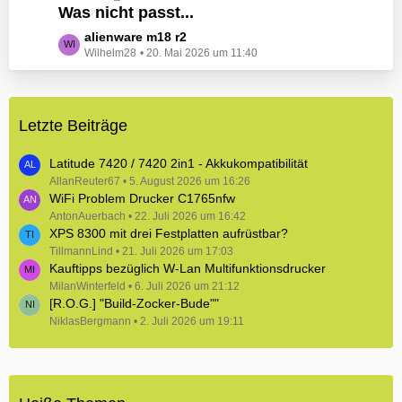
e
Was nicht passt...
t
B
z
L
alienware m18 r2
e
t
Wilhelm28
20. Mai 2026 um 11:40
e
i
e
t
t
B
z
r
e
t
ä
i
Letzte Beiträge
e
g
t
B
e
r
e
Latitude 7420 / 7420 2in1 - Akkukompatibilität
ä
i
AllanReuter67
5. August 2026 um 16:26
g
WiFi Problem Drucker C1765nfw
t
e
r
AntonAuerbach
22. Juli 2026 um 16:42
XPS 8300 mit drei Festplatten aufrüstbar?
ä
TillmannLind
g
21. Juli 2026 um 17:03
Kauftipps bezüglich W-Lan Multifunktionsdrucker
e
MilanWinterfeld
6. Juli 2026 um 21:12
[R.O.G.] "Build-Zocker-Bude""
NiklasBergmann
2. Juli 2026 um 19:11